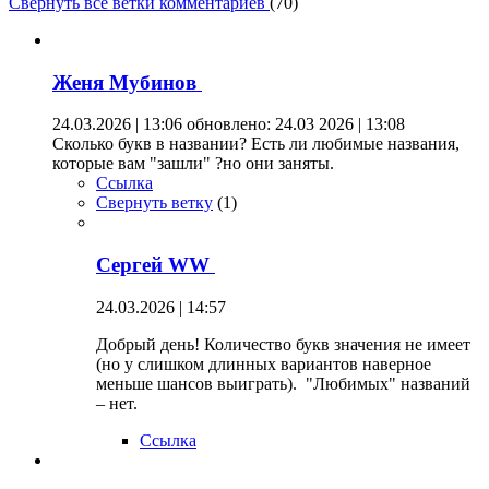
Свернуть все ветки комментариев
(
70
)
Женя Мубинов
24.03.2026 | 13:06
обновлено: 24.03 2026 | 13:08
Сколько букв в названии? Есть ли любимые названия,
которые вам "зашли" ?но они заняты.
Ссылка
Свернуть ветку
(
1
)
Сергей WW
24.03.2026 | 14:57
Добрый день! Количество букв значения не имеет
(но у слишком длинных вариантов наверное
меньше шансов выиграть). "Любимых" названий
– нет.
Ссылка