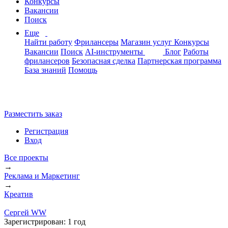
Конкурсы
Вакансии
Поиск
Еще
Найти работу
Фрилансеры
Магазин услуг
Конкурсы
Вакансии
Поиск
AI-инструменты
Блог
Работы
фрилансеров
Безопасная сделка
Партнерская программа
База знаний
Помощь
Разместить заказ
Регистрация
Вход
Все проекты
→
Реклама и Маркетинг
→
Креатив
Сергей WW
Зарегистрирован:
1 год