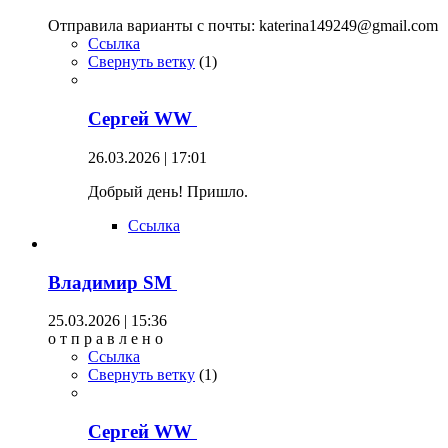
Отправила варианты с почты: katerina149249@gmail.com
Ссылка
Свернуть ветку
(
1
)
Сергей WW
26.03.2026 | 17:01
Добрый день! Пришло.
Ссылка
Владимир SM
25.03.2026 | 15:36
о т п р а в л е н о
Ссылка
Свернуть ветку
(
1
)
Сергей WW