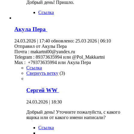
Добрый день! Пришло.
Ссылка
Акула Пера
24.03.2026 | 17:40
обновлено: 25.03 2026 | 06:10
Отправил от Акулы Пера
Почта : makartni00@yandex.ru
Telegram : 89373635994 или @Pol_Makkartni
Maх : +79373635994 или Акула Пера
Ссылка
Свернуть ветку
(
3
)
Сергей WW
24.03.2026 | 18:30
Добрый день! Уточните пожалуйста, с какого
ящика или от какого имени написали?
Ссылка