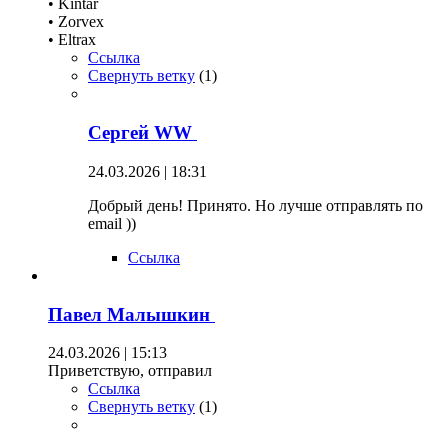
• Kintar
• Zorvex
• Eltrax
Ссылка
Свернуть ветку
(
1
)
Сергей WW
24.03.2026 | 18:31
Добрый день! Принято. Но лучше отправлять по
email ))
Ссылка
Павел Малышкин
24.03.2026 | 15:13
Приветствую, отправил
Ссылка
Свернуть ветку
(
1
)