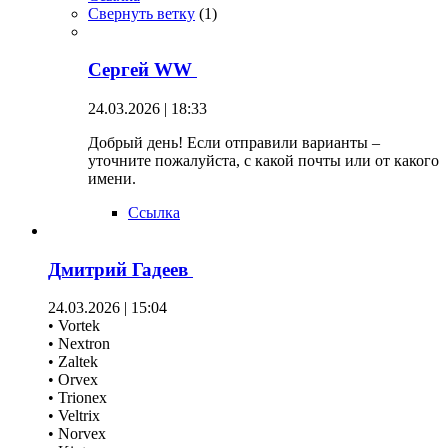
Свернуть ветку
(
1
)
Сергей WW
24.03.2026 | 18:33
Добрый день! Если отправили варианты –
уточните пожалуйста, с какой почты или от какого
имени.
Ссылка
Дмитрий Гадеев
24.03.2026 | 15:04
• Vortek
• Nextron
• Zaltek
• Orvex
• Trionex
• Veltrix
• Norvex