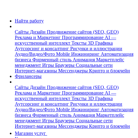
Найти работу
Сайты
Дизайн
Продвижение сайтов (SEO, GEO)
Реклама и Маркетинг
Программирование
AI —
искусственный интеллект
Тексты
3D Графика
Аутсорсинг и консалтинг
Рисунки и иллюстрации
Аудио/Видео/Фото
Mobile
Инжиниринг
Автоматизация
бизнеса
Фирменный стиль
Анимация
Маркетплейс
менеджмент
Игры
Браузеры
Социальные сети
Интернет-магазины
Мессенджеры
Крипто и блокчейн
Фрилансеры
Сайты
Дизайн
Продвижение сайтов (SEO, GEO)
Реклама и Маркетинг
Программирование
AI —
искусственный интеллект
Тексты
3D Графика
Аутсорсинг и консалтинг
Рисунки и иллюстрации
Аудио/Видео/Фото
Mobile
Инжиниринг
Автоматизация
бизнеса
Фирменный стиль
Анимация
Маркетплейс
менеджмент
Игры
Браузеры
Социальные сети
Интернет-магазины
Мессенджеры
Крипто и блокчейн
Магазин услуг