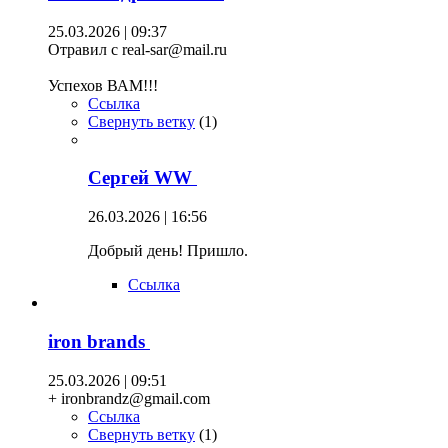
25.03.2026 | 09:37
Отравил с real-sar@mail.ru
Успехов ВАМ!!!
Ссылка
Свернуть ветку
(
1
)
Сергей WW
26.03.2026 | 16:56
Добрый день! Пришло.
Ссылка
iron brands
25.03.2026 | 09:51
+ ironbrandz@gmail.com
Ссылка
Свернуть ветку
(
1
)