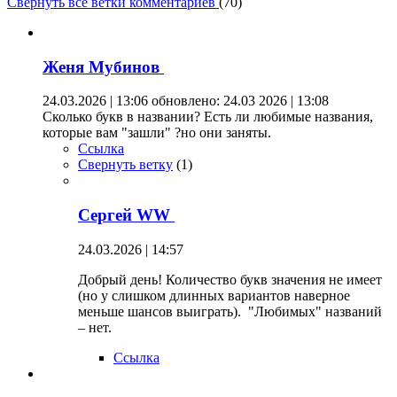
Свернуть все ветки комментариев
(
70
)
Женя Мубинов
24.03.2026 | 13:06
обновлено: 24.03 2026 | 13:08
Сколько букв в названии? Есть ли любимые названия,
которые вам "зашли" ?но они заняты.
Ссылка
Свернуть ветку
(
1
)
Сергей WW
24.03.2026 | 14:57
Добрый день! Количество букв значения не имеет
(но у слишком длинных вариантов наверное
меньше шансов выиграть). "Любимых" названий
– нет.
Ссылка