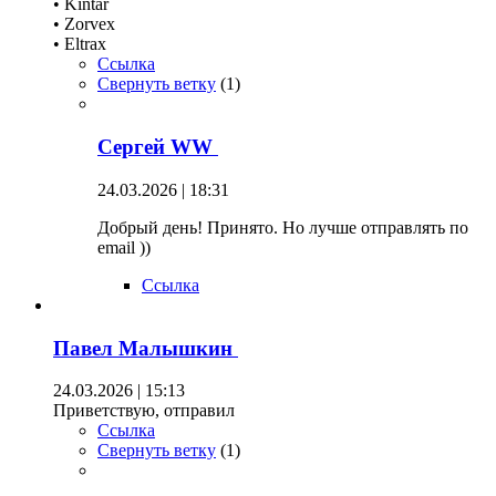
• Kintar
• Zorvex
• Eltrax
Ссылка
Свернуть ветку
(
1
)
Сергей WW
24.03.2026 | 18:31
Добрый день! Принято. Но лучше отправлять по
email ))
Ссылка
Павел Малышкин
24.03.2026 | 15:13
Приветствую, отправил
Ссылка
Свернуть ветку
(
1
)