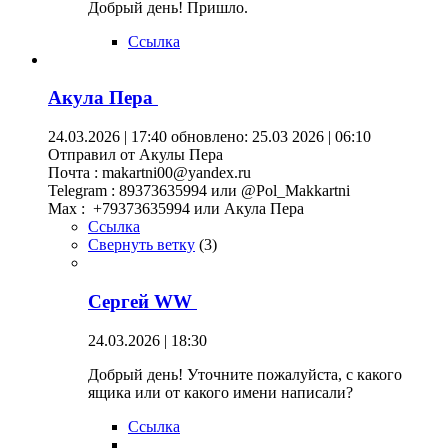
Добрый день! Пришло.
Ссылка
Акула Пера
24.03.2026 | 17:40
обновлено: 25.03 2026 | 06:10
Отправил от Акулы Пера
Почта : makartni00@yandex.ru
Telegram : 89373635994 или @Pol_Makkartni
Maх : +79373635994 или Акула Пера
Ссылка
Свернуть ветку
(
3
)
Сергей WW
24.03.2026 | 18:30
Добрый день! Уточните пожалуйста, с какого
ящика или от какого имени написали?
Ссылка