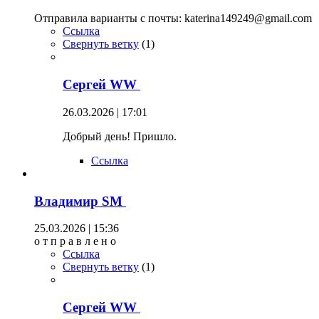
Отправила варианты с почты: katerina149249@gmail.com
Ссылка
Свернуть ветку
(
1
)
Сергей WW
26.03.2026 | 17:01
Добрый день! Пришло.
Ссылка
Владимир SM
25.03.2026 | 15:36
о т п р а в л е н о
Ссылка
Свернуть ветку
(
1
)
Сергей WW