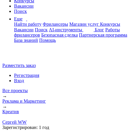
Конкурсы
Вакансии
Поиск
Еще
Найти работу
Фрилансеры
Магазин услуг
Конкурсы
Вакансии
Поиск
AI-инструменты
Блог
Работы
фрилансеров
Безопасная сделка
Партнерская программа
База знаний
Помощь
Разместить заказ
Регистрация
Вход
Все проекты
→
Реклама и Маркетинг
→
Креатив
Сергей WW
Зарегистрирован:
1 год