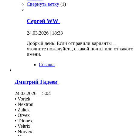
Свернуть ветку
(
1
)
Сергей WW
24.03.2026 | 18:33
Добрый день! Если отправили варианты –
уточните пожалуйста, с какой почты или от какого
имени.
Ссылка
Дмитрий Гадеев
24.03.2026 | 15:04
• Vortek
• Nextron
• Zaltek
• Orvex
• Trionex
• Veltrix
• Norvex