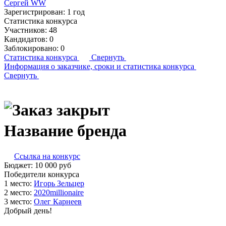
Сергей WW
Зарегистрирован:
1 год
Статистика конкурса
Участников:
48
Кандидатов:
0
Заблокировано:
0
Статистика конкурса
Свернуть
Информация о заказчике,
сроки и статистика конкурса
Свернуть
Название бренда
Ссылка на конкурс
Бюджет:
10 000
руб
Победители конкурса
1 место:
Игорь Зель­цер
2 место:
202­0mil­li­ona­ire
3 место:
Олег Кар­не­ев
Добрый день!