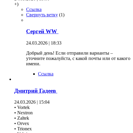
+)
Ссылка
Свернуть ветку
(
1
)
Сергей WW
24.03.2026 | 18:33
Добрый день! Если отправили варианты –
уточните пожалуйста, с какой почты или от какого
имени.
Ссылка
Дмитрий Гадеев
24.03.2026 | 15:04
• Vortek
• Nextron
• Zaltek
• Orvex
• Trionex