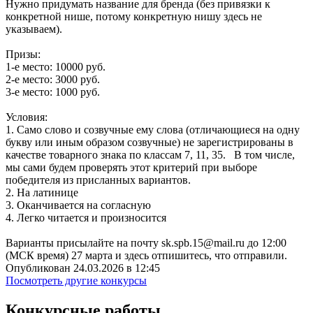
Нужно придумать название для бренда (без привязки к
конкретной нише, потому конкретную нишу здесь не
указываем).
Призы:
1-е место: 10000 руб.
2-е место: 3000 руб.
3-е место: 1000 руб.
Условия:
1. Само слово и созвучные ему слова (отличающиеся на одну
букву или иным образом созвучные) не зарегистрированы в
качестве товарного знака по классам 7, 11, 35. В том числе,
мы сами будем проверять этот критерий при выборе
победителя из присланных вариантов.
2. На латинице
3. Оканчивается на согласную
4. Легко читается и произносится
Варианты присылайте на почту sk.spb.15@mail.ru до 12:00
(МСК время) 27 марта и здесь отпишитесь, что отправили.
Опубликован 24.03.2026 в 12:45
Посмотреть другие конкурсы
Конкурсные работы