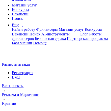
Магазин услуг
Конкурсы
Вакансии
Поиск
Еще
Найти работу
Фрилансеры
Магазин услуг
Конкурсы
Вакансии
Поиск
AI-инструменты
Блог
Работы
фрилансеров
Безопасная сделка
Партнерская программа
База знаний
Помощь
Разместить заказ
Регистрация
Вход
Все проекты
→
Реклама и Маркетинг
→
Креатив