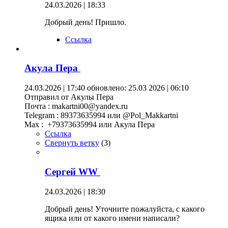
24.03.2026 | 18:33
Добрый день! Пришло.
Ссылка
Акула Пера
24.03.2026 | 17:40
обновлено: 25.03 2026 | 06:10
Отправил от Акулы Пера
Почта : makartni00@yandex.ru
Telegram : 89373635994 или @Pol_Makkartni
Maх : +79373635994 или Акула Пера
Ссылка
Свернуть ветку
(
3
)
Сергей WW
24.03.2026 | 18:30
Добрый день! Уточните пожалуйста, с какого
ящика или от какого имени написали?