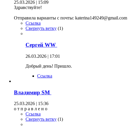
25.03.2026 | 15:09
Здравствуйте!
Отправила варианты с почты: katerina149249@gmail.com
Ссылка
Свернуть ветку
(
1
)
Сергей WW
26.03.2026 | 17:01
Добрый день! Пришло.
Ссылка
Владимир SM
25.03.2026 | 15:36
о т п р а в л е н о
Ссылка
Свернуть ветку
(
1
)