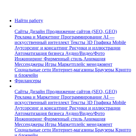
Найти работу
Сайты
Дизайн
Продвижение сайтов (SEO, GEO)
Реклама и Маркетинг
Программирование
AI —
искусственный интеллект
Тексты
3D Графика
Mobile
Аутсорсинг и консалтинг
Рисунки и иллюстрации
Автоматизация бизнеса
Аудио/Видео/Фото
Инжиниринг
Фирменный стиль
Анимация
Мессенджеры
Игры
Маркетплейс менеджмент
Социальные сети
Интернет-магазины
Браузеры
Крипто
и блокчейн
Фрилансеры
Сайты
Дизайн
Продвижение сайтов (SEO, GEO)
Реклама и Маркетинг
Программирование
AI —
искусственный интеллект
Тексты
3D Графика
Mobile
Аутсорсинг и консалтинг
Рисунки и иллюстрации
Автоматизация бизнеса
Аудио/Видео/Фото
Инжиниринг
Фирменный стиль
Анимация
Мессенджеры
Игры
Маркетплейс менеджмент
Социальные сети
Интернет-магазины
Браузеры
Крипто
и блокчейн