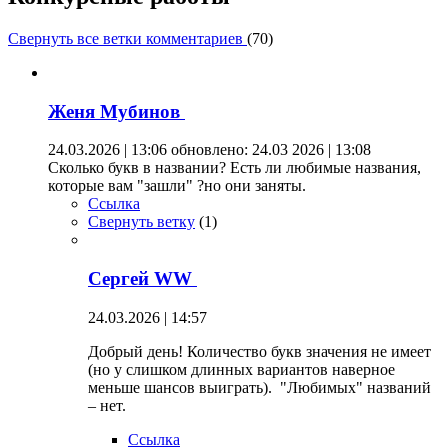
Свернуть все ветки комментариев
(
70
)
Женя Мубинов
24.03.2026 | 13:06
обновлено: 24.03 2026 | 13:08
Сколько букв в названии? Есть ли любимые названия,
которые вам "зашли" ?но они заняты.
Ссылка
Свернуть ветку
(
1
)
Сергей WW
24.03.2026 | 14:57
Добрый день! Количество букв значения не имеет
(но у слишком длинных вариантов наверное
меньше шансов выиграть). "Любимых" названий
– нет.
Ссылка