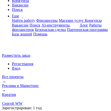
Конкурсы
Вакансии
Поиск
Еще
Найти работу
Фрилансеры
Магазин услуг
Конкурсы
Вакансии
Поиск
AI-инструменты
Блог
Работы
фрилансеров
Безопасная сделка
Партнерская программа
База знаний
Помощь
Разместить заказ
Регистрация
Вход
Все проекты
→
Реклама и Маркетинг
→
Креатив
Сергей WW
Зарегистрирован:
1 год