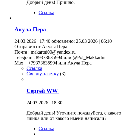
Добрый день! Пришло.
Ссылка
Акула Пера
24.03.2026 | 17:40
обновлено: 25.03 2026 | 06:10
Отправил от Акулы Пера
Почта : makartni00@yandex.ru
Telegram : 89373635994 или @Pol_Makkartni
Maх : +79373635994 или Акула Пера
Ссылка
Свернуть ветку
(
3
)
Сергей WW
24.03.2026 | 18:30
Добрый день! Уточните пожалуйста, с какого
ящика или от какого имени написали?
Ссылка