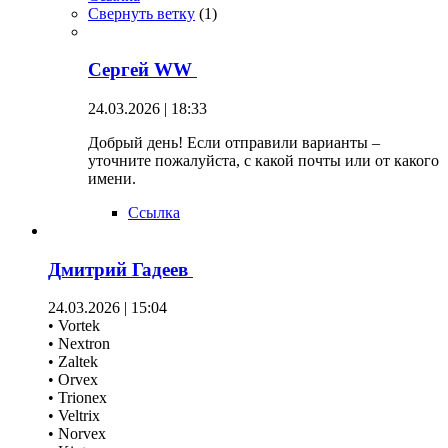
Свернуть ветку
(
1
)
Сергей WW
24.03.2026 | 18:33
Добрый день! Если отправили варианты –
уточните пожалуйста, с какой почты или от какого
имени.
Ссылка
Дмитрий Гадеев
24.03.2026 | 15:04
• Vortek
• Nextron
• Zaltek
• Orvex
• Trionex
• Veltrix
• Norvex