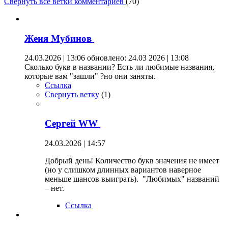
Свернуть все ветки комментариев
(
70
)
Женя Мубинов
24.03.2026 | 13:06
обновлено: 24.03 2026 | 13:08
Сколько букв в названии? Есть ли любимые названия,
которые вам "зашли" ?но они заняты.
Ссылка
Свернуть ветку
(
1
)
Сергей WW
24.03.2026 | 14:57
Добрый день! Количество букв значения не имеет
(но у слишком длинных вариантов наверное
меньше шансов выиграть). "Любимых" названий
– нет.
Ссылка