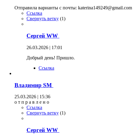
Отправила варианты с почты: katerina149249@gmail.com
Ссылка
Свернуть ветку
(
1
)
Сергей WW
26.03.2026 | 17:01
Добрый день! Пришло.
Ссылка
Владимир SM
25.03.2026 | 15:36
о т п р а в л е н о
Ссылка
Свернуть ветку
(
1
)
Сергей WW