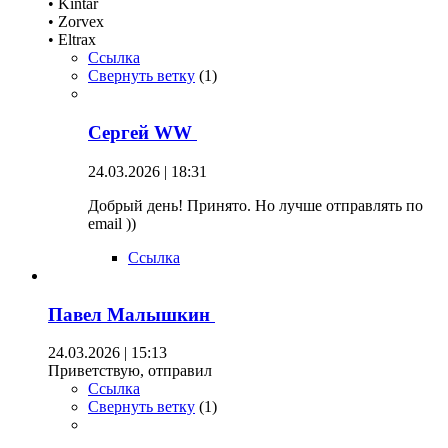
• Kintar
• Zorvex
• Eltrax
Ссылка
Свернуть ветку
(
1
)
Сергей WW
24.03.2026 | 18:31
Добрый день! Принято. Но лучше отправлять по
email ))
Ссылка
Павел Малышкин
24.03.2026 | 15:13
Приветствую, отправил
Ссылка
Свернуть ветку
(
1
)