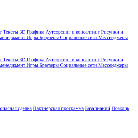
кт
Тексты
3D Графика
Аутсорсинг и консалтинг
Рисунки и
 менеджмент
Игры
Браузеры
Социальные сети
Мессенджеры
кт
Тексты
3D Графика
Аутсорсинг и консалтинг
Рисунки и
 менеджмент
Игры
Браузеры
Социальные сети
Мессенджеры
зопасная сделка
Партнерская программа
База знаний
Помощь