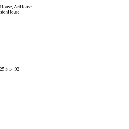
House, ArtHouse
isionHouse
25 в 14:02