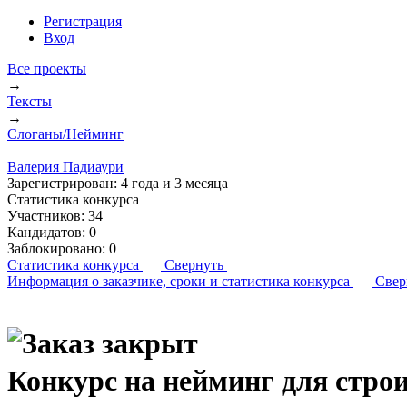
Регистрация
Вход
Все проекты
→
Тексты
→
Слоганы/Нейминг
Валерия Падиаури
Зарегистрирован:
4 года и 3 месяца
Статистика конкурса
Участников:
34
Кандидатов:
0
Заблокировано:
0
Статистика конкурса
Свернуть
Информация о заказчике,
сроки и статистика конкурса
Свер
Конкурс на нейминг для стро