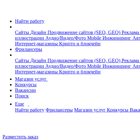
Найти работу
Сайты
Дизайн
Продвижение сайтов (SEO, GEO)
Реклама
иллюстрации
Аудио/Видео/Фото
Mobile
Инжиниринг
Авт
Интернет-магазины
Крипто и блокчейн
Фрилансеры
Сайты
Дизайн
Продвижение сайтов (SEO, GEO)
Реклама
иллюстрации
Аудио/Видео/Фото
Mobile
Инжиниринг
Авт
Интернет-магазины
Крипто и блокчейн
Магазин услуг
Конкурсы
Вакансии
Поиск
Еще
Найти работу
Фрилансеры
Магазин услуг
Конкурсы
Вак
Разместить заказ