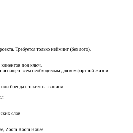
екта. Требуется только нейминг (без лого).
 клиентов под ключ.
дет оснащен всем необходимым для комфортной жизни
 или бренда с таким названием
ысл
йских слов
use, Zoom-Room House