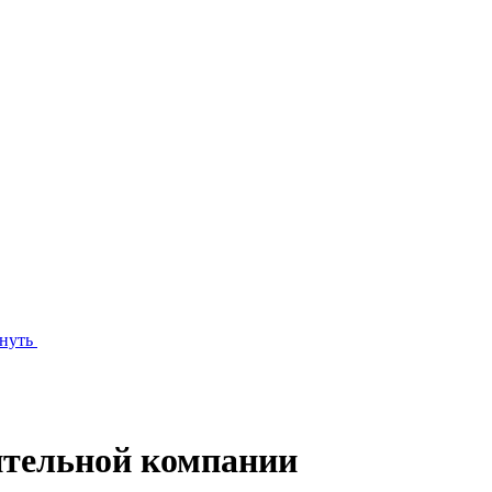
нуть
ительной компании