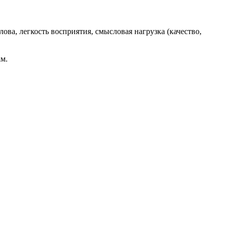
ва, легкость восприятия, смысловая нагрузка (качество,
м.