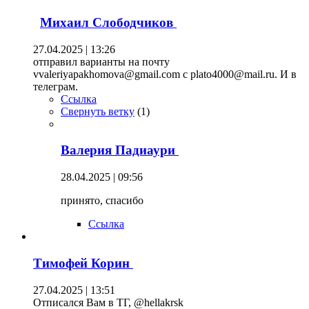
Михаил Слободчиков
27.04.2025 | 13:26
отправил варианты на почту
vvaleriyapakhomova@gmail.com с plato4000@mail.ru. И в
телеграм.
Ссылка
Свернуть ветку
(
1
)
Валерия Падиаури
28.04.2025 | 09:56
принято, спасибо
Ссылка
Тимофей Корин
27.04.2025 | 13:51
Отписался Вам в ТГ, @hellakrsk