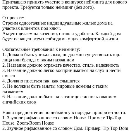
Приглашаю принять участие в конкурсе нейминга для нового
проекта. Требуется только нейминг (без лого).
О проекте:
Строим одноэтажные индивидуальные жилые дома на
участках клиентов под ключ.
Акцент делаем на качество, стиль и удобство. Каждый дом
будет оснащен всем необходимым для комфортной жизни
Обязательные требования к неймингу:
1. Должно быть уникальным, не должно существовать юр.
лица или бренда с таким названием
2. Название должно отражать качество, стиль, надежность
3. Название должно легко восприниматься на слух и нести
смысл
4. Должно писаться так, как слышится
5. Не должны быть заняты мировые домены с таким
названием
6. Название должно быть на латинице с использованием
английских слов
Наши предпочтения по неймингу в порядке приоритетности:
1. Звучное рифмованное со словом House. Пример: Tip-Top
House, Zoom-Room House
2. Звучное рифмованное со словом Дом. Пример: Tip-Top Dom