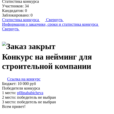
Статистика конкурса
Участников:
34
Кандидатов:
0
Заблокировано:
0
Статистика конкурса
Свернуть
Информация о заказчике,
сроки и статистика конкурса
Свернуть
Конкурс на нейминг для
строительной компании
Ссылка на конкурс
Бюджет:
10 000
руб
Победители конкурса
1 место:
p­0li­naba­bic­he­va
2 место:
победитель не выбран
3 место:
победитель не выбран
Всем привет!