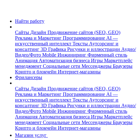
Найти работу
Сайты
Дизайн
Продвижение сайтов (SEO, GEO)
Реклама и Маркетинг
Программирование
AI —
искусственный интеллект
Тексты
Аутсорсинг и
консалтинг
3D Графика
Рисунки и иллюстрации
Аудио/
Видео/Фото
Mobile
Инжиниринг
Фирменный стиль
Анимация
Автоматизация бизнеса
Игры
Маркетплейс
менеджмент
Социальные сети
Мессенджеры
Браузеры
Крипто и блокчейн
Интернет-магазины
Фрилансеры
Сайты
Дизайн
Продвижение сайтов (SEO, GEO)
Реклама и Маркетинг
Программирование
AI —
искусственный интеллект
Тексты
Аутсорсинг и
консалтинг
3D Графика
Рисунки и иллюстрации
Аудио/
Видео/Фото
Mobile
Инжиниринг
Фирменный стиль
Анимация
Автоматизация бизнеса
Игры
Маркетплейс
менеджмент
Социальные сети
Мессенджеры
Браузеры
Крипто и блокчейн
Интернет-магазины
Магазин услуг