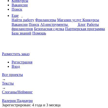
Конкурсы
Вакансии
Поиск
Еще
Найти работу
Фрилансеры
Магазин услуг
Конкурсы
Вакансии
Поиск
AI-инструменты
Блог
Работы
фрилансеров
Безопасная сделка
Партнерская программа
База знаний
Помощь
Разместить заказ
Регистрация
Вход
Все проекты
→
Тексты
→
Слоганы/Нейминг
Валерия Падиаури
Зарегистрирован:
4 года и 3 месяца