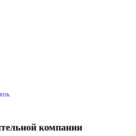
нуть
ительной компании