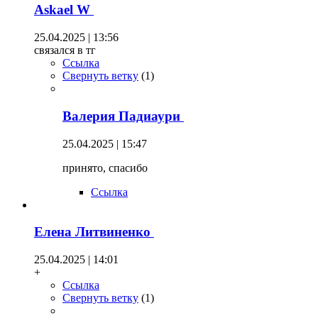
Askael W
25.04.2025 | 13:56
связался в тг
Ссылка
Свернуть ветку
(
1
)
Валерия Падиаури
25.04.2025 | 15:47
принято, спасибо
Ссылка
Елена Литвиненко
25.04.2025 | 14:01
+
Ссылка
Свернуть ветку
(
1
)