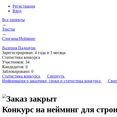
Регистрация
Вход
Все проекты
→
Тексты
→
Слоганы/Нейминг
Валерия Падиаури
Зарегистрирован:
4 года и 3 месяца
Статистика конкурса
Участников:
34
Кандидатов:
0
Заблокировано:
0
Статистика конкурса
Свернуть
Информация о заказчике,
сроки и статистика конкурса
Свер
Конкурс на нейминг для стро