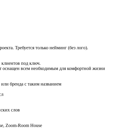
екта. Требуется только нейминг (без лого).
 клиентов под ключ.
дет оснащен всем необходимым для комфортной жизни
 или бренда с таким названием
ысл
йских слов
use, Zoom-Room House