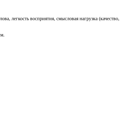
ва, легкость восприятия, смысловая нагрузка (качество,
м.