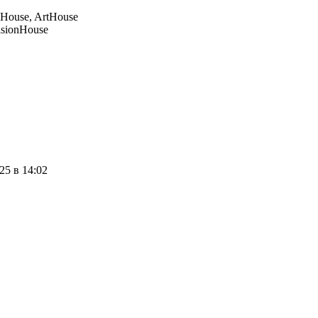
House, ArtHouse
isionHouse
25 в 14:02