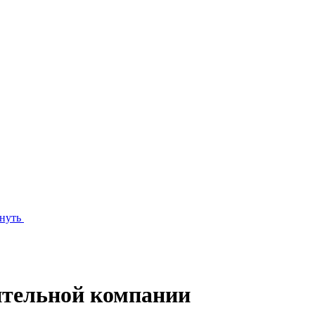
нуть
ительной компании