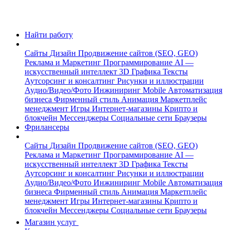
Найти работу
Сайты
Дизайн
Продвижение сайтов (SEO, GEO)
Реклама и Маркетинг
Программирование
AI —
искусственный интеллект
3D Графика
Тексты
Аутсорсинг и консалтинг
Рисунки и иллюстрации
Аудио/Видео/Фото
Инжиниринг
Mobile
Автоматизация
бизнеса
Фирменный стиль
Анимация
Маркетплейс
менеджмент
Игры
Интернет-магазины
Крипто и
блокчейн
Мессенджеры
Социальные сети
Браузеры
Фрилансеры
Сайты
Дизайн
Продвижение сайтов (SEO, GEO)
Реклама и Маркетинг
Программирование
AI —
искусственный интеллект
3D Графика
Тексты
Аутсорсинг и консалтинг
Рисунки и иллюстрации
Аудио/Видео/Фото
Инжиниринг
Mobile
Автоматизация
бизнеса
Фирменный стиль
Анимация
Маркетплейс
менеджмент
Игры
Интернет-магазины
Крипто и
блокчейн
Мессенджеры
Социальные сети
Браузеры
Магазин услуг