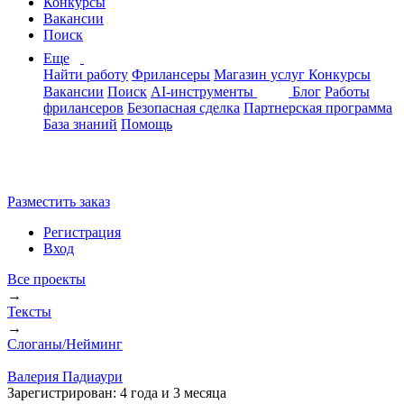
Конкурсы
Вакансии
Поиск
Еще
Найти работу
Фрилансеры
Магазин услуг
Конкурсы
Вакансии
Поиск
AI-инструменты
Блог
Работы
фрилансеров
Безопасная сделка
Партнерская программа
База знаний
Помощь
Разместить заказ
Регистрация
Вход
Все проекты
→
Тексты
→
Слоганы/Нейминг
Валерия Падиаури
Зарегистрирован:
4 года и 3 месяца