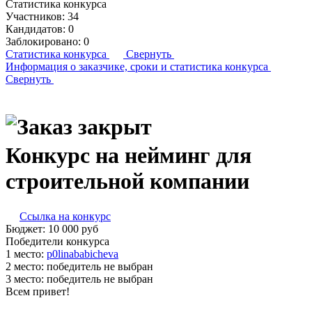
Статистика конкурса
Участников:
34
Кандидатов:
0
Заблокировано:
0
Статистика конкурса
Свернуть
Информация о заказчике,
сроки и статистика конкурса
Свернуть
Конкурс на нейминг для
строительной компании
Ссылка на конкурс
Бюджет:
10 000
руб
Победители конкурса
1 место:
p­0li­naba­bic­he­va
2 место:
победитель не выбран
3 место:
победитель не выбран
Всем привет!