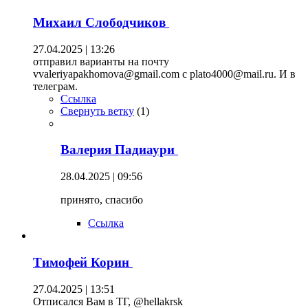
Михаил Слободчиков
27.04.2025 | 13:26
отправил варианты на почту
vvaleriyapakhomova@gmail.com с plato4000@mail.ru. И в
телеграм.
Ссылка
Свернуть ветку
(
1
)
Валерия Падиаури
28.04.2025 | 09:56
принято, спасибо
Ссылка
Тимофей Корин
27.04.2025 | 13:51
Отписался Вам в ТГ, @hellakrsk