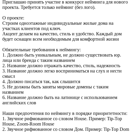
Приглашаю принять участие в конкурсе нейминга для нового
проекта. Требуется только нейминг (без лого).
О проекте:
Строим одноэтажные индивидуальные жилые дома на
участках клиентов под ключ.
Акцент делаем на качество, стиль и удобство. Каждый дом
будет оснащен всем необходимым для комфортной жизни
Обязательные требования к неймингу:
1. Должно быть уникальным, не должно существовать юр.
лица или бренда с таким названием
2. Название должно отражать качество, стиль, надежность
3. Название должно легко восприниматься на слух и нести
смысл
4. Должно писаться так, как слышится
5. Не должны быть заняты мировые домены с таким
названием
6. Название должно быть на латинице с использованием
английских слов
Наши предпочтения по неймингу в порядке приоритетности:
1. Звучное рифмованное со словом House. Пример: Tip-Top
House, Zoom-Room House
2. Звучное рифмованное со словом Дом. Пример: Tip-Top Dom