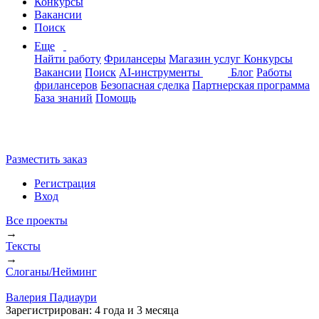
Конкурсы
Вакансии
Поиск
Еще
Найти работу
Фрилансеры
Магазин услуг
Конкурсы
Вакансии
Поиск
AI-инструменты
Блог
Работы
фрилансеров
Безопасная сделка
Партнерская программа
База знаний
Помощь
Разместить заказ
Регистрация
Вход
Все проекты
→
Тексты
→
Слоганы/Нейминг
Валерия Падиаури
Зарегистрирован:
4 года и 3 месяца