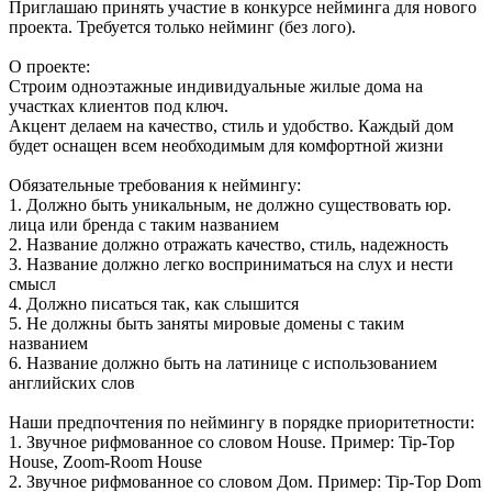
Приглашаю принять участие в конкурсе нейминга для нового
проекта. Требуется только нейминг (без лого).
О проекте:
Строим одноэтажные индивидуальные жилые дома на
участках клиентов под ключ.
Акцент делаем на качество, стиль и удобство. Каждый дом
будет оснащен всем необходимым для комфортной жизни
Обязательные требования к неймингу:
1. Должно быть уникальным, не должно существовать юр.
лица или бренда с таким названием
2. Название должно отражать качество, стиль, надежность
3. Название должно легко восприниматься на слух и нести
смысл
4. Должно писаться так, как слышится
5. Не должны быть заняты мировые домены с таким
названием
6. Название должно быть на латинице с использованием
английских слов
Наши предпочтения по неймингу в порядке приоритетности:
1. Звучное рифмованное со словом House. Пример: Tip-Top
House, Zoom-Room House
2. Звучное рифмованное со словом Дом. Пример: Tip-Top Dom