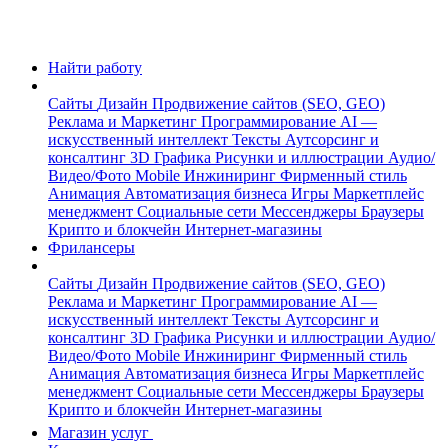
Найти работу
Сайты
Дизайн
Продвижение сайтов (SEO, GEO)
Реклама и Маркетинг
Программирование
AI —
искусственный интеллект
Тексты
Аутсорсинг и
консалтинг
3D Графика
Рисунки и иллюстрации
Аудио/
Видео/Фото
Mobile
Инжиниринг
Фирменный стиль
Анимация
Автоматизация бизнеса
Игры
Маркетплейс
менеджмент
Социальные сети
Мессенджеры
Браузеры
Крипто и блокчейн
Интернет-магазины
Фрилансеры
Сайты
Дизайн
Продвижение сайтов (SEO, GEO)
Реклама и Маркетинг
Программирование
AI —
искусственный интеллект
Тексты
Аутсорсинг и
консалтинг
3D Графика
Рисунки и иллюстрации
Аудио/
Видео/Фото
Mobile
Инжиниринг
Фирменный стиль
Анимация
Автоматизация бизнеса
Игры
Маркетплейс
менеджмент
Социальные сети
Мессенджеры
Браузеры
Крипто и блокчейн
Интернет-магазины
Магазин услуг