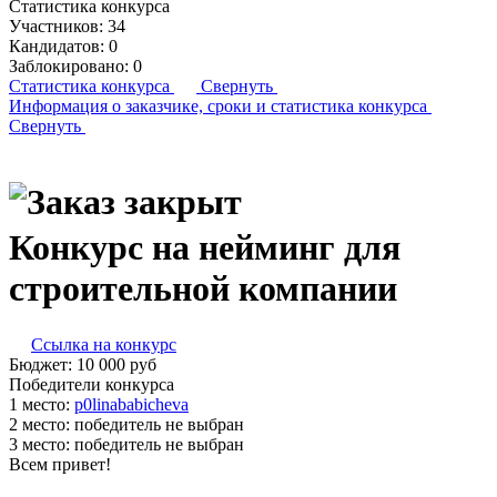
Статистика конкурса
Участников:
34
Кандидатов:
0
Заблокировано:
0
Статистика конкурса
Свернуть
Информация о заказчике,
сроки и статистика конкурса
Свернуть
Конкурс на нейминг для
строительной компании
Ссылка на конкурс
Бюджет:
10 000
руб
Победители конкурса
1 место:
p­0li­naba­bic­he­va
2 место:
победитель не выбран
3 место:
победитель не выбран
Всем привет!