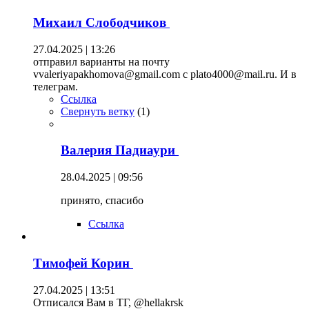
Михаил Слободчиков
27.04.2025 | 13:26
отправил варианты на почту
vvaleriyapakhomova@gmail.com с plato4000@mail.ru. И в
телеграм.
Ссылка
Свернуть ветку
(
1
)
Валерия Падиаури
28.04.2025 | 09:56
принято, спасибо
Ссылка
Тимофей Корин
27.04.2025 | 13:51
Отписался Вам в ТГ, @hellakrsk