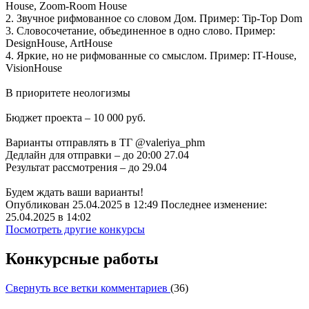
House, Zoom-Room House
2. Звучное рифмованное со словом Дом. Пример: Tip-Top Dom
3. Словосочетание, объединенное в одно слово. Пример:
DesignHouse, ArtHouse
4. Яркие, но не рифмованные со смыслом. Пример: IT-House,
VisionHouse
В приоритете неологизмы
Бюджет проекта – 10 000 руб.
Варианты отправлять в ТГ @valeriya_phm
Дедлайн для отправки – до 20:00 27.04
Результат рассмотрения – до 29.04
Будем ждать ваши варианты!
Опубликован 25.04.2025 в 12:49 Последнее изменение:
25.04.2025 в 14:02
Посмотреть другие конкурсы
Конкурсные работы
Свернуть все ветки комментариев
(
36
)