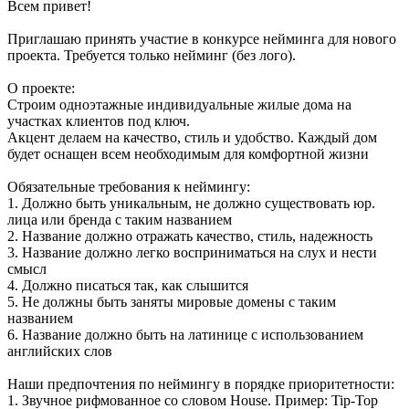
Всем привет!
Приглашаю принять участие в конкурсе нейминга для нового
проекта. Требуется только нейминг (без лого).
О проекте:
Строим одноэтажные индивидуальные жилые дома на
участках клиентов под ключ.
Акцент делаем на качество, стиль и удобство. Каждый дом
будет оснащен всем необходимым для комфортной жизни
Обязательные требования к неймингу:
1. Должно быть уникальным, не должно существовать юр.
лица или бренда с таким названием
2. Название должно отражать качество, стиль, надежность
3. Название должно легко восприниматься на слух и нести
смысл
4. Должно писаться так, как слышится
5. Не должны быть заняты мировые домены с таким
названием
6. Название должно быть на латинице с использованием
английских слов
Наши предпочтения по неймингу в порядке приоритетности:
1. Звучное рифмованное со словом House. Пример: Tip-Top