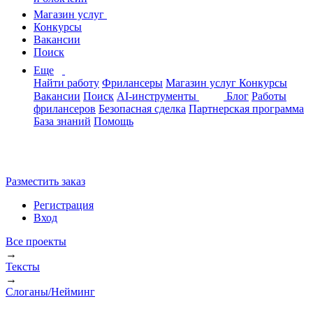
Магазин услуг
Конкурсы
Вакансии
Поиск
Еще
Найти работу
Фрилансеры
Магазин услуг
Конкурсы
Вакансии
Поиск
AI-инструменты
Блог
Работы
фрилансеров
Безопасная сделка
Партнерская программа
База знаний
Помощь
Разместить заказ
Регистрация
Вход
Все проекты
→
Тексты
→
Слоганы/Нейминг