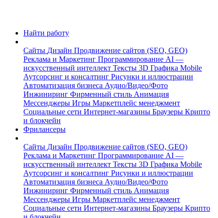
Найти работу
Сайты
Дизайн
Продвижение сайтов (SEO, GEO)
Реклама и Маркетинг
Программирование
AI —
искусственный интеллект
Тексты
3D Графика
Mobile
Аутсорсинг и консалтинг
Рисунки и иллюстрации
Автоматизация бизнеса
Аудио/Видео/Фото
Инжиниринг
Фирменный стиль
Анимация
Мессенджеры
Игры
Маркетплейс менеджмент
Социальные сети
Интернет-магазины
Браузеры
Крипто
и блокчейн
Фрилансеры
Сайты
Дизайн
Продвижение сайтов (SEO, GEO)
Реклама и Маркетинг
Программирование
AI —
искусственный интеллект
Тексты
3D Графика
Mobile
Аутсорсинг и консалтинг
Рисунки и иллюстрации
Автоматизация бизнеса
Аудио/Видео/Фото
Инжиниринг
Фирменный стиль
Анимация
Мессенджеры
Игры
Маркетплейс менеджмент
Социальные сети
Интернет-магазины
Браузеры
Крипто
и блокчейн