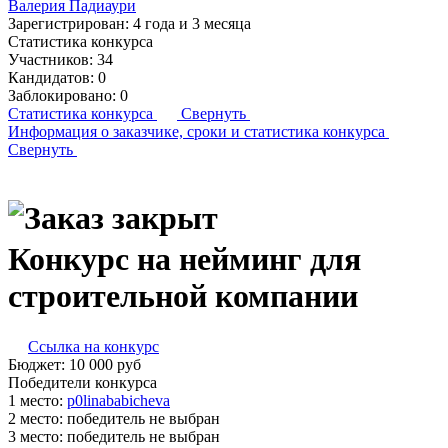
Валерия Падиаури
Зарегистрирован:
4 года и 3 месяца
Статистика конкурса
Участников:
34
Кандидатов:
0
Заблокировано:
0
Статистика конкурса
Свернуть
Информация о заказчике,
сроки и статистика конкурса
Свернуть
Конкурс на нейминг для
строительной компании
Ссылка на конкурс
Бюджет:
10 000
руб
Победители конкурса
1 место:
p­0li­naba­bic­he­va
2 место:
победитель не выбран
3 место:
победитель не выбран