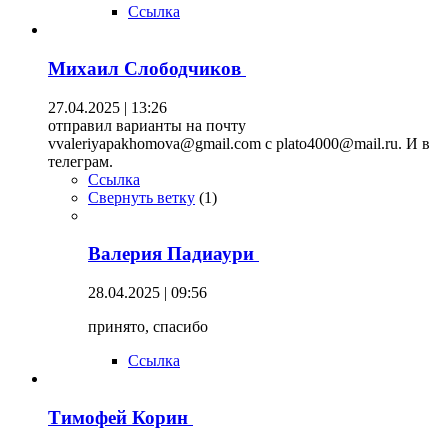
Ссылка
Михаил Слободчиков
27.04.2025 | 13:26
отправил варианты на почту
vvaleriyapakhomova@gmail.com с plato4000@mail.ru. И в
телеграм.
Ссылка
Свернуть ветку
(
1
)
Валерия Падиаури
28.04.2025 | 09:56
принято, спасибо
Ссылка
Тимофей Корин