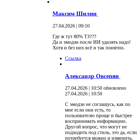
Максим Шилин
27.04.2026 | 09:10
Где ж тут 80% ТЗ???
Да и эмодзи после ИИ удалять надо!
Хотя и без них всё и так понятно.
Ссылка
Александр Овсепян
27.04.2026 | 10:50
обновлено
27.04.2026 | 10:50
С эмодзи не соглашусь, как по
мне если они есть, то
пользователю проще и быстрее
воспринимать информацию.
Другой вопрос, что могут не
подходить под стиль, это да, если
потребуется можно и изменить.