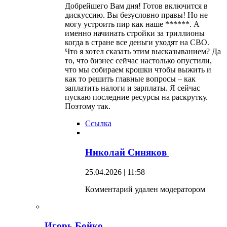
Добрейшего Вам дня! Готов включится в
дискуссию. Вы безусловно правы! Но не
могу устроить пир как наше ******. А
именно начинать стройки за триллионы
когда в стране все деньги уходят на СВО.
Что я хотел сказать этим высказыванием? Да
то, что бизнес сейчас настолько опустили,
что мы собираем крошки чтобы выжить и
как то решить главные вопросы – как
заплатить налоги и зарплаты. Я сейчас
пускаю последние ресурсы на раскрутку.
Поэтому так.
Ссылка
Николай Синяков
25.04.2026 | 11:58
Комментарий удален модератором
Игорь Бойко