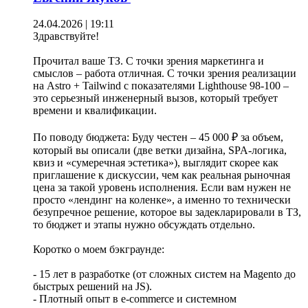
24.04.2026 | 19:11
Здравствуйте!
Прочитал ваше ТЗ. С точки зрения маркетинга и
смыслов – работа отличная. С точки зрения реализации
на Astro + Tailwind с показателями Lighthouse 98-100 –
это серьезный инженерный вызов, который требует
времени и квалификации.
По поводу бюджета: Буду честен – 45 000 ₽ за объем,
который вы описали (две ветки дизайна, SPA-логика,
квиз и «сумеречная эстетика»), выглядит скорее как
приглашение к дискуссии, чем как реальная рыночная
цена за такой уровень исполнения. Если вам нужен не
просто «лендинг на коленке», а именно то технически
безупречное решение, которое вы задекларировали в ТЗ,
то бюджет и этапы нужно обсуждать отдельно.
Коротко о моем бэкграунде:
- 15 лет в разработке (от сложных систем на Magento до
быстрых решений на JS).
- Плотный опыт в e-commerce и системном