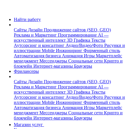
Найти работу
Сайты
Дизайн
Продвижение сайтов (SEO, GEO)
Реклама и Маркетинг
Программирование
AI —
искусственный интеллект
3D Графика
Тексты
Аутсорсинг и консалтинг
Аудио/Видео/Фото
Рисунки и
иллюстрации
Mobile
Инжиниринг
Фирменный стиль
Автоматизация бизнеса
Анимация
Игры
Маркетплейс
менеджмент
Мессенджеры
Социальные сети
Крипто и
блокчейн
Интернет-магазины
Браузеры
Фрилансеры
Сайты
Дизайн
Продвижение сайтов (SEO, GEO)
Реклама и Маркетинг
Программирование
AI —
искусственный интеллект
3D Графика
Тексты
Аутсорсинг и консалтинг
Аудио/Видео/Фото
Рисунки и
иллюстрации
Mobile
Инжиниринг
Фирменный стиль
Автоматизация бизнеса
Анимация
Игры
Маркетплейс
менеджмент
Мессенджеры
Социальные сети
Крипто и
блокчейн
Интернет-магазины
Браузеры
Магазин услуг