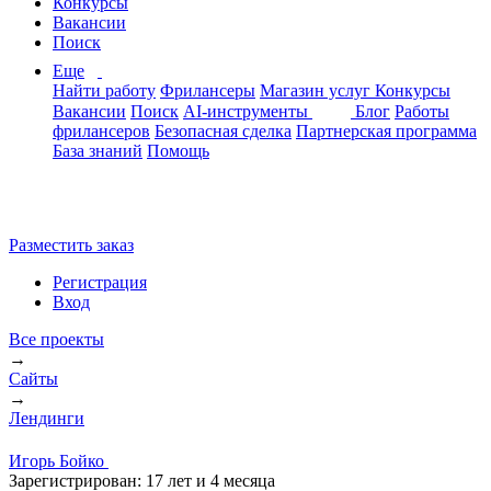
Конкурсы
Вакансии
Поиск
Еще
Найти работу
Фрилансеры
Магазин услуг
Конкурсы
Вакансии
Поиск
AI-инструменты
Блог
Работы
фрилансеров
Безопасная сделка
Партнерская программа
База знаний
Помощь
Разместить заказ
Регистрация
Вход
Все проекты
→
Сайты
→
Лендинги
Игорь Бойко
Зарегистрирован:
17 лет и 4 месяца