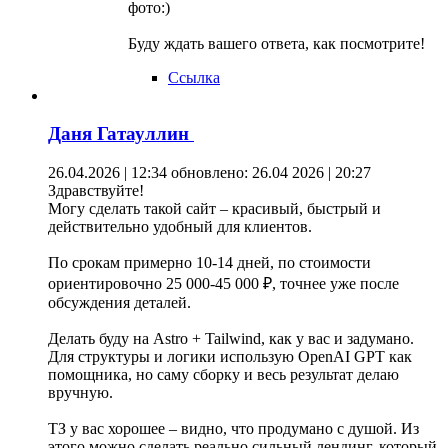
фото:)
Буду ждать вашего ответа, как посмотрите!
Ссылка
Даня Гатауллин
26.04.2026 | 12:34
обновлено: 26.04 2026 | 20:27
Здравствуйте!
Могу сделать такой сайт – красивый, быстрый и
действительно удобный для клиентов.
По срокам примерно 10-14 дней, по стоимости
ориентировочно 25 000-45 000 ₽, точнее уже после
обсуждения деталей.
Делать буду на Astro + Tailwind, как у вас и задумано.
Для структуры и логики использую OpenAI GPT как
помощника, но саму сборку и весь результат делаю
вручную.
ТЗ у вас хорошее – видно, что продумано с душой. Из
этого можно сделать реально сильный лендинг, который