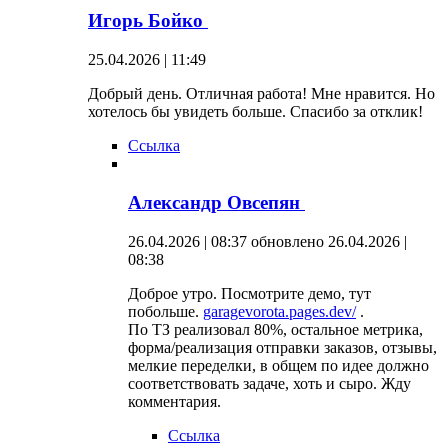
Игорь Бойко
25.04.2026 | 11:49
Добрый день. Отличная работа! Мне нравится. Но
хотелось бы увидеть больше. Спасибо за отклик!
Ссылка
Александр Овсепян
26.04.2026 | 08:37
обновлено 26.04.2026 |
08:38
Доброе утро. Посмотрите демо, тут
побольше.
garagevorota.pages.dev/
.
По ТЗ реализовал 80%, остальное метрика,
форма/реализация отправки заказов, отзывы,
мелкие переделки, в общем по идее должно
соответствовать задаче, хоть и сыро. Жду
комментария.
Ссылка