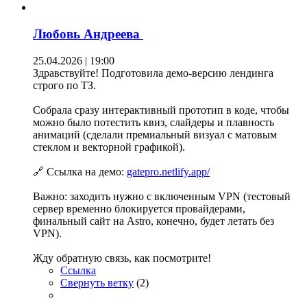
Любовь Андреева
25.04.2026 | 19:00
Здравствуйте! Подготовила демо-версию лендинга
строго по ТЗ.
Собрала сразу интерактивный прототип в коде, чтобы
можно было потестить квиз, слайдеры и плавность
анимаций (сделали премиальный визуал с матовым
стеклом и векторной графикой).
🔗 Ссылка на демо:
gatepro.netlify.app/
Важно: заходить нужно с включенным VPN (тестовый
сервер временно блокируется провайдерами,
финальный сайт на Astro, конечно, будет летать без
VPN).
Жду обратную связь, как посмотрите!
Ссылка
Свернуть ветку
(
2
)