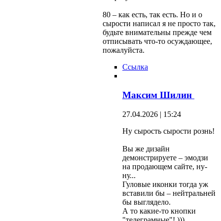
80 – как есть, так есть. Но и о
сырости написал я не просто так,
будьте внимательны прежде чем
отписывать что-то осуждающее,
пожалуйста.
Ссылка
Максим Шилин
27.04.2026 | 15:24
Ну сырость сырости рознь!
Вы же дизайн
демонстрируете – эмодзи
на продающем сайте, ну-
ну...
Гуловые иконки тогда уж
вставили бы – нейтральней
бы выглядело.
А то какие-то кнопки
"телеграмные"! )))