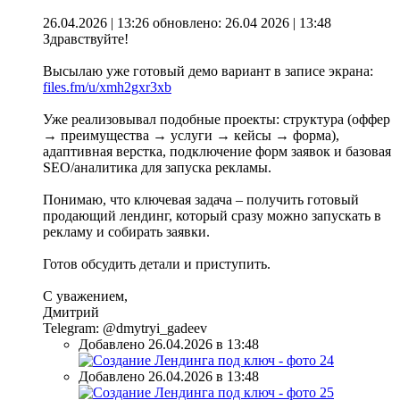
26.04.2026 | 13:26
обновлено: 26.04 2026 | 13:48
Здравствуйте!
Высылаю уже готовый демо вариант в записе экрана:
files.fm/u/xmh2gxr3xb
Уже реализовывал подобные проекты: структура (оффер
→ преимущества → услуги → кейсы → форма),
адаптивная верстка, подключение форм заявок и базовая
SEO/аналитика для запуска рекламы.
Понимаю, что ключевая задача – получить готовый
продающий лендинг, который сразу можно запускать в
рекламу и собирать заявки.
Готов обсудить детали и приступить.
С уважением,
Дмитрий
Telegram: @dmytryi_gadeev
Добавлено 26.04.2026 в 13:48
Добавлено 26.04.2026 в 13:48