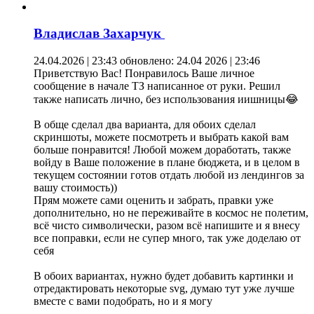
Владислав Захарчук
24.04.2026 | 23:43
обновлено: 24.04 2026 | 23:46
Приветствую Вас! Понравилось Ваше личное
сообщение в начале ТЗ написанное от руки. Решил
также написать лично, без использования иишницы😂
В обще сделал два варианта, для обоих сделал
скриншоты, можете посмотреть и выбрать какой вам
больше понравится! Любой можем доработать, также
войду в Ваше положение в плане бюджета, и в целом в
текущем состоянии готов отдать любой из лендингов за
вашу стоимость))
Прям можете сами оценить и забрать, правки уже
дополнительно, но не переживайте в космос не полетим,
всё чисто символически, разом всё напишите и я внесу
все поправки, если не супер много, так уже доделаю от
себя
В обоих вариантах, нужно будет добавить картинки и
отредактировать некоторые svg, думаю тут уже лучше
вместе с вами подобрать, но и я могу