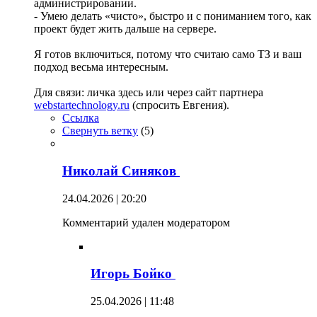
администрировании.
- Умею делать «чисто», быстро и с пониманием того, как
проект будет жить дальше на сервере.
Я готов включиться, потому что считаю само ТЗ и ваш
подход весьма интересным.
Для связи: личка здесь или через сайт партнера
webstartechnology.ru
(спросить Евгения).
Ссылка
Свернуть ветку
(
5
)
Николай Синяков
24.04.2026 | 20:20
Комментарий удален модератором
Игорь Бойко
25.04.2026 | 11:48