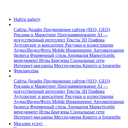
Найти работу
Сайты
Дизайн
Продвижение сайтов (SEO, GEO)
Реклама и Маркетинг
Программирование
AI —
искусственный интеллект
Тексты
3D Графика
Аутсорсинг и консалтинг
Рисунки и иллюстрации
Аудио/Видео/Фото
Mobile
Инжиниринг
Автоматизация
бизнеса
Фирменный стиль
Анимация
Маркетплейс
менеджмент
Игры
Браузеры
Социальные сети
Интернет-магазины
Мессенджеры
Крипто и блокчейн
Фрилансеры
Сайты
Дизайн
Продвижение сайтов (SEO, GEO)
Реклама и Маркетинг
Программирование
AI —
искусственный интеллект
Тексты
3D Графика
Аутсорсинг и консалтинг
Рисунки и иллюстрации
Аудио/Видео/Фото
Mobile
Инжиниринг
Автоматизация
бизнеса
Фирменный стиль
Анимация
Маркетплейс
менеджмент
Игры
Браузеры
Социальные сети
Интернет-магазины
Мессенджеры
Крипто и блокчейн
Магазин услуг