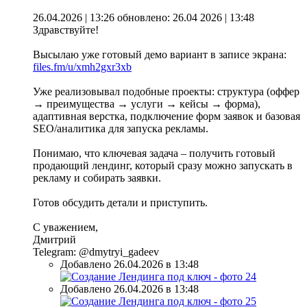
26.04.2026 | 13:26
обновлено: 26.04 2026 | 13:48
Здравствуйте!
Высылаю уже готовый демо вариант в записе экрана:
files.fm/u/xmh2gxr3xb
Уже реализовывал подобные проекты: структура (оффер
→ преимущества → услуги → кейсы → форма),
адаптивная верстка, подключение форм заявок и базовая
SEO/аналитика для запуска рекламы.
Понимаю, что ключевая задача – получить готовый
продающий лендинг, который сразу можно запускать в
рекламу и собирать заявки.
Готов обсудить детали и приступить.
С уважением,
Дмитрий
Telegram: @dmytryi_gadeev
Добавлено 26.04.2026 в 13:48
Добавлено 26.04.2026 в 13:48