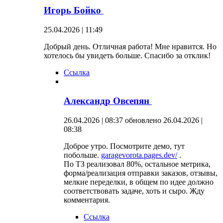
Игорь Бойко
25.04.2026 | 11:49
Добрый день. Отличная работа! Мне нравится. Но
хотелось бы увидеть больше. Спасибо за отклик!
Ссылка
Александр Овсепян
26.04.2026 | 08:37
обновлено 26.04.2026 |
08:38
Доброе утро. Посмотрите демо, тут
побольше.
garagevorota.pages.dev/
.
По ТЗ реализовал 80%, остальное метрика,
форма/реализация отправки заказов, отзывы,
мелкие переделки, в общем по идее должно
соответствовать задаче, хоть и сыро. Жду
комментария.
Ссылка