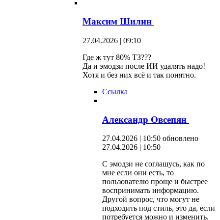
Максим Шилин
27.04.2026 | 09:10
Где ж тут 80% ТЗ???
Да и эмодзи после ИИ удалять надо!
Хотя и без них всё и так понятно.
Ссылка
Александр Овсепян
27.04.2026 | 10:50
обновлено
27.04.2026 | 10:50
С эмодзи не соглашусь, как по
мне если они есть, то
пользователю проще и быстрее
воспринимать информацию.
Другой вопрос, что могут не
подходить под стиль, это да, если
потребуется можно и изменить.