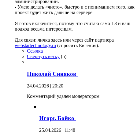
администрировании.
- Умею делать «чисто», быстро и с пониманием того, как
проект будет жить дальше на сервере.
Я готов включиться, потому что считаю само ТЗ и ваш
подход весьма интересным.
Для связи: личка здесь или через сайт партнера
webstartechnology.ru
(спросить Евгения).
Ссылка
Свернуть ветку
(
5
)
Николай Синяков
24.04.2026 | 20:20
Комментарий удален модератором
Игорь Бойко
25.04.2026 | 11:48