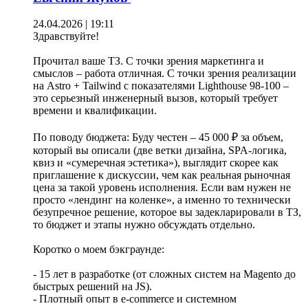
24.04.2026 | 19:11
Здравствуйте!
Прочитал ваше ТЗ. С точки зрения маркетинга и
смыслов – работа отличная. С точки зрения реализации
на Astro + Tailwind с показателями Lighthouse 98-100 –
это серьезный инженерный вызов, который требует
времени и квалификации.
По поводу бюджета: Буду честен – 45 000 ₽ за объем,
который вы описали (две ветки дизайна, SPA-логика,
квиз и «сумеречная эстетика»), выглядит скорее как
приглашение к дискуссии, чем как реальная рыночная
цена за такой уровень исполнения. Если вам нужен не
просто «лендинг на коленке», а именно то технически
безупречное решение, которое вы задекларировали в ТЗ,
то бюджет и этапы нужно обсуждать отдельно.
Коротко о моем бэкграунде:
- 15 лет в разработке (от сложных систем на Magento до
быстрых решений на JS).
- Плотный опыт в e-commerce и системном