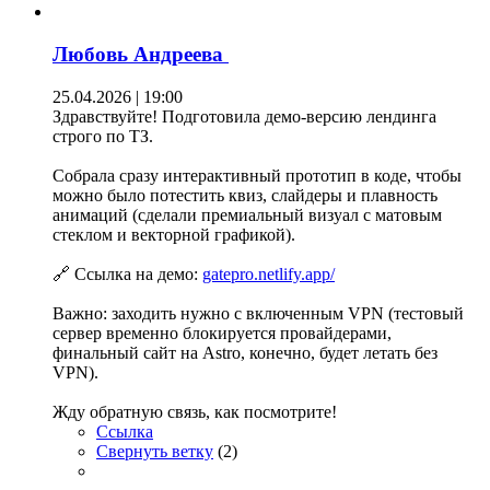
Любовь Андреева
25.04.2026 | 19:00
Здравствуйте! Подготовила демо-версию лендинга
строго по ТЗ.
Собрала сразу интерактивный прототип в коде, чтобы
можно было потестить квиз, слайдеры и плавность
анимаций (сделали премиальный визуал с матовым
стеклом и векторной графикой).
🔗 Ссылка на демо:
gatepro.netlify.app/
Важно: заходить нужно с включенным VPN (тестовый
сервер временно блокируется провайдерами,
финальный сайт на Astro, конечно, будет летать без
VPN).
Жду обратную связь, как посмотрите!
Ссылка
Свернуть ветку
(
2
)