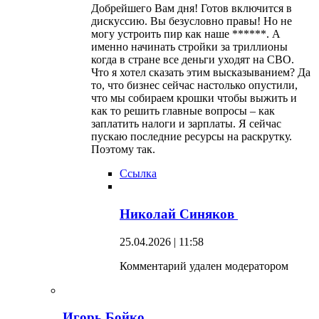
Добрейшего Вам дня! Готов включится в
дискуссию. Вы безусловно правы! Но не
могу устроить пир как наше ******. А
именно начинать стройки за триллионы
когда в стране все деньги уходят на СВО.
Что я хотел сказать этим высказыванием? Да
то, что бизнес сейчас настолько опустили,
что мы собираем крошки чтобы выжить и
как то решить главные вопросы – как
заплатить налоги и зарплаты. Я сейчас
пускаю последние ресурсы на раскрутку.
Поэтому так.
Ссылка
Николай Синяков
25.04.2026 | 11:58
Комментарий удален модератором
Игорь Бойко