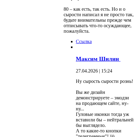
80 – как есть, так есть. Но и о
сырости написал я не просто так,
будьте внимательны прежде чем
отписывать что-то осуждающее,
пожалуйста.
Ссылка
Максим Шилин
27.04.2026 | 15:24
Ну сырость сырости рознь!
Вы же дизайн
демонстрируете – эмодзи
на продающем сайте, ну-
ну...
Гуловые иконки тогда уж
вставили бы – нейтральней
бы выглядело.
А то какие-то кнопки
"телеграмные"! )))