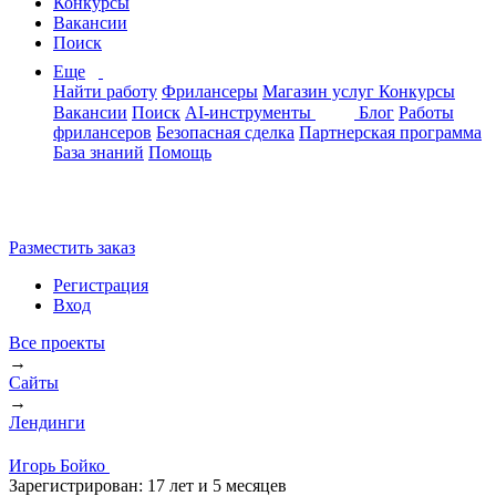
Конкурсы
Вакансии
Поиск
Еще
Найти работу
Фрилансеры
Магазин услуг
Конкурсы
Вакансии
Поиск
AI-инструменты
Блог
Работы
фрилансеров
Безопасная сделка
Партнерская программа
База знаний
Помощь
Разместить заказ
Регистрация
Вход
Все проекты
→
Сайты
→
Лендинги
Игорь Бойко
Зарегистрирован:
17 лет и 5 месяцев