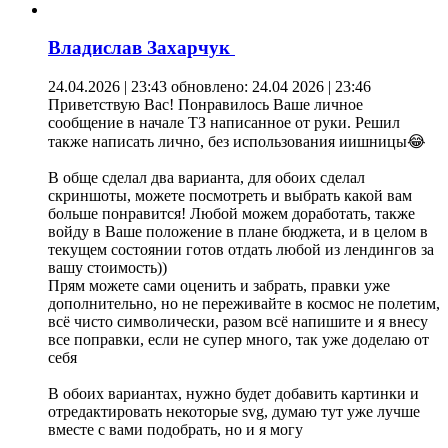
Владислав Захарчук
24.04.2026 | 23:43
обновлено: 24.04 2026 | 23:46
Приветствую Вас! Понравилось Ваше личное
сообщение в начале ТЗ написанное от руки. Решил
также написать лично, без использования иишницы😂
В обще сделал два варианта, для обоих сделал
скриншоты, можете посмотреть и выбрать какой вам
больше понравится! Любой можем доработать, также
войду в Ваше положение в плане бюджета, и в целом в
текущем состоянии готов отдать любой из лендингов за
вашу стоимость))
Прям можете сами оценить и забрать, правки уже
дополнительно, но не переживайте в космос не полетим,
всё чисто символически, разом всё напишите и я внесу
все поправки, если не супер много, так уже доделаю от
себя
В обоих вариантах, нужно будет добавить картинки и
отредактировать некоторые svg, думаю тут уже лучше
вместе с вами подобрать, но и я могу