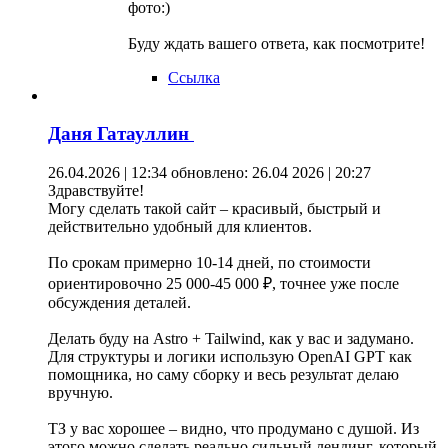
фото:)
Буду ждать вашего ответа, как посмотрите!
Ссылка
Даня Гатауллин
26.04.2026 | 12:34
обновлено: 26.04 2026 | 20:27
Здравствуйте!
Могу сделать такой сайт – красивый, быстрый и
действительно удобный для клиентов.
По срокам примерно 10-14 дней, по стоимости
ориентировочно 25 000-45 000 ₽, точнее уже после
обсуждения деталей.
Делать буду на Astro + Tailwind, как у вас и задумано.
Для структуры и логики использую OpenAI GPT как
помощника, но саму сборку и весь результат делаю
вручную.
ТЗ у вас хорошее – видно, что продумано с душой. Из
этого можно сделать реально сильный лендинг, который