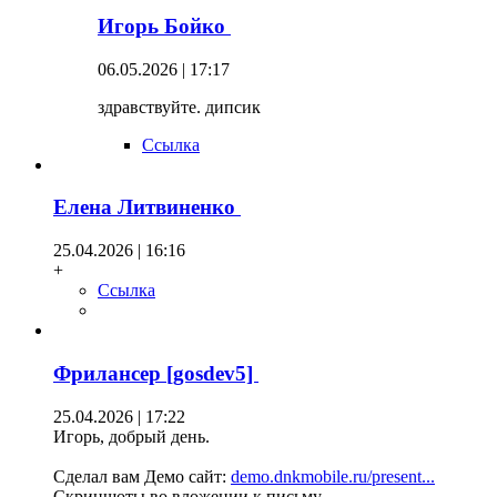
Игорь Бойко
06.05.2026 | 17:17
здравствуйте. дипсик
Ссылка
Елена Литвиненко
25.04.2026 | 16:16
+
Ссылка
Фрилансер [gosdev5]
25.04.2026 | 17:22
Игорь, добрый день.
Сделал вам Демо сайт:
demo.dnkmobile.ru/present...
Скриншоты во вложении к письму.