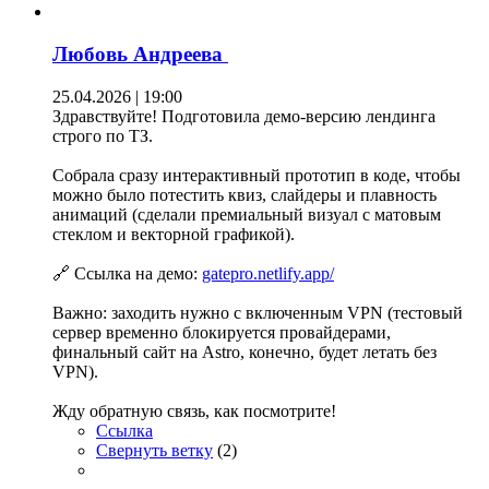
Любовь Андреева
25.04.2026 | 19:00
Здравствуйте! Подготовила демо-версию лендинга
строго по ТЗ.
Собрала сразу интерактивный прототип в коде, чтобы
можно было потестить квиз, слайдеры и плавность
анимаций (сделали премиальный визуал с матовым
стеклом и векторной графикой).
🔗 Ссылка на демо:
gatepro.netlify.app/
Важно: заходить нужно с включенным VPN (тестовый
сервер временно блокируется провайдерами,
финальный сайт на Astro, конечно, будет летать без
VPN).
Жду обратную связь, как посмотрите!
Ссылка
Свернуть ветку
(
2
)