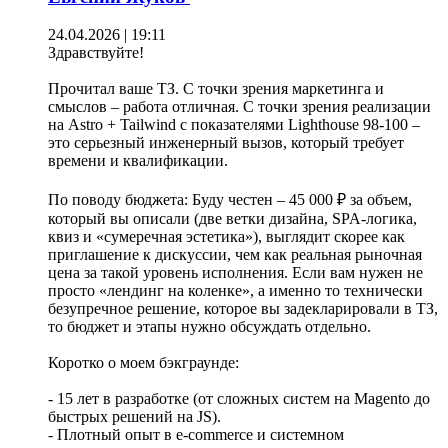
24.04.2026 | 19:11
Здравствуйте!
Прочитал ваше ТЗ. С точки зрения маркетинга и
смыслов – работа отличная. С точки зрения реализации
на Astro + Tailwind с показателями Lighthouse 98-100 –
это серьезный инженерный вызов, который требует
времени и квалификации.
По поводу бюджета: Буду честен – 45 000 ₽ за объем,
который вы описали (две ветки дизайна, SPA-логика,
квиз и «сумеречная эстетика»), выглядит скорее как
приглашение к дискуссии, чем как реальная рыночная
цена за такой уровень исполнения. Если вам нужен не
просто «лендинг на коленке», а именно то технически
безупречное решение, которое вы задекларировали в ТЗ,
то бюджет и этапы нужно обсуждать отдельно.
Коротко о моем бэкграунде:
- 15 лет в разработке (от сложных систем на Magento до
быстрых решений на JS).
- Плотный опыт в e-commerce и системном