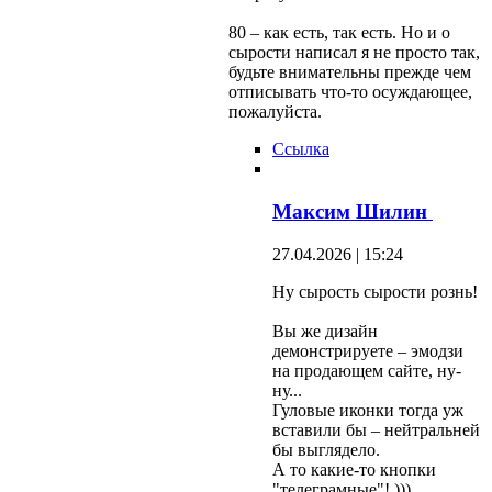
80 – как есть, так есть. Но и о
сырости написал я не просто так,
будьте внимательны прежде чем
отписывать что-то осуждающее,
пожалуйста.
Ссылка
Максим Шилин
27.04.2026 | 15:24
Ну сырость сырости рознь!
Вы же дизайн
демонстрируете – эмодзи
на продающем сайте, ну-
ну...
Гуловые иконки тогда уж
вставили бы – нейтральней
бы выглядело.
А то какие-то кнопки
"телеграмные"! )))