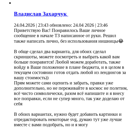
Владислав Захарчук
24.04.2026 | 23:43
обновлено: 24.04 2026 | 23:46
Приветствую Вас! Понравилось Ваше личное
сообщение в начале ТЗ написанное от руки. Решил
также написать лично, без использования иишницы😂
В обще сделал два варианта, для обоих сделал
скриншоты, можете посмотреть и выбрать какой вам
больше понравится! Любой можем доработать, также
войду в Ваше положение в плане бюджета, и в целом в
текущем состоянии готов отдать любой из лендингов за
вашу стоимость))
Прям можете сами оценить и забрать, правки уже
дополнительно, но не переживайте в космос не полетим,
всё чисто символически, разом всё напишите и я внесу
все поправки, если не супер много, так уже доделаю от
себя
В обоих вариантах, нужно будет добавить картинки и
отредактировать некоторые svg, думаю тут уже лучше
вместе с вами подобрать, но и я могу