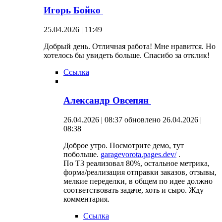
Игорь Бойко
25.04.2026 | 11:49
Добрый день. Отличная работа! Мне нравится. Но
хотелось бы увидеть больше. Спасибо за отклик!
Ссылка
Александр Овсепян
26.04.2026 | 08:37
обновлено 26.04.2026 |
08:38
Доброе утро. Посмотрите демо, тут
побольше.
garagevorota.pages.dev/
.
По ТЗ реализовал 80%, остальное метрика,
форма/реализация отправки заказов, отзывы,
мелкие переделки, в общем по идее должно
соответствовать задаче, хоть и сыро. Жду
комментария.
Ссылка