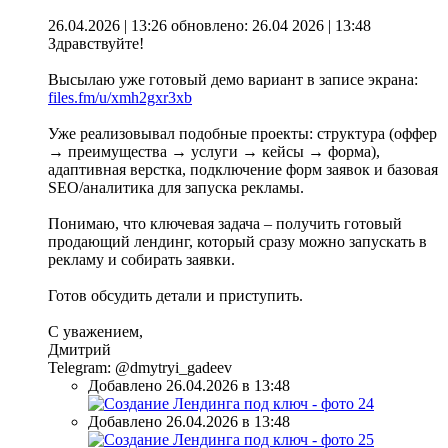
26.04.2026 | 13:26
обновлено: 26.04 2026 | 13:48
Здравствуйте!
Высылаю уже готовый демо вариант в записе экрана:
files.fm/u/xmh2gxr3xb
Уже реализовывал подобные проекты: структура (оффер
→ преимущества → услуги → кейсы → форма),
адаптивная верстка, подключение форм заявок и базовая
SEO/аналитика для запуска рекламы.
Понимаю, что ключевая задача – получить готовый
продающий лендинг, который сразу можно запускать в
рекламу и собирать заявки.
Готов обсудить детали и приступить.
С уважением,
Дмитрий
Telegram: @dmytryi_gadeev
Добавлено 26.04.2026 в 13:48
Добавлено 26.04.2026 в 13:48