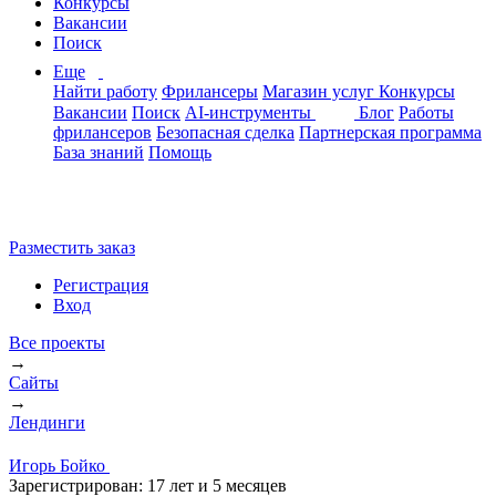
Конкурсы
Вакансии
Поиск
Еще
Найти работу
Фрилансеры
Магазин услуг
Конкурсы
Вакансии
Поиск
AI-инструменты
Блог
Работы
фрилансеров
Безопасная сделка
Партнерская программа
База знаний
Помощь
Разместить заказ
Регистрация
Вход
Все проекты
→
Сайты
→
Лендинги
Игорь Бойко
Зарегистрирован:
17 лет и 5 месяцев