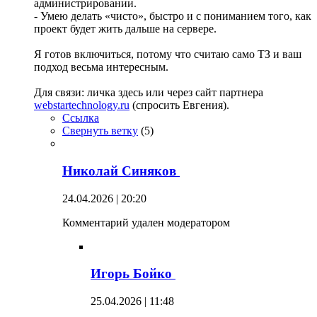
администрировании.
- Умею делать «чисто», быстро и с пониманием того, как
проект будет жить дальше на сервере.
Я готов включиться, потому что считаю само ТЗ и ваш
подход весьма интересным.
Для связи: личка здесь или через сайт партнера
webstartechnology.ru
(спросить Евгения).
Ссылка
Свернуть ветку
(
5
)
Николай Синяков
24.04.2026 | 20:20
Комментарий удален модератором
Игорь Бойко
25.04.2026 | 11:48