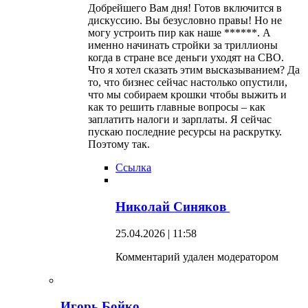
Добрейшего Вам дня! Готов включится в
дискуссию. Вы безусловно правы! Но не
могу устроить пир как наше ******. А
именно начинать стройки за триллионы
когда в стране все деньги уходят на СВО.
Что я хотел сказать этим высказыванием? Да
то, что бизнес сейчас настолько опустили,
что мы собираем крошки чтобы выжить и
как то решить главные вопросы – как
заплатить налоги и зарплаты. Я сейчас
пускаю последние ресурсы на раскрутку.
Поэтому так.
Ссылка
Николай Синяков
25.04.2026 | 11:58
Комментарий удален модератором
Игорь Бойко