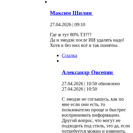
Максим Шилин
27.04.2026 | 09:10
Где ж тут 80% ТЗ???
Да и эмодзи после ИИ удалять надо!
Хотя и без них всё и так понятно.
Ссылка
Александр Овсепян
27.04.2026 | 10:50
обновлено
27.04.2026 | 10:50
С эмодзи не соглашусь, как по
мне если они есть, то
пользователю проще и быстрее
воспринимать информацию.
Другой вопрос, что могут не
подходить под стиль, это да, если
потребуется можно и изменить.