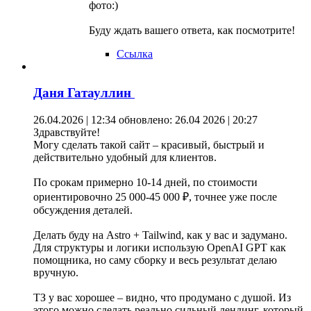
фото:)
Буду ждать вашего ответа, как посмотрите!
Ссылка
Даня Гатауллин
26.04.2026 | 12:34
обновлено: 26.04 2026 | 20:27
Здравствуйте!
Могу сделать такой сайт – красивый, быстрый и
действительно удобный для клиентов.
По срокам примерно 10-14 дней, по стоимости
ориентировочно 25 000-45 000 ₽, точнее уже после
обсуждения деталей.
Делать буду на Astro + Tailwind, как у вас и задумано.
Для структуры и логики использую OpenAI GPT как
помощника, но саму сборку и весь результат делаю
вручную.
ТЗ у вас хорошее – видно, что продумано с душой. Из
этого можно сделать реально сильный лендинг, который