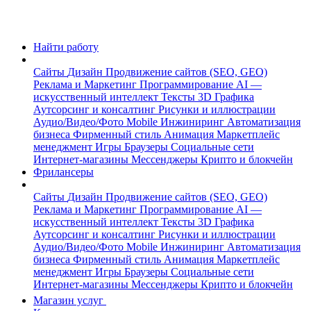
Найти работу
Сайты
Дизайн
Продвижение сайтов (SEO, GEO)
Реклама и Маркетинг
Программирование
AI —
искусственный интеллект
Тексты
3D Графика
Аутсорсинг и консалтинг
Рисунки и иллюстрации
Аудио/Видео/Фото
Mobile
Инжиниринг
Автоматизация
бизнеса
Фирменный стиль
Анимация
Маркетплейс
менеджмент
Игры
Браузеры
Социальные сети
Интернет-магазины
Мессенджеры
Крипто и блокчейн
Фрилансеры
Сайты
Дизайн
Продвижение сайтов (SEO, GEO)
Реклама и Маркетинг
Программирование
AI —
искусственный интеллект
Тексты
3D Графика
Аутсорсинг и консалтинг
Рисунки и иллюстрации
Аудио/Видео/Фото
Mobile
Инжиниринг
Автоматизация
бизнеса
Фирменный стиль
Анимация
Маркетплейс
менеджмент
Игры
Браузеры
Социальные сети
Интернет-магазины
Мессенджеры
Крипто и блокчейн
Магазин услуг