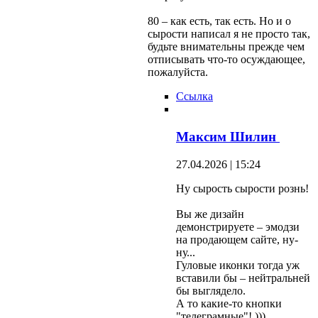
80 – как есть, так есть. Но и о
сырости написал я не просто так,
будьте внимательны прежде чем
отписывать что-то осуждающее,
пожалуйста.
Ссылка
Максим Шилин
27.04.2026 | 15:24
Ну сырость сырости рознь!
Вы же дизайн
демонстрируете – эмодзи
на продающем сайте, ну-
ну...
Гуловые иконки тогда уж
вставили бы – нейтральней
бы выглядело.
А то какие-то кнопки
"телеграмные"! )))