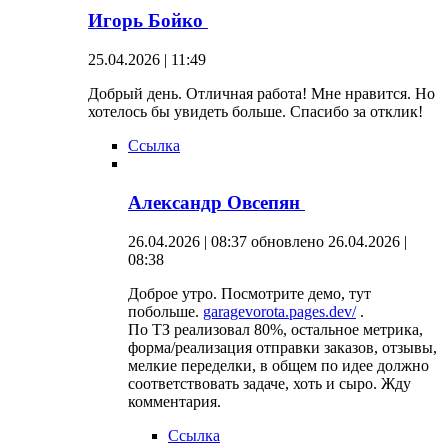
Игорь Бойко
25.04.2026 | 11:49
Добрый день. Отличная работа! Мне нравится. Но
хотелось бы увидеть больше. Спасибо за отклик!
Ссылка
Александр Овсепян
26.04.2026 | 08:37
обновлено 26.04.2026 |
08:38
Доброе утро. Посмотрите демо, тут
побольше.
garagevorota.pages.dev/
.
По ТЗ реализовал 80%, остальное метрика,
форма/реализация отправки заказов, отзывы,
мелкие переделки, в общем по идее должно
соответствовать задаче, хоть и сыро. Жду
комментария.
Ссылка