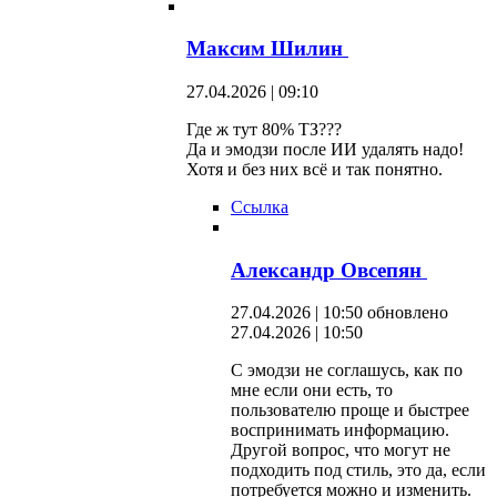
Максим Шилин
27.04.2026 | 09:10
Где ж тут 80% ТЗ???
Да и эмодзи после ИИ удалять надо!
Хотя и без них всё и так понятно.
Ссылка
Александр Овсепян
27.04.2026 | 10:50
обновлено
27.04.2026 | 10:50
С эмодзи не соглашусь, как по
мне если они есть, то
пользователю проще и быстрее
воспринимать информацию.
Другой вопрос, что могут не
подходить под стиль, это да, если
потребуется можно и изменить.