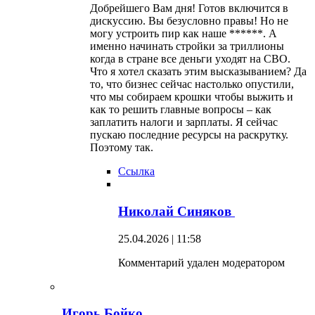
Добрейшего Вам дня! Готов включится в
дискуссию. Вы безусловно правы! Но не
могу устроить пир как наше ******. А
именно начинать стройки за триллионы
когда в стране все деньги уходят на СВО.
Что я хотел сказать этим высказыванием? Да
то, что бизнес сейчас настолько опустили,
что мы собираем крошки чтобы выжить и
как то решить главные вопросы – как
заплатить налоги и зарплаты. Я сейчас
пускаю последние ресурсы на раскрутку.
Поэтому так.
Ссылка
Николай Синяков
25.04.2026 | 11:58
Комментарий удален модератором
Игорь Бойко