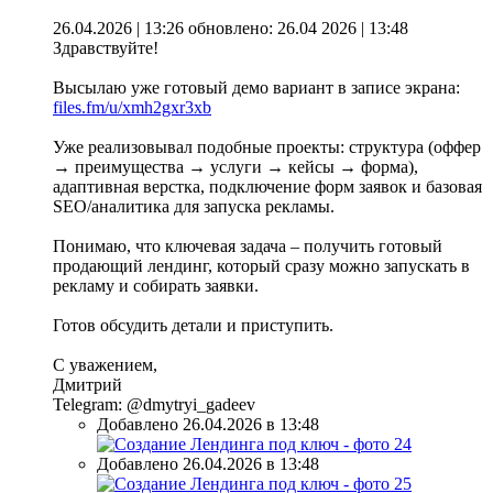
26.04.2026 | 13:26
обновлено: 26.04 2026 | 13:48
Здравствуйте!
Высылаю уже готовый демо вариант в записе экрана:
files.fm/u/xmh2gxr3xb
Уже реализовывал подобные проекты: структура (оффер
→ преимущества → услуги → кейсы → форма),
адаптивная верстка, подключение форм заявок и базовая
SEO/аналитика для запуска рекламы.
Понимаю, что ключевая задача – получить готовый
продающий лендинг, который сразу можно запускать в
рекламу и собирать заявки.
Готов обсудить детали и приступить.
С уважением,
Дмитрий
Telegram: @dmytryi_gadeev
Добавлено 26.04.2026 в 13:48
Добавлено 26.04.2026 в 13:48