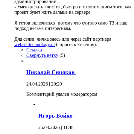
администрировании.
- Умею делать «чисто», быстро и с пониманием того, как
проект будет жить дальше на сервере.
Я готов включиться, потому что считаю само ТЗ и ваш
подход весьма интересным.
Для связи: личка здесь или через сайт партнера
webstartechnology.ru
(спросить Евгения).
Ссылка
Свернуть ветку
(
5
)
Николай Синяков
24.04.2026 | 20:20
Комментарий удален модератором
Игорь Бойко
25.04.2026 | 11:48