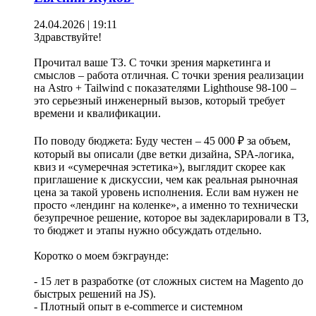
24.04.2026 | 19:11
Здравствуйте!
Прочитал ваше ТЗ. С точки зрения маркетинга и
смыслов – работа отличная. С точки зрения реализации
на Astro + Tailwind с показателями Lighthouse 98-100 –
это серьезный инженерный вызов, который требует
времени и квалификации.
По поводу бюджета: Буду честен – 45 000 ₽ за объем,
который вы описали (две ветки дизайна, SPA-логика,
квиз и «сумеречная эстетика»), выглядит скорее как
приглашение к дискуссии, чем как реальная рыночная
цена за такой уровень исполнения. Если вам нужен не
просто «лендинг на коленке», а именно то технически
безупречное решение, которое вы задекларировали в ТЗ,
то бюджет и этапы нужно обсуждать отдельно.
Коротко о моем бэкграунде:
- 15 лет в разработке (от сложных систем на Magento до
быстрых решений на JS).
- Плотный опыт в e-commerce и системном