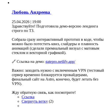
Любовь Андреева
25.04.2026 | 19:00
Здравствуйте! Подготовила демо-версию лендинга
строго по ТЗ.
Собрала сразу интерактивный прототип в коде, чтобы
можно было потестить квиз, слайдеры и плавность
анимаций (сделали премиальный визуал с матовым
стеклом и векторной графикой).
🔗 Ссылка на демо:
gatepro.netlify.app/
Важно: заходить нужно с включенным VPN (тестовый
сервер временно блокируется провайдерами,
финальный сайт на Astro, конечно, будет летать без
VPN).
Жду обратную связь, как посмотрите!
Ссылка
Свернуть ветку
(
2
)