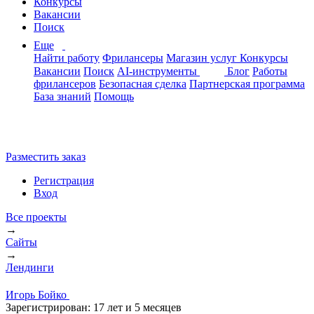
Конкурсы
Вакансии
Поиск
Еще
Найти работу
Фрилансеры
Магазин услуг
Конкурсы
Вакансии
Поиск
AI-инструменты
Блог
Работы
фрилансеров
Безопасная сделка
Партнерская программа
База знаний
Помощь
Разместить заказ
Регистрация
Вход
Все проекты
→
Сайты
→
Лендинги
Игорь Бойко
Зарегистрирован:
17 лет и 5 месяцев