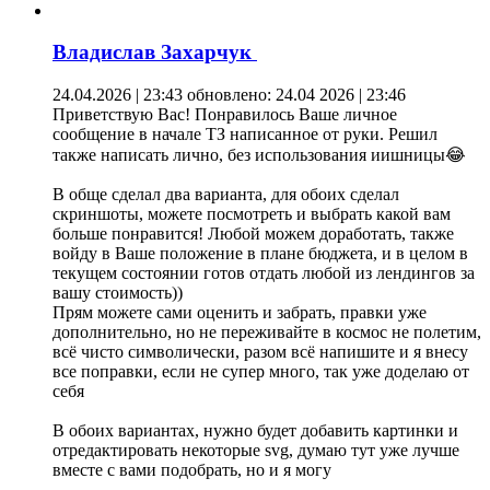
Владислав Захарчук
24.04.2026 | 23:43
обновлено: 24.04 2026 | 23:46
Приветствую Вас! Понравилось Ваше личное
сообщение в начале ТЗ написанное от руки. Решил
также написать лично, без использования иишницы😂
В обще сделал два варианта, для обоих сделал
скриншоты, можете посмотреть и выбрать какой вам
больше понравится! Любой можем доработать, также
войду в Ваше положение в плане бюджета, и в целом в
текущем состоянии готов отдать любой из лендингов за
вашу стоимость))
Прям можете сами оценить и забрать, правки уже
дополнительно, но не переживайте в космос не полетим,
всё чисто символически, разом всё напишите и я внесу
все поправки, если не супер много, так уже доделаю от
себя
В обоих вариантах, нужно будет добавить картинки и
отредактировать некоторые svg, думаю тут уже лучше
вместе с вами подобрать, но и я могу