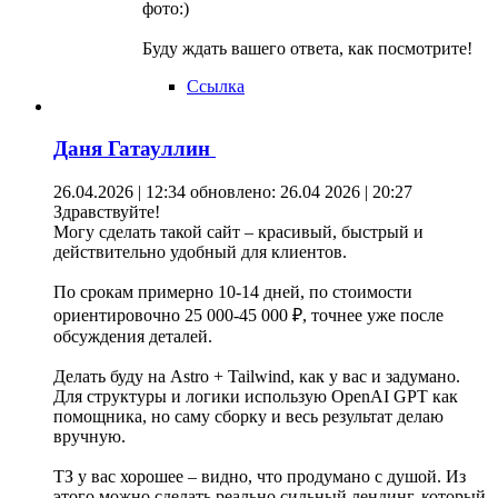
фото:)
Буду ждать вашего ответа, как посмотрите!
Ссылка
Даня Гатауллин
26.04.2026 | 12:34
обновлено: 26.04 2026 | 20:27
Здравствуйте!
Могу сделать такой сайт – красивый, быстрый и
действительно удобный для клиентов.
По срокам примерно 10-14 дней, по стоимости
ориентировочно 25 000-45 000 ₽, точнее уже после
обсуждения деталей.
Делать буду на Astro + Tailwind, как у вас и задумано.
Для структуры и логики использую OpenAI GPT как
помощника, но саму сборку и весь результат делаю
вручную.
ТЗ у вас хорошее – видно, что продумано с душой. Из
этого можно сделать реально сильный лендинг, который