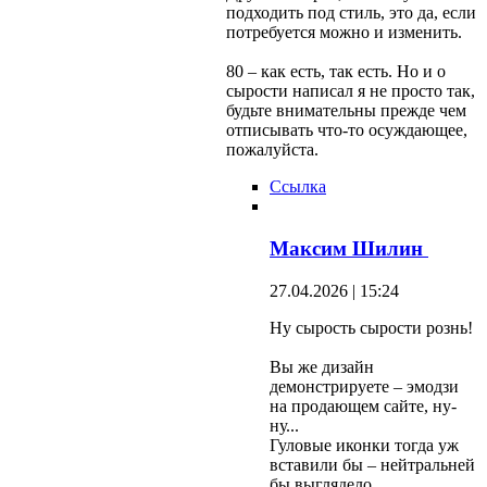
подходить под стиль, это да, если
потребуется можно и изменить.
80 – как есть, так есть. Но и о
сырости написал я не просто так,
будьте внимательны прежде чем
отписывать что-то осуждающее,
пожалуйста.
Ссылка
Максим Шилин
27.04.2026 | 15:24
Ну сырость сырости рознь!
Вы же дизайн
демонстрируете – эмодзи
на продающем сайте, ну-
ну...
Гуловые иконки тогда уж
вставили бы – нейтральней
бы выглядело.