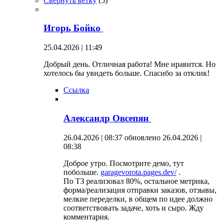
Свернуть ветку
(
5
)
Игорь Бойко
25.04.2026 | 11:49
Добрый день. Отличная работа! Мне нравится. Но
хотелось бы увидеть больше. Спасибо за отклик!
Ссылка
Александр Овсепян
26.04.2026 | 08:37
обновлено 26.04.2026 |
08:38
Доброе утро. Посмотрите демо, тут
побольше.
garagevorota.pages.dev/
.
По ТЗ реализовал 80%, остальное метрика,
форма/реализация отправки заказов, отзывы,
мелкие переделки, в общем по идее должно
соответствовать задаче, хоть и сыро. Жду
комментария.