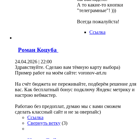
А то какие-то кнопки
"телеграмные"! )))
Всегда пожалуйста!
Ссылка
Роман Коцуба
24.04.2026 | 22:00
Здравствуйте. Сделаю вам тёмную карту выбора)
Пример работ на моём сайте: voronov-art.ru
На счёт бюджета не переживайте, подберём решение для
вас. Как бесплатный бонус подключу Яндекс метрику и
настрою вебмастер.
Работаю без предоплат, думаю мы с вами сможем
сделать классный сайт и не за оверпайс)
Ссылка
Свернуть ветку
(
3
)