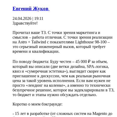
Евгений Жуков
24.04.2026 | 19:11
Здравствуйте!
Прочитал ваше ТЗ. С точки зрения маркетинга и
смыслов – работа отличная. С точки зрения реализации
на Astro + Tailwind с показателями Lighthouse 98-100 –
это серьезный инженерный вызов, который требует
времени и квалификации.
По поводу бюджета: Буду честен – 45 000 ₽ за объем,
который вы описали (две ветки дизайна, SPA-логика,
квиз и «сумеречная эстетика»), выглядит скорее как
приглашение к дискуссии, чем как реальная рыночная
цена за такой уровень исполнения. Если вам нужен не
просто «лендинг на коленке», а именно то технически
безупречное решение, которое вы задекларировали в ТЗ,
то бюджет и этапы нужно обсуждать отдельно.
Коротко о моем бэкграунде:
- 15 лет в разработке (от сложных систем на Magento до