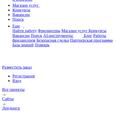
Магазин услуг
Конкурсы
Вакансии
Поиск
Еще
Найти работу
Фрилансеры
Магазин услуг
Конкурсы
Вакансии
Поиск
AI-инструменты
Блог
Работы
фрилансеров
Безопасная сделка
Партнерская программа
База знаний
Помощь
Разместить заказ
Регистрация
Вход
Все проекты
→
Сайты
→
Лендинги