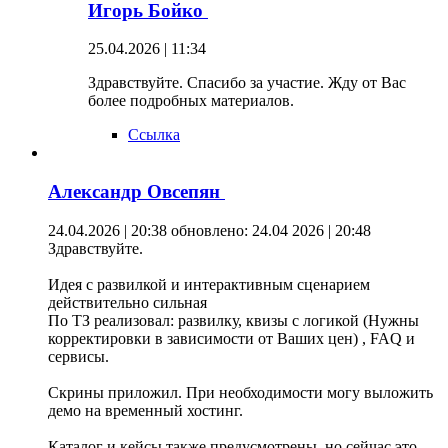
Игорь Бойко
25.04.2026 | 11:34
Здравствуйте. Спасибо за участие. Жду от Вас
более подробных материалов.
Ссылка
Александр Овсепян
24.04.2026 | 20:38
обновлено: 24.04 2026 | 20:48
Здравствуйте.
Идея с развилкой и интерактивным сценарием
действительно сильная
По ТЗ реализовал: развилку, квизы с логикой (Нужны
корректировки в зависимости от Ваших цен) , FAQ и
сервисы.
Скрины приложил. При необходимости могу выложить
демо на временный хостинг.
Каталог и кейсы также предусмотрены, но сейчас это