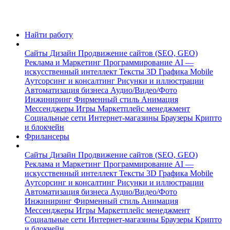
Найти работу
Сайты
Дизайн
Продвижение сайтов (SEO, GEO)
Реклама и Маркетинг
Программирование
AI —
искусственный интеллект
Тексты
3D Графика
Mobile
Аутсорсинг и консалтинг
Рисунки и иллюстрации
Автоматизация бизнеса
Аудио/Видео/Фото
Инжиниринг
Фирменный стиль
Анимация
Мессенджеры
Игры
Маркетплейс менеджмент
Социальные сети
Интернет-магазины
Браузеры
Крипто
и блокчейн
Фрилансеры
Сайты
Дизайн
Продвижение сайтов (SEO, GEO)
Реклама и Маркетинг
Программирование
AI —
искусственный интеллект
Тексты
3D Графика
Mobile
Аутсорсинг и консалтинг
Рисунки и иллюстрации
Автоматизация бизнеса
Аудио/Видео/Фото
Инжиниринг
Фирменный стиль
Анимация
Мессенджеры
Игры
Маркетплейс менеджмент
Социальные сети
Интернет-магазины
Браузеры
Крипто
и блокчейн