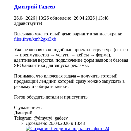
Дмитрий Гадеев
26.04.2026 | 13:26
обновлено: 26.04 2026 | 13:48
Здравствуйте!
Высылаю уже готовый демо вариант в записе экрана:
files.fm/u/xmh2gxr3xb
Уже реализовывал подобные проекты: структура (оффер
→ преимущества → услуги → кейсы → форма),
адаптивная верстка, подключение форм заявок и базовая
SEO/аналитика для запуска рекламы.
Понимаю, что ключевая задача – получить готовый
продающий лендинг, который сразу можно запускать в
рекламу и собирать заявки.
Готов обсудить детали и приступить.
С уважением,
Дмитрий
Telegram: @dmytryi_gadeev
Добавлено 26.04.2026 в 13:48