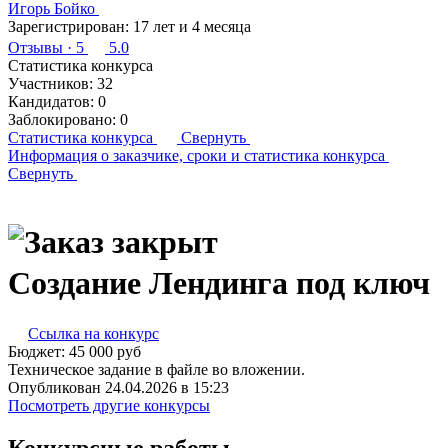
Игорь Бойко
Зарегистрирован:
17 лет и 4 месяца
Отзывы
· 5
5.0
Статистика конкурса
Участников:
32
Кандидатов:
0
Заблокировано:
0
Статистика конкурса
Свернуть
Информация о заказчике,
сроки и статистика конкурса
Свернуть
Создание Лендинга под ключ
Ссылка на конкурс
Бюджет:
45 000
руб
Техническое задание в файле во вложении.
Опубликован 24.04.2026 в 15:23
Посмотреть другие конкурсы
Конкурсные работы