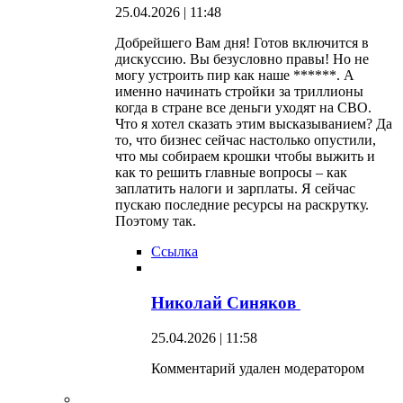
25.04.2026 | 11:48
Добрейшего Вам дня! Готов включится в
дискуссию. Вы безусловно правы! Но не
могу устроить пир как наше ******. А
именно начинать стройки за триллионы
когда в стране все деньги уходят на СВО.
Что я хотел сказать этим высказыванием? Да
то, что бизнес сейчас настолько опустили,
что мы собираем крошки чтобы выжить и
как то решить главные вопросы – как
заплатить налоги и зарплаты. Я сейчас
пускаю последние ресурсы на раскрутку.
Поэтому так.
Ссылка
Николай Синяков
25.04.2026 | 11:58
Комментарий удален модератором