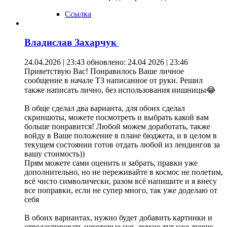
Ссылка
Владислав Захарчук
24.04.2026 | 23:43
обновлено: 24.04 2026 | 23:46
Приветствую Вас! Понравилось Ваше личное
сообщение в начале ТЗ написанное от руки. Решил
также написать лично, без использования иишницы😂
В обще сделал два варианта, для обоих сделал
скриншоты, можете посмотреть и выбрать какой вам
больше понравится! Любой можем доработать, также
войду в Ваше положение в плане бюджета, и в целом в
текущем состоянии готов отдать любой из лендингов за
вашу стоимость))
Прям можете сами оценить и забрать, правки уже
дополнительно, но не переживайте в космос не полетим,
всё чисто символически, разом всё напишите и я внесу
все поправки, если не супер много, так уже доделаю от
себя
В обоих вариантах, нужно будет добавить картинки и
отредактировать некоторые svg, думаю тут уже лучше