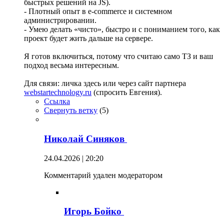
быстрых решений на JS).
- Плотный опыт в e-commerce и системном
администрировании.
- Умею делать «чисто», быстро и с пониманием того, как
проект будет жить дальше на сервере.
Я готов включиться, потому что считаю само ТЗ и ваш
подход весьма интересным.
Для связи: личка здесь или через сайт партнера
webstartechnology.ru
(спросить Евгения).
Ссылка
Свернуть ветку
(
5
)
Николай Синяков
24.04.2026 | 20:20
Комментарий удален модератором
Игорь Бойко