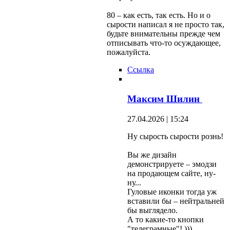
80 – как есть, так есть. Но и о
сырости написал я не просто так,
будьте внимательны прежде чем
отписывать что-то осуждающее,
пожалуйста.
Ссылка
Максим Шилин
27.04.2026 | 15:24
Ну сырость сырости рознь!
Вы же дизайн
демонстрируете – эмодзи
на продающем сайте, ну-
ну...
Гуловые иконки тогда уж
вставили бы – нейтральней
бы выглядело.
А то какие-то кнопки
"телеграмные"! )))