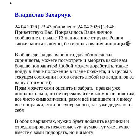
Владислав Захарчук
24.04.2026 | 23:43
обновлено: 24.04 2026 | 23:46
Приветствую Вас! Понравилось Ваше личное
сообщение в начале ТЗ написанное от руки. Решил
также написать лично, без использования иишницы😂
В обще сделал два варианта, для обоих сделал
скриншоты, можете посмотреть и выбрать какой вам
больше понравится! Любой можем доработать, также
войду в Ваше положение в плане бюджета, и в целом в
текущем состоянии готов отдать любой из лендингов за
вашу стоимость))
Прям можете сами оценить и забрать, правки уже
дополнительно, но не переживайте в космос не полетим,
всё чисто символически, разом всё напишите и я внесу
все поправки, если не супер много, так уже доделаю от
себя
В обоих вариантах, нужно будет добавить картинки и
отредактировать некоторые svg, думаю тут уже лучше
вместе с вами подобрать, но и я могу