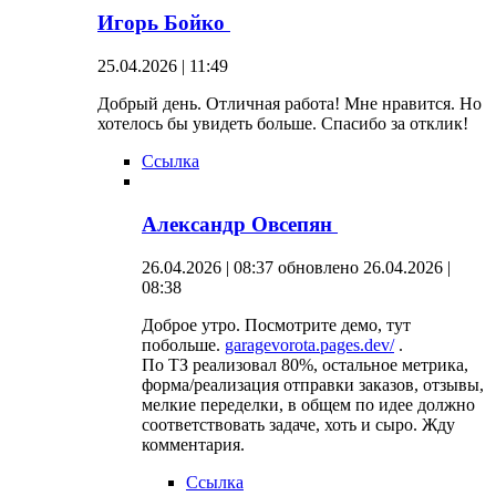
Игорь Бойко
25.04.2026 | 11:49
Добрый день. Отличная работа! Мне нравится. Но
хотелось бы увидеть больше. Спасибо за отклик!
Ссылка
Александр Овсепян
26.04.2026 | 08:37
обновлено 26.04.2026 |
08:38
Доброе утро. Посмотрите демо, тут
побольше.
garagevorota.pages.dev/
.
По ТЗ реализовал 80%, остальное метрика,
форма/реализация отправки заказов, отзывы,
мелкие переделки, в общем по идее должно
соответствовать задаче, хоть и сыро. Жду
комментария.
Ссылка