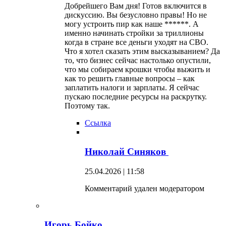
Добрейшего Вам дня! Готов включится в
дискуссию. Вы безусловно правы! Но не
могу устроить пир как наше ******. А
именно начинать стройки за триллионы
когда в стране все деньги уходят на СВО.
Что я хотел сказать этим высказыванием? Да
то, что бизнес сейчас настолько опустили,
что мы собираем крошки чтобы выжить и
как то решить главные вопросы – как
заплатить налоги и зарплаты. Я сейчас
пускаю последние ресурсы на раскрутку.
Поэтому так.
Ссылка
Николай Синяков
25.04.2026 | 11:58
Комментарий удален модератором
Игорь Бойко