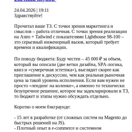
24.04.2026 | 19:11
Здравствуйте!
Прочитал ваше ТЗ. С точки зрения маркетинга и
смыслов – работа отличная. С точки зрения реализации
на Astro + Tailwind с показателями Lighthouse 98-100 –
это серьезный инженерный вызов, который требует
времени и квалификации.
По поводу бюджета: Буду честен – 45 000 ₽ за объем,
который вы описали (две ветки дизайна, SPA-логика,
квиз и «сумеречная эстетика»), выглядит скорее как
приглашение к дискуссии, чем как реальная рыночная
цена за такой уровень исполнения. Если вам нужен не
просто «лендинг на коленке», а именно то технически
безупречное решение, которое вы задекларировали в ТЗ,
то бюджет и этапы нужно обсуждать отдельно.
Коротко о моем бэкграунде:
- 15 лет в разработке (от сложных систем на Magento до
быстрых решений на JS).
- Плотный опыт в e-commerce и системном