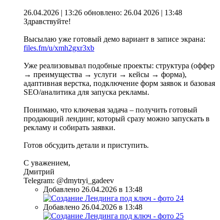
26.04.2026 | 13:26
обновлено: 26.04 2026 | 13:48
Здравствуйте!
Высылаю уже готовый демо вариант в записе экрана:
files.fm/u/xmh2gxr3xb
Уже реализовывал подобные проекты: структура (оффер
→ преимущества → услуги → кейсы → форма),
адаптивная верстка, подключение форм заявок и базовая
SEO/аналитика для запуска рекламы.
Понимаю, что ключевая задача – получить готовый
продающий лендинг, который сразу можно запускать в
рекламу и собирать заявки.
Готов обсудить детали и приступить.
С уважением,
Дмитрий
Telegram: @dmytryi_gadeev
Добавлено 26.04.2026 в 13:48
Добавлено 26.04.2026 в 13:48