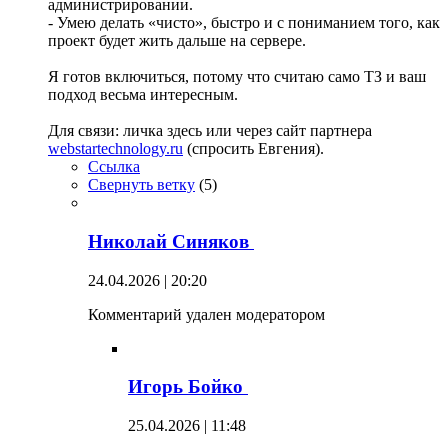
администрировании.
- Умею делать «чисто», быстро и с пониманием того, как
проект будет жить дальше на сервере.
Я готов включиться, потому что считаю само ТЗ и ваш
подход весьма интересным.
Для связи: личка здесь или через сайт партнера
webstartechnology.ru
(спросить Евгения).
Ссылка
Свернуть ветку
(
5
)
Николай Синяков
24.04.2026 | 20:20
Комментарий удален модератором
Игорь Бойко
25.04.2026 | 11:48