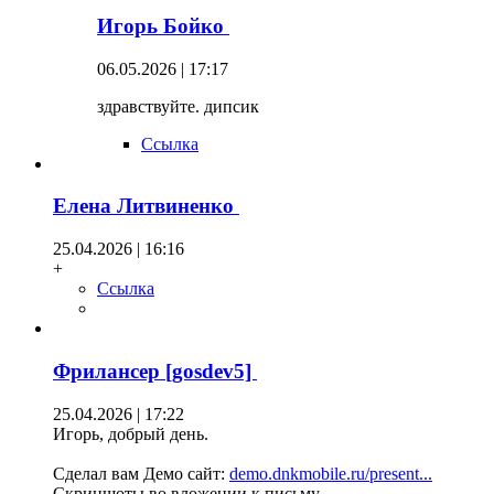
Игорь Бойко
06.05.2026 | 17:17
здравствуйте. дипсик
Ссылка
Елена Литвиненко
25.04.2026 | 16:16
+
Ссылка
Фрилансер [gosdev5]
25.04.2026 | 17:22
Игорь, добрый день.
Сделал вам Демо сайт:
demo.dnkmobile.ru/present...
Скриншоты во вложении к письму.