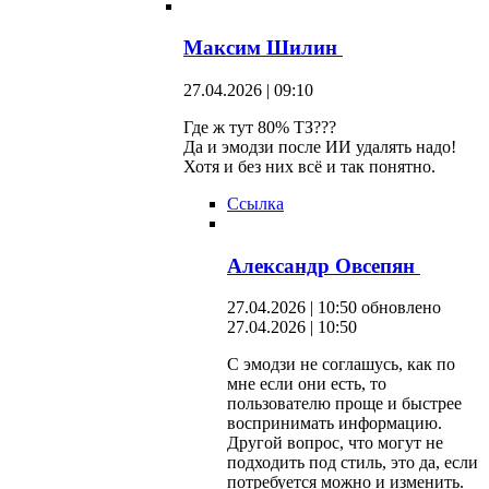
Максим Шилин
27.04.2026 | 09:10
Где ж тут 80% ТЗ???
Да и эмодзи после ИИ удалять надо!
Хотя и без них всё и так понятно.
Ссылка
Александр Овсепян
27.04.2026 | 10:50
обновлено
27.04.2026 | 10:50
С эмодзи не соглашусь, как по
мне если они есть, то
пользователю проще и быстрее
воспринимать информацию.
Другой вопрос, что могут не
подходить под стиль, это да, если
потребуется можно и изменить.