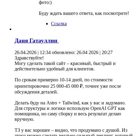
фото:)
Буду ждать вашего ответа, как посмотрите!
Ссылка
Даня Гатауллин
26.04.2026 | 12:34
обновлено: 26.04 2026 | 20:27
Здравствуйте!
Могу сделать такой сайт – красивый, быстрый и
действительно удобный для клиентов.
По срокам примерно 10-14 дней, по стоимости
ориентировочно 25 000-45 000 ₽, точнее уже после
обсуждения деталей.
Делать буду на Astro + Tailwind, как у вас и задумано.
Для структуры и логики использую OpenAI GPT как
помощника, но саму сборку и весь результат делаю
вручную.
ТЗ у вас хорошее – видно, что продумано с душой. Из
этого можно сделать реально сильный лендинг, который