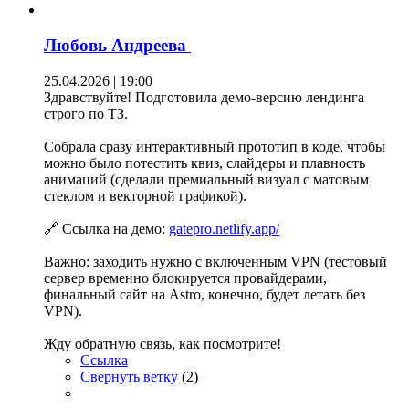
Любовь Андреева
25.04.2026 | 19:00
Здравствуйте! Подготовила демо-версию лендинга
строго по ТЗ.
Собрала сразу интерактивный прототип в коде, чтобы
можно было потестить квиз, слайдеры и плавность
анимаций (сделали премиальный визуал с матовым
стеклом и векторной графикой).
🔗 Ссылка на демо:
gatepro.netlify.app/
Важно: заходить нужно с включенным VPN (тестовый
сервер временно блокируется провайдерами,
финальный сайт на Astro, конечно, будет летать без
VPN).
Жду обратную связь, как посмотрите!
Ссылка
Свернуть ветку
(
2
)