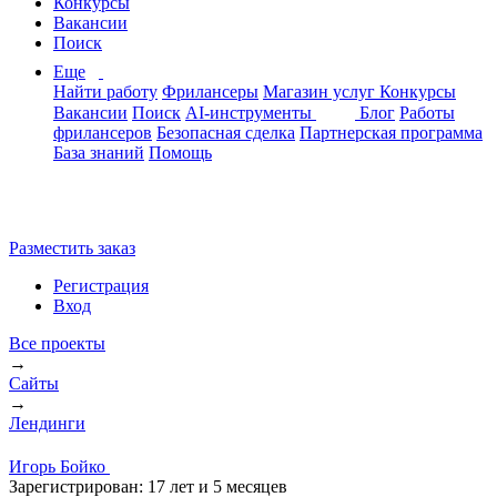
Конкурсы
Вакансии
Поиск
Еще
Найти работу
Фрилансеры
Магазин услуг
Конкурсы
Вакансии
Поиск
AI-инструменты
Блог
Работы
фрилансеров
Безопасная сделка
Партнерская программа
База знаний
Помощь
Разместить заказ
Регистрация
Вход
Все проекты
→
Сайты
→
Лендинги
Игорь Бойко
Зарегистрирован:
17 лет и 5 месяцев