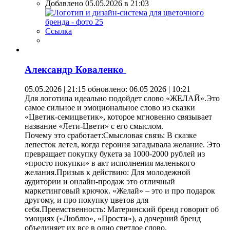
Добавлено 05.05.2026 в 21:03
Ссылка
Александр Коваленко
05.05.2026 | 21:15
обновлено: 06.05 2026 | 10:21
Для логотипа идеально подойдет слово «ЖЕЛАЙ».Это
самое сильное и эмоциональное слово из сказки
«Цветик-семицветик», которое мгновенно связывает
название «Лети-Цвети» с его смыслом.
Почему это сработает:Смысловая связь: В сказке
лепесток летел, когда героиня загадывала желание. Это
превращает покупку букета за 1000-2000 рублей из
«просто покупки» в акт исполнения маленького
желания.Призыв к действию: Для молодежной
аудитории и онлайн-продаж это отличный
маркетинговый крючок. «Желай» – это и про подарок
другому, и про покупку цветов для
себя.Преемственность: Материнский бренд говорит об
эмоциях («Люблю», «Прости»), а дочерний бренд
объединяет их все в одно светлое слово.