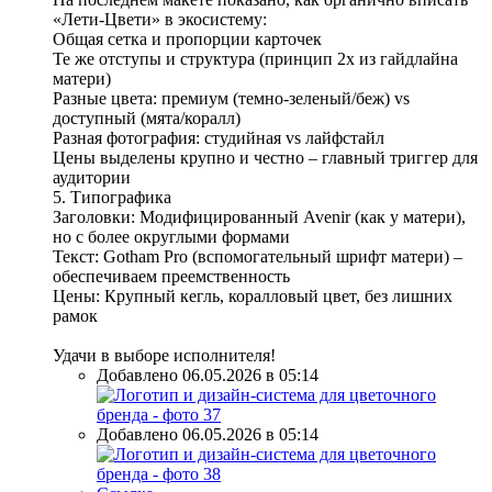
«Лети-Цвети» в экосистему:
Общая сетка и пропорции карточек
Те же отступы и структура (принцип 2x из гайдлайна
матери)
Разные цвета: премиум (темно-зеленый/беж) vs
доступный (мята/коралл)
Разная фотография: студийная vs лайфстайл
Цены выделены крупно и честно – главный триггер для
аудитории
5. Типографика
Заголовки: Модифицированный Avenir (как у матери),
но с более округлыми формами
Текст: Gotham Pro (вспомогательный шрифт матери) –
обеспечиваем преемственность
Цены: Крупный кегль, коралловый цвет, без лишних
рамок
Удачи в выборе исполнителя!
Добавлено 06.05.2026 в 05:14
Добавлено 06.05.2026 в 05:14