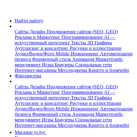
Найти работу
Сайты
Дизайн
Продвижение сайтов (SEO, GEO)
Реклама и Маркетинг
Программирование
AI —
искусственный интеллект
Тексты
3D Графика
Аутсорсинг и консалтинг
Рисунки и иллюстрации
Аудио/Видео/Фото
Mobile
Инжиниринг
Автоматизация
бизнеса
Фирменный стиль
Анимация
Маркетплейс
менеджмент
Игры
Браузеры
Социальные сети
Интернет-магазины
Мессенджеры
Крипто и блокчейн
Фрилансеры
Сайты
Дизайн
Продвижение сайтов (SEO, GEO)
Реклама и Маркетинг
Программирование
AI —
искусственный интеллект
Тексты
3D Графика
Аутсорсинг и консалтинг
Рисунки и иллюстрации
Аудио/Видео/Фото
Mobile
Инжиниринг
Автоматизация
бизнеса
Фирменный стиль
Анимация
Маркетплейс
менеджмент
Игры
Браузеры
Социальные сети
Интернет-магазины
Мессенджеры
Крипто и блокчейн
Магазин услуг