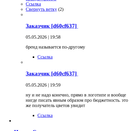
Ссылка
Свернуть ветку
(
2
)
Заказчик [d60cf637]
05.05.2026 | 19:58
бренд называется по-другому
Ссылка
Заказчик [d60cf637]
05.05.2026 | 19:59
ну и не надо конечно, прямо в логотипе и вообще
нигде писать явным образом про бюджетность. это
же получатель цветов увидит
Ссылка