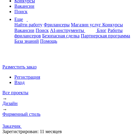
Конкурсы
Вакансии
Поиск
Еще
Найти работу
Фрилансеры
Магазин услуг
Конкурсы
Вакансии
Поиск
AI-инструменты
Блог
Работы
фрилансеров
Безопасная сделка
Партнерская программа
База знаний
Помощь
Разместить заказ
Регистрация
Вход
Все проекты
→
Дизайн
→
Фирменный стиль
Заказчик
Зарегистрирован:
11 месяцев