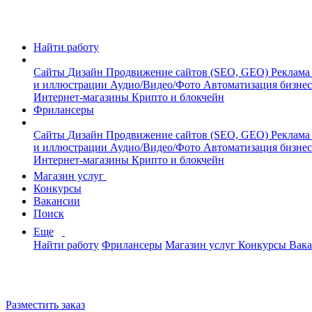
Найти работу
Сайты
Дизайн
Продвижение сайтов (SEO, GEO)
Реклама
и иллюстрации
Аудио/Видео/Фото
Автоматизация бизне
Интернет-магазины
Крипто и блокчейн
Фрилансеры
Сайты
Дизайн
Продвижение сайтов (SEO, GEO)
Реклама
и иллюстрации
Аудио/Видео/Фото
Автоматизация бизне
Интернет-магазины
Крипто и блокчейн
Магазин услуг
Конкурсы
Вакансии
Поиск
Еще
Найти работу
Фрилансеры
Магазин услуг
Конкурсы
Вак
Разместить заказ