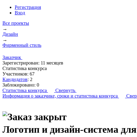
Регистрация
Вход
Все проекты
→
Дизайн
→
Фирменный стиль
Заказчик
Зарегистрирован:
11 месяцев
Статистика конкурса
Участников:
67
Кандидатов
:
2
Заблокировано:
0
Статистика конкурса
Свернуть
Информация о заказчике,
сроки и статистика конкурса
Свер
Логотип и дизайн-система для