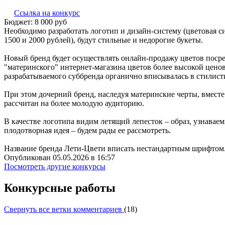
Ссылка на конкурс
Бюджет:
8 000
руб
Необходимо разработать логотип и дизайн-систему (цветовая си
1500 и 2000 рублей), будут стильные и недорогие букеты.
Новый бренд будет осуществлять онлайн-продажу цветов посред
"материнского" интернет-магазина цветов более высокой ценов
разрабатываемого суббренда органично вписывалась в стилисти
При этом дочерний бренд, наследуя материнские черты, вместе 
рассчитан на более молодую аудиторию.
В качестве логотипа видим летящий лепесток – образ, узнаваем
плодотворная идея – будем рады ее рассмотреть.
Название бренда Лети-Цвети вписать нестандартным шрифтом
Опубликован 05.05.2026 в 16:57
Посмотреть другие конкурсы
Конкурсные работы
Свернуть все ветки комментариев
(
18
)