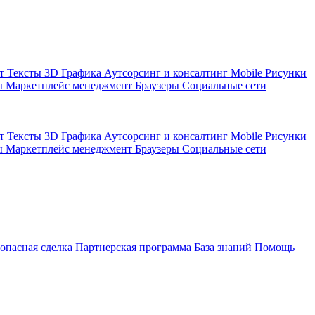
кт
Тексты
3D Графика
Аутсорсинг и консалтинг
Mobile
Рисунки
ы
Маркетплейс менеджмент
Браузеры
Социальные сети
кт
Тексты
3D Графика
Аутсорсинг и консалтинг
Mobile
Рисунки
ы
Маркетплейс менеджмент
Браузеры
Социальные сети
зопасная сделка
Партнерская программа
База знаний
Помощь