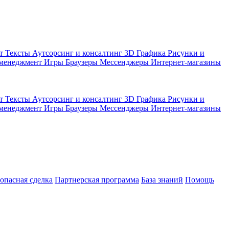
кт
Тексты
Аутсорсинг и консалтинг
3D Графика
Рисунки и
 менеджмент
Игры
Браузеры
Мессенджеры
Интернет-магазины
кт
Тексты
Аутсорсинг и консалтинг
3D Графика
Рисунки и
 менеджмент
Игры
Браузеры
Мессенджеры
Интернет-магазины
зопасная сделка
Партнерская программа
База знаний
Помощь