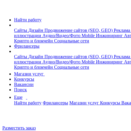
Найти работу
Сайты
Дизайн
Продвижение сайтов (SEO, GEO)
Реклама
иллюстрации
Аудио/Видео/Фото
Mobile
Инжиниринг
Авт
Крипто и блокчейн
Социальные сети
Фрилансеры
Сайты
Дизайн
Продвижение сайтов (SEO, GEO)
Реклама
иллюстрации
Аудио/Видео/Фото
Mobile
Инжиниринг
Авт
Крипто и блокчейн
Социальные сети
Магазин услуг
Конкурсы
Вакансии
Поиск
Еще
Найти работу
Фрилансеры
Магазин услуг
Конкурсы
Вак
Разместить заказ