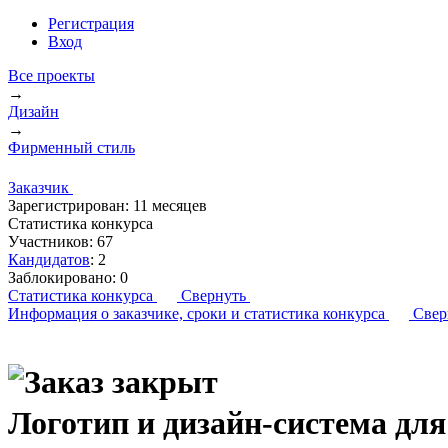
Регистрация
Вход
Все проекты
→
Дизайн
→
Фирменный стиль
Заказчик
Зарегистрирован:
11 месяцев
Статистика конкурса
Участников:
67
Кандидатов
:
2
Заблокировано:
0
Статистика конкурса
Свернуть
Информация о заказчике,
сроки и статистика конкурса
Свер
Логотип и дизайн-система для