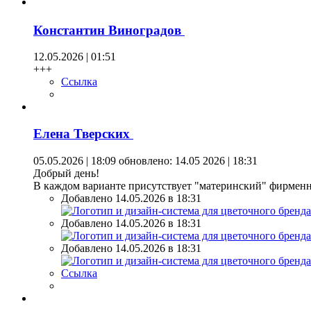
Константин Виноградов
12.05.2026 | 01:51
+++
Ссылка
Елена Тверских
05.05.2026 | 18:09
обновлено: 14.05 2026 | 18:31
Добрый день!
В каждом варианте присутствует "материнский" фирменны
Добавлено 14.05.2026 в 18:31
Добавлено 14.05.2026 в 18:31
Добавлено 14.05.2026 в 18:31
Ссылка