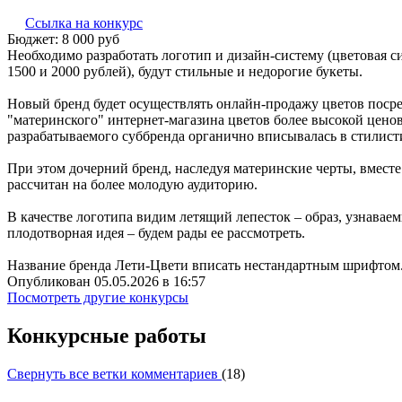
Ссылка на конкурс
Бюджет:
8 000
руб
Необходимо разработать логотип и дизайн-систему (цветовая си
1500 и 2000 рублей), будут стильные и недорогие букеты.
Новый бренд будет осуществлять онлайн-продажу цветов посред
"материнского" интернет-магазина цветов более высокой ценов
разрабатываемого суббренда органично вписывалась в стилисти
При этом дочерний бренд, наследуя материнские черты, вместе 
рассчитан на более молодую аудиторию.
В качестве логотипа видим летящий лепесток – образ, узнаваем
плодотворная идея – будем рады ее рассмотреть.
Название бренда Лети-Цвети вписать нестандартным шрифтом
Опубликован 05.05.2026 в 16:57
Посмотреть другие конкурсы
Конкурсные работы
Свернуть все ветки комментариев
(
18
)