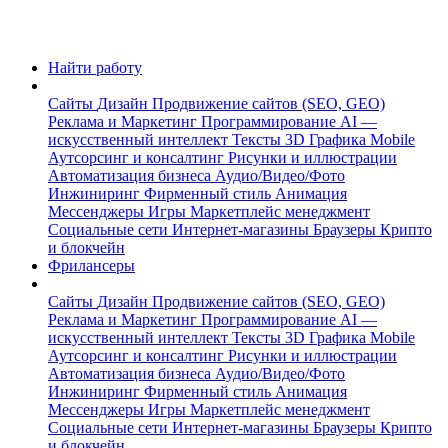
Найти работу
Сайты
Дизайн
Продвижение сайтов (SEO, GEO)
Реклама и Маркетинг
Программирование
AI —
искусственный интеллект
Тексты
3D Графика
Mobile
Аутсорсинг и консалтинг
Рисунки и иллюстрации
Автоматизация бизнеса
Аудио/Видео/Фото
Инжиниринг
Фирменный стиль
Анимация
Мессенджеры
Игры
Маркетплейс менеджмент
Социальные сети
Интернет-магазины
Браузеры
Крипто
и блокчейн
Фрилансеры
Сайты
Дизайн
Продвижение сайтов (SEO, GEO)
Реклама и Маркетинг
Программирование
AI —
искусственный интеллект
Тексты
3D Графика
Mobile
Аутсорсинг и консалтинг
Рисунки и иллюстрации
Автоматизация бизнеса
Аудио/Видео/Фото
Инжиниринг
Фирменный стиль
Анимация
Мессенджеры
Игры
Маркетплейс менеджмент
Социальные сети
Интернет-магазины
Браузеры
Крипто
и блокчейн