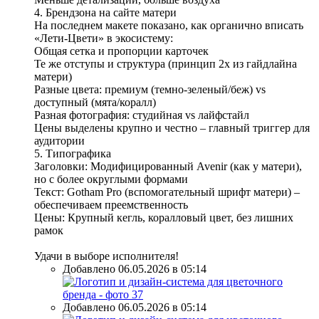
4. Брендзона на сайте матери
На последнем макете показано, как органично вписать
«Лети-Цвети» в экосистему:
Общая сетка и пропорции карточек
Те же отступы и структура (принцип 2x из гайдлайна
матери)
Разные цвета: премиум (темно-зеленый/беж) vs
доступный (мята/коралл)
Разная фотография: студийная vs лайфстайл
Цены выделены крупно и честно – главный триггер для
аудитории
5. Типографика
Заголовки: Модифицированный Avenir (как у матери),
но с более округлыми формами
Текст: Gotham Pro (вспомогательный шрифт матери) –
обеспечиваем преемственность
Цены: Крупный кегль, коралловый цвет, без лишних
рамок
Удачи в выборе исполнителя!
Добавлено 06.05.2026 в 05:14
Добавлено 06.05.2026 в 05:14