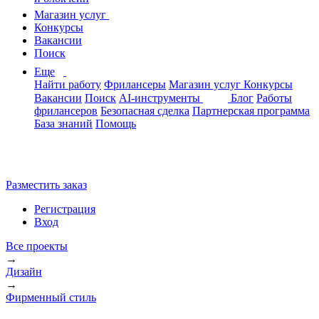
Магазин услуг
Конкурсы
Вакансии
Поиск
Еще
Найти работу
Фрилансеры
Магазин услуг
Конкурсы
Вакансии
Поиск
AI-инструменты
Блог
Работы
фрилансеров
Безопасная сделка
Партнерская программа
База знаний
Помощь
Разместить заказ
Регистрация
Вход
Все проекты
→
Дизайн
→
Фирменный стиль