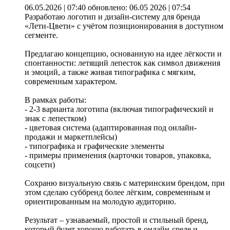
06.05.2026 | 07:40
обновлено: 06.05 2026 | 07:54
Разработаю логотип и дизайн-систему для бренда
«Лети-Цвети» с учётом позиционирования в доступном
сегменте.
Предлагаю концепцию, основанную на идее лёгкости и
спонтанности: летящий лепесток как символ движения
и эмоций, а также живая типографика с мягким,
современным характером.
В рамках работы:
- 2-3 варианта логотипа (включая типографический и
знак с лепестком)
- цветовая система (адаптированная под онлайн-
продажи и маркетплейсы)
- типографика и графические элементы
- примеры применения (карточки товаров, упаковка,
соцсети)
Сохраню визуальную связь с материнским брендом, при
этом сделаю суббренд более лёгким, современным и
ориентированным на молодую аудиторию.
Результат – узнаваемый, простой и стильный бренд,
который будет хорошо работать в онлайн-среде и