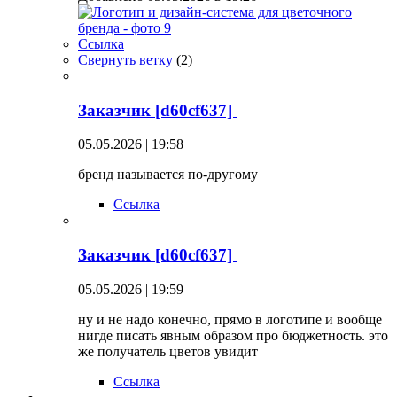
Ссылка
Свернуть ветку
(
2
)
Заказчик [d60cf637]
05.05.2026 | 19:58
бренд называется по-другому
Ссылка
Заказчик [d60cf637]
05.05.2026 | 19:59
ну и не надо конечно, прямо в логотипе и вообще
нигде писать явным образом про бюджетность. это
же получатель цветов увидит
Ссылка