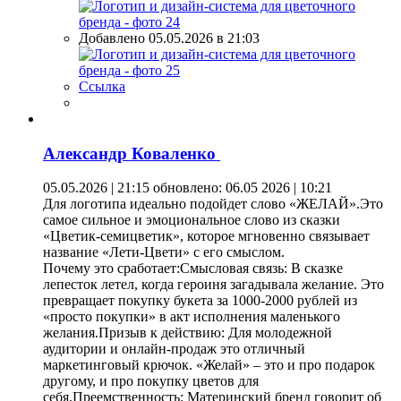
Добавлено 05.05.2026 в 21:03
Ссылка
Александр Коваленко
05.05.2026 | 21:15
обновлено: 06.05 2026 | 10:21
Для логотипа идеально подойдет слово «ЖЕЛАЙ».Это
самое сильное и эмоциональное слово из сказки
«Цветик-семицветик», которое мгновенно связывает
название «Лети-Цвети» с его смыслом.
Почему это сработает:Смысловая связь: В сказке
лепесток летел, когда героиня загадывала желание. Это
превращает покупку букета за 1000-2000 рублей из
«просто покупки» в акт исполнения маленького
желания.Призыв к действию: Для молодежной
аудитории и онлайн-продаж это отличный
маркетинговый крючок. «Желай» – это и про подарок
другому, и про покупку цветов для
себя.Преемственность: Материнский бренд говорит об