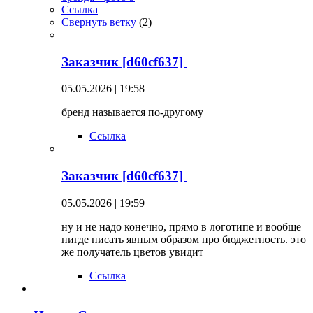
Ссылка
Свернуть ветку
(
2
)
Заказчик [d60cf637]
05.05.2026 | 19:58
бренд называется по-другому
Ссылка
Заказчик [d60cf637]
05.05.2026 | 19:59
ну и не надо конечно, прямо в логотипе и вообще
нигде писать явным образом про бюджетность. это
же получатель цветов увидит
Ссылка