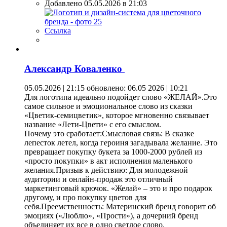
Добавлено 05.05.2026 в 21:03
Ссылка
Александр Коваленко
05.05.2026 | 21:15
обновлено: 06.05 2026 | 10:21
Для логотипа идеально подойдет слово «ЖЕЛАЙ».Это
самое сильное и эмоциональное слово из сказки
«Цветик-семицветик», которое мгновенно связывает
название «Лети-Цвети» с его смыслом.
Почему это сработает:Смысловая связь: В сказке
лепесток летел, когда героиня загадывала желание. Это
превращает покупку букета за 1000-2000 рублей из
«просто покупки» в акт исполнения маленького
желания.Призыв к действию: Для молодежной
аудитории и онлайн-продаж это отличный
маркетинговый крючок. «Желай» – это и про подарок
другому, и про покупку цветов для
себя.Преемственность: Материнский бренд говорит об
эмоциях («Люблю», «Прости»), а дочерний бренд
объединяет их все в одно светлое слово.