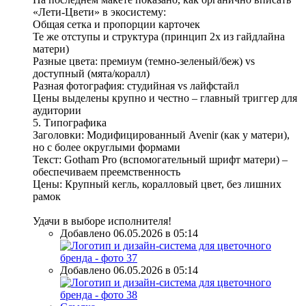
«Лети-Цвети» в экосистему:
Общая сетка и пропорции карточек
Те же отступы и структура (принцип 2x из гайдлайна
матери)
Разные цвета: премиум (темно-зеленый/беж) vs
доступный (мята/коралл)
Разная фотография: студийная vs лайфстайл
Цены выделены крупно и честно – главный триггер для
аудитории
5. Типографика
Заголовки: Модифицированный Avenir (как у матери),
но с более округлыми формами
Текст: Gotham Pro (вспомогательный шрифт матери) –
обеспечиваем преемственность
Цены: Крупный кегль, коралловый цвет, без лишних
рамок
Удачи в выборе исполнителя!
Добавлено 06.05.2026 в 05:14
Добавлено 06.05.2026 в 05:14