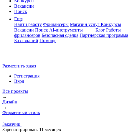
Конкурсы
Вакансии
Поиск
Еще
Найти работу
Фрилансеры
Магазин услуг
Конкурсы
Вакансии
Поиск
AI-инструменты
Блог
Работы
фрилансеров
Безопасная сделка
Партнерская программа
База знаний
Помощь
Разместить заказ
Регистрация
Вход
Все проекты
→
Дизайн
→
Фирменный стиль
Заказчик
Зарегистрирован:
11 месяцев