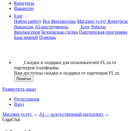
Конкурсы
Вакансии
Еще
Найти работу
Все фрилансеры
Магазин услуг
Конкурсы
Вакансии
AI-инструменты
Блог
Работы
фрилансеров
Безопасная сделка
Партнерская программа
База знаний
Помощь
Скидки и подарки для пользователей FL.ru от
партнеров платформы
Вам доступны скидки и подарки от партнеров FL.ru
Понятно
Разместить заказ
Регистрация
Вход
Магазин услуг
→
AI — искусственный интеллект
→
GigaChat