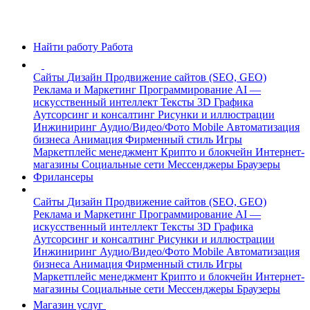
Найти работу
Работа
Сайты
Дизайн
Продвижение сайтов (SEO, GEO)
Реклама и Маркетинг
Программирование
AI —
искусственный интеллект
Тексты
3D Графика
Аутсорсинг и консалтинг
Рисунки и иллюстрации
Инжиниринг
Аудио/Видео/Фото
Mobile
Автоматизация
бизнеса
Анимация
Фирменный стиль
Игры
Маркетплейс менеджмент
Крипто и блокчейн
Интернет-
магазины
Социальные сети
Мессенджеры
Браузеры
Фрилансеры
Сайты
Дизайн
Продвижение сайтов (SEO, GEO)
Реклама и Маркетинг
Программирование
AI —
искусственный интеллект
Тексты
3D Графика
Аутсорсинг и консалтинг
Рисунки и иллюстрации
Инжиниринг
Аудио/Видео/Фото
Mobile
Автоматизация
бизнеса
Анимация
Фирменный стиль
Игры
Маркетплейс менеджмент
Крипто и блокчейн
Интернет-
магазины
Социальные сети
Мессенджеры
Браузеры
Магазин услуг