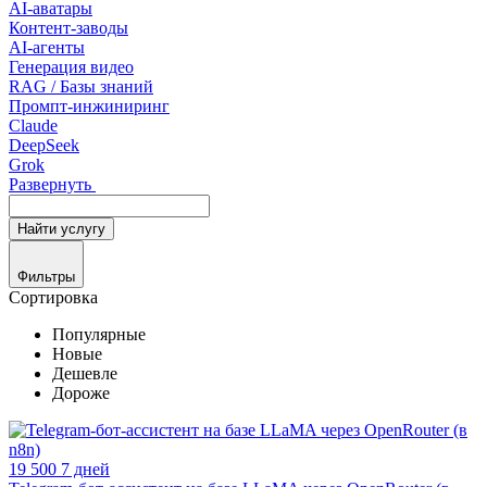
AI-аватары
Контент-заводы
AI-агенты
Генерация видео
RAG / Базы знаний
Промпт-инжиниринг
Claude
DeepSeek
Grok
Развернуть
Найти
услугу
Фильтры
Сортировка
Популярные
Новые
Дешевле
Дороже
19 500
7 дней