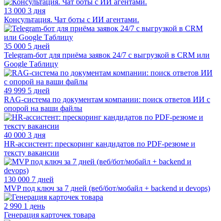
13 000
3 дня
Консультация. Чат боты с ИИ агентами.
35 000
5 дней
Telegram-бот для приёма заявок 24/7 с выгрузкой в CRM или
Google Таблицу
49 999
5 дней
RAG-система по документам компании: поиск ответов ИИ с
опорой на ваши файлы
40 000
3 дня
HR-ассистент: прескоринг кандидатов по PDF-резюме и
тексту вакансии
130 000
7 дней
MVP под ключ за 7 дней (веб/бот/мобайл + backend и devops)
2 990
1 день
Генерация карточек товара