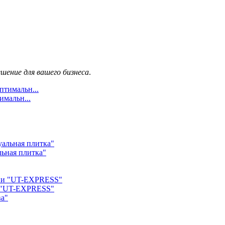
шение для вашего бизнеса
.
имальн...
льная плитка"
и "UT-EXPRESS"