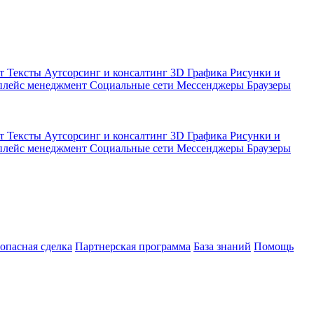
кт
Тексты
Аутсорсинг и консалтинг
3D Графика
Рисунки и
плейс менеджмент
Социальные сети
Мессенджеры
Браузеры
кт
Тексты
Аутсорсинг и консалтинг
3D Графика
Рисунки и
плейс менеджмент
Социальные сети
Мессенджеры
Браузеры
зопасная сделка
Партнерская программа
База знаний
Помощь