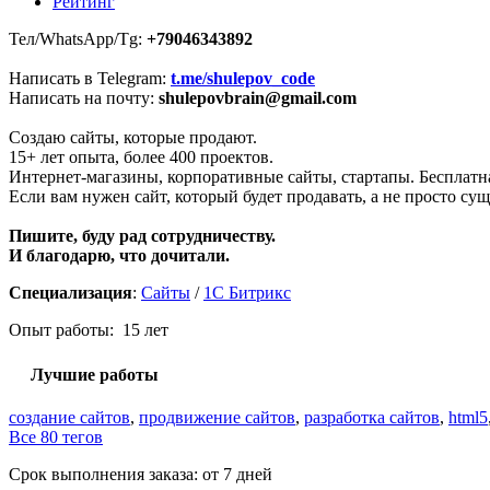
Рейтинг
Тел/WhatsApp/Tg:
+79046343892
Написать в Telegram:
t.me/shulepov_code
Написать на почту:
shulepovbrain@gmail.com
Создаю сайты, которые продают.
15+ лет опыта, более 400 проектов.
Интернет-магазины, корпоративные сайты, стартапы. Бесплатн
Если вам нужен сайт, который будет продавать, а не просто сущ
Пишите, буду рад сотрудничеству.
И благодарю, что дочитали.
Специализация
:
Сайты
/
1С Битрикс
Опыт работы: 15 лет
Лучшие работы
создание сайтов
,
продвижение сайтов
,
разработка сайтов
,
html5
Все 80 тегов
Срок выполнения заказа:
от 7 дней