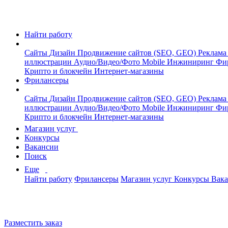
Найти работу
Сайты
Дизайн
Продвижение сайтов (SEO, GEO)
Реклама
иллюстрации
Аудио/Видео/Фото
Mobile
Инжиниринг
Фи
Крипто и блокчейн
Интернет-магазины
Фрилансеры
Сайты
Дизайн
Продвижение сайтов (SEO, GEO)
Реклама
иллюстрации
Аудио/Видео/Фото
Mobile
Инжиниринг
Фи
Крипто и блокчейн
Интернет-магазины
Магазин услуг
Конкурсы
Вакансии
Поиск
Еще
Найти работу
Фрилансеры
Магазин услуг
Конкурсы
Вак
Разместить заказ