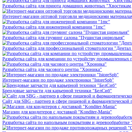
Разработка сайта для приюта домашних животных "Хвостикам
Интернет-магазин оптовой торговли медицинскими материала
Разработка сайта для инженерной компании "1mc"
Разработка сайта для груминг салона "Пушистая цирюльня"
Разработка сайта для профессиональной стоматологии "Дентал
Разработка сайта для компании по устройству промышленны
Разработка сайта для часового центра "Хроника"
Интернет-магазин по продаже электроники "IstoreSpb"
Брендовые запчасти для карьерной техники "БелСиб"
Сайт для SBG - партнер в сфере пищевой и фармацевтической
Магазин для кондитеров с доставкой "Konditer-Mania"
Разработка сайта по напольным покрытиям и деревообработке "