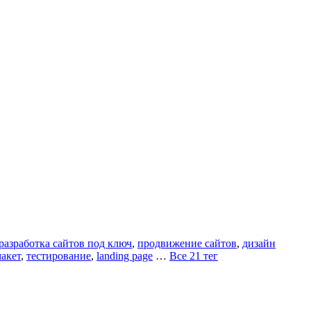
разработка сайтов под ключ
,
продвижение сайтов
,
дизайн
акет
,
тестирование
,
landing page
…
Все 21 тег