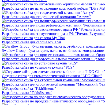
Разработка сайта по изготовлению корпусной мебели "Diva-Me
Разработка сайта для геодезической компании "Алтум"
Разработка сайта для полиграфической компании "Рекламный а
Разработка сайта для заслуженного врача РФ "Романа Бузунова
Разработка сайта для салона My Thai
Swallow Group - бухгалтерия, налоги, отчётность, консультации
Разработка сайта для профессиональной стоматологии "Орловск
Разработка сайта по установке кухонь "PCS"
Создание сайта для стоматологической клиники "LDG Clinic"
Разработка сайта для строительной компании "Московский Фа
Разработка сайта "TekhSistema"
Разработка сайта по продаже пневматического оборудования "