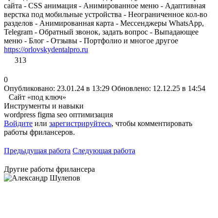
сайта - CSS анимация - Анимированное меню - Адаптивная
верстка под мобильные устройства - Неограниченное кол-во
разделов - Анимированная карта - Мессенджеры WhatsApp,
Telegram - Обратный звонок, задать вопрос - Выпадающее
меню - Блог - Отзывы - Портфолио и многое другое
https://orlovskydentalpro.ru
313
0
Опубликовано: 23.01.24 в 13:29
Обновлено: 12.12.25 в 14:54
Сайт «под ключ»
Инструменты и навыки
wordpress
figma
seo оптимизация
Войдите
или
зарегистрируйтесь
, чтобы комментировать
работы фрилансеров.
Предыдущая работа
Следующая работа
Другие работы фрилансера