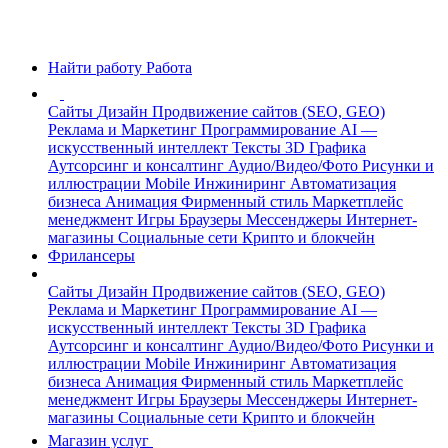
Найти работу
Работа
Сайты
Дизайн
Продвижение сайтов (SEO, GEO)
Реклама и Маркетинг
Программирование
AI —
искусственный интеллект
Тексты
3D Графика
Аутсорсинг и консалтинг
Аудио/Видео/Фото
Рисунки и
иллюстрации
Mobile
Инжиниринг
Автоматизация
бизнеса
Анимация
Фирменный стиль
Маркетплейс
менеджмент
Игры
Браузеры
Мессенджеры
Интернет-
магазины
Социальные сети
Крипто и блокчейн
Фрилансеры
Сайты
Дизайн
Продвижение сайтов (SEO, GEO)
Реклама и Маркетинг
Программирование
AI —
искусственный интеллект
Тексты
3D Графика
Аутсорсинг и консалтинг
Аудио/Видео/Фото
Рисунки и
иллюстрации
Mobile
Инжиниринг
Автоматизация
бизнеса
Анимация
Фирменный стиль
Маркетплейс
менеджмент
Игры
Браузеры
Мессенджеры
Интернет-
магазины
Социальные сети
Крипто и блокчейн
Магазин услуг