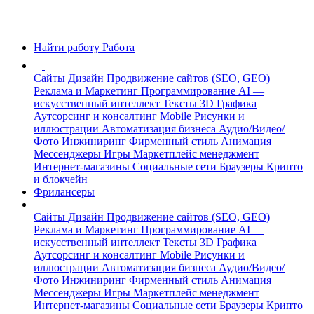
Найти работу
Работа
Сайты
Дизайн
Продвижение сайтов (SEO, GEO)
Реклама и Маркетинг
Программирование
AI —
искусственный интеллект
Тексты
3D Графика
Аутсорсинг и консалтинг
Mobile
Рисунки и
иллюстрации
Автоматизация бизнеса
Аудио/Видео/
Фото
Инжиниринг
Фирменный стиль
Анимация
Мессенджеры
Игры
Маркетплейс менеджмент
Интернет-магазины
Социальные сети
Браузеры
Крипто
и блокчейн
Фрилансеры
Сайты
Дизайн
Продвижение сайтов (SEO, GEO)
Реклама и Маркетинг
Программирование
AI —
искусственный интеллект
Тексты
3D Графика
Аутсорсинг и консалтинг
Mobile
Рисунки и
иллюстрации
Автоматизация бизнеса
Аудио/Видео/
Фото
Инжиниринг
Фирменный стиль
Анимация
Мессенджеры
Игры
Маркетплейс менеджмент
Интернет-магазины
Социальные сети
Браузеры
Крипто