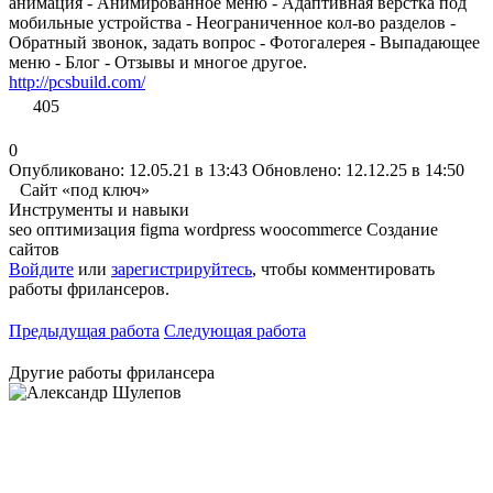
анимация - Анимированное меню - Адаптивная верстка под
мобильные устройства - Неограниченное кол-во разделов -
Обратный звонок, задать вопрос - Фотогалерея - Выпадающее
меню - Блог - Отзывы и многое другое.
http://pcsbuild.com/
405
0
Опубликовано: 12.05.21 в 13:43
Обновлено: 12.12.25 в 14:50
Сайт «под ключ»
Инструменты и навыки
seo оптимизация
figma
wordpress
woocommerce
Создание
сайтов
Войдите
или
зарегистрируйтесь
, чтобы комментировать
работы фрилансеров.
Предыдущая работа
Следующая работа
Другие работы фрилансера