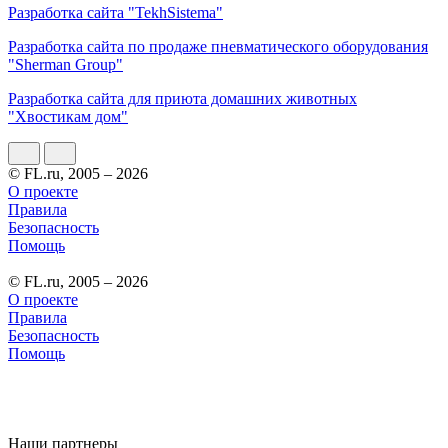
Разработка сайта "TekhSistema"
Разработка сайта по продаже пневматического оборудования
"Sherman Group"
Разработка сайта для приюта домашних животных
"Хвостикам дом"
© FL.ru, 2005 – 2026
О проекте
Правила
Безопасность
Помощь
© FL.ru, 2005 – 2026
О проекте
Правила
Безопасность
Помощь
Наши партнеры