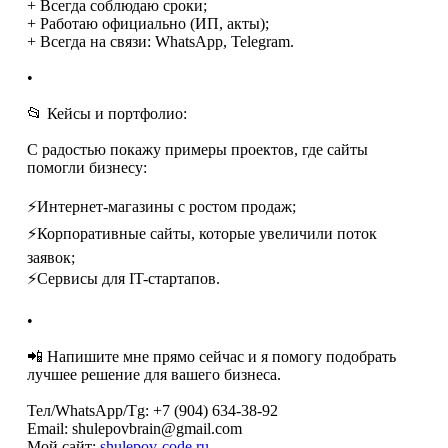
+ Всегда соблюдаю сроки;
+ Работаю официально (ИП, акты);
+ Всегда на связи: WhatsApp, Telegram.
•
📂 Кейсы и портфолио:
С радостью покажу примеры проектов, где сайты
помогли бизнесу:
⚡️Интернет-магазины с ростом продаж;
⚡️Корпоративные сайты, которые увеличили поток
заявок;
⚡️Сервисы для IT-стартапов.
•
📲 Напишите мне прямо сейчас и я помогу подобрать
лучшее решение для вашего бизнеса.
Тел/WhatsApp/Tg: +7 (904) 634-38-92
Email: shulepovbrain@gmail.com
Мой сайт:
shulepov-code.ru