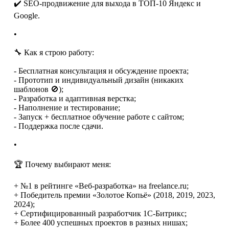
✔️ SEO-продвижение для выхода в ТОП-10 Яндекс и
Google.
•
🔧 Как я строю работу:
- Бесплатная консультация и обсуждение проекта;
- Прототип и индивидуальный дизайн (никаких
шаблонов 🚫);
- Разработка и адаптивная верстка;
- Наполнение и тестирование;
- Запуск + бесплатное обучение работе с сайтом;
- Поддержка после сдачи.
•
🏆 Почему выбирают меня:
+ №1 в рейтинге «Веб-разработка» на freelance.ru;
+ Победитель премии «Золотое Копьё» (2018, 2019, 2023,
2024);
+ Сертифицированный разработчик 1С-Битрикс;
+ Более 400 успешных проектов в разных нишах;