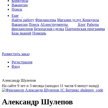
Конкурсы
Вакансии
Поиск
Еще
Найти работу
Фрилансеры
Магазин услуг
Конкурсы
Вакансии
Поиск
AI-инструменты
Блог
Работы
фрилансеров
Безопасная сделка
Партнерская программа
База знаний
Помощь
Разместить заказ
Регистрация
Вход
Александр Шулепов
На сайте 9 лет и 3 месяца (заходил 11 часов 6 минут назад)
Александр Шулепов