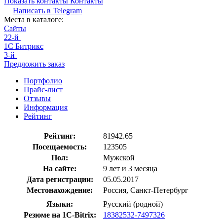
Показать контакты
Контакты
Написать в
Telegram
Места в каталоге:
Сайты
22-й
1С Битрикс
3-й
Предложить заказ
Портфолио
Прайс-лист
Отзывы
Информация
Рейтинг
Рейтинг:
81942.65
Посещаемость:
123505
Пол:
Мужской
На сайте:
9 лет и 3 месяца
Дата регистрации:
05.05.2017
Местонахождение:
Россия, Санкт-Петербург
Языки:
Русский (родной)
Резюме на 1C-Bitrix:
18382532-7497326