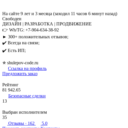
На сайте 9 лет и 3 месяца (заходил 11 часов 6 минут назад)
Свободен
ДИЗАЙН | РАЗРАБОТКА | ПРОДВИЖЕНИЕ
👉 Wh/TG: +7-904-634-38-92
► 300+ положительных отзывов;
✔️ Всегда на связи;
✔️ Есть ИП;
✯ shulepov-code.ru
Ссылка на профиль
Предложить заказ
Рейтинг
81 942.65
Безопасные сделки
13
Выбран исполнителем
35
Отзывы
· 162
5.0