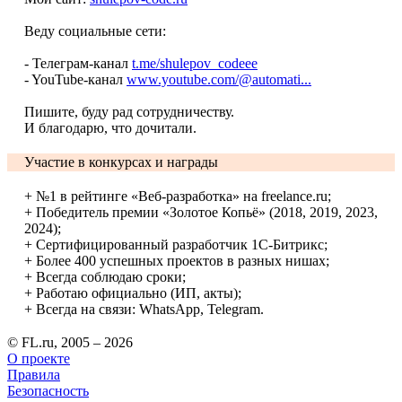
Веду социальные сети:
- Телеграм-канал
t.me/shulepov_codeee
- YouTube-канал
www.youtube.com/@automati...
Пишите, буду рад сотрудничеству.
И благодарю, что дочитали.
Участие в конкурсах и награды
+ №1 в рейтинге «Веб-разработка» на freelance.ru;
+ Победитель премии «Золотое Копьё» (2018, 2019, 2023,
2024);
+ Сертифицированный разработчик 1С-Битрикс;
+ Более 400 успешных проектов в разных нишах;
+ Всегда соблюдаю сроки;
+ Работаю официально (ИП, акты);
+ Всегда на связи: WhatsApp, Telegram.
© FL.ru, 2005 – 2026
О проекте
Правила
Безопасность