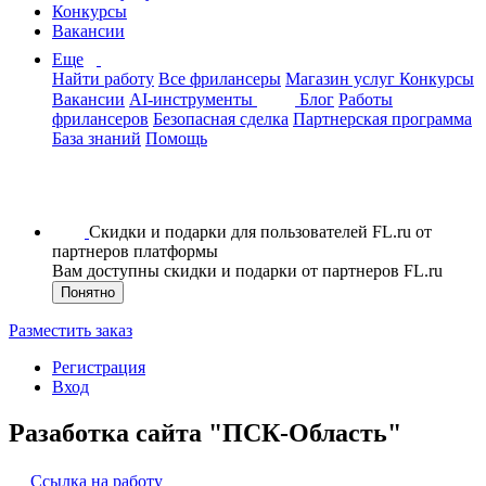
Конкурсы
Вакансии
Еще
Найти работу
Все фрилансеры
Магазин услуг
Конкурсы
Вакансии
AI-инструменты
Блог
Работы
фрилансеров
Безопасная сделка
Партнерская программа
База знаний
Помощь
Скидки и подарки для пользователей FL.ru от
партнеров платформы
Вам доступны скидки и подарки от партнеров FL.ru
Понятно
Разместить заказ
Регистрация
Вход
Разаботка сайта "ПСК-Область"
Ссылка на работу