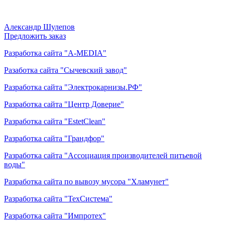
Александр Шулепов
Предложить заказ
Разработка сайта "A-MEDIA"
Разаботка сайта "Сычевский завод"
Разработка сайта "Электрокарнизы.РФ"
Разработка сайта "Центр Доверие"
Разработка сайта "EstetСlean"
Разработка сайта "Грандфор"
Разработка сайта "Ассоциация производителей питьевой
воды"
Разработка сайта по вывозу мусора "Хламунет"
Разработка сайта "ТехСистема"
Разработка сайта "Импротех"