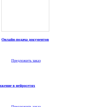
Онлайн-подача документов
Предложить заказ
жение в нейросетях
Предложить заказ