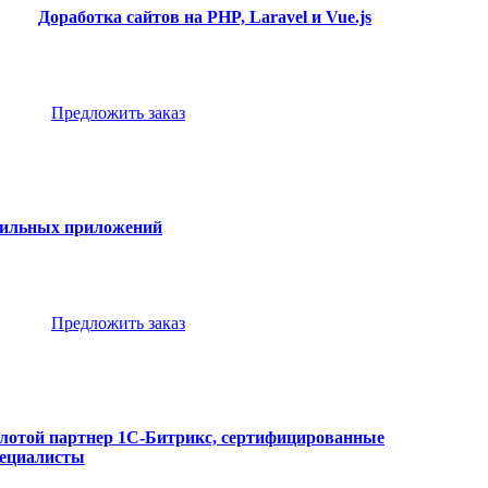
Доработка сайтов на PHP, Laravel и Vue.js
Предложить заказ
бильных приложений
Предложить заказ
лотой партнер 1С-Битрикс, сертифицированные
пециалисты