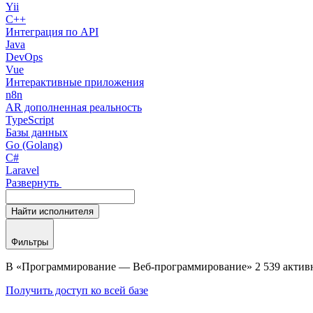
Yii
C++
Интеграция по API
Java
DevOps
Vue
Интерактивные приложения
n8n
AR дополненная реальность
TypeScript
Базы данных
Go (Golang)
C#
Laravel
Развернуть
Найти
исполнителя
Фильтры
В «Программирование — Веб-программирование» 2 539 активн
Получить доступ ко всей базе