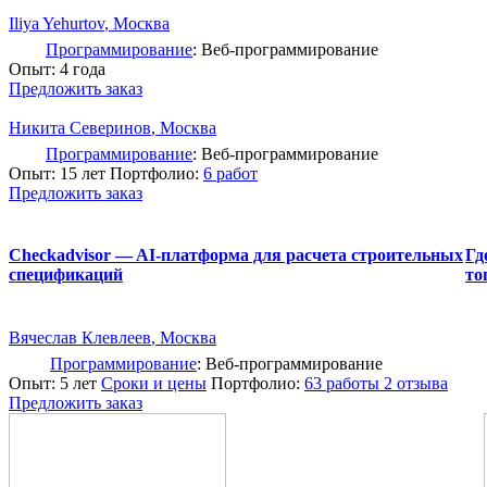
Iliya Yehurtov
, Москва
Программирование
: Веб-программирование
Опыт: 4 года
Предложить заказ
Никита Северинов
, Москва
Программирование
: Веб-программирование
Опыт: 15 лет
Портфолио:
6 работ
Предложить заказ
Checkadvisor — AI-платформа для расчета строительных
Гд
спецификаций
то
Вячеслав Клевлеев
, Москва
Программирование
: Веб-программирование
Опыт: 5 лет
Сроки и цены
Портфолио:
63 работы
2 отзыва
Предложить заказ