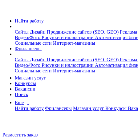
Найти работу
Сайты
Дизайн
Продвижение сайтов (SEO, GEO)
Реклама
Видео/Фото
Рисунки и иллюстрации
Автоматизация биз
Социальные сети
Интернет-магазины
Фрилансеры
Сайты
Дизайн
Продвижение сайтов (SEO, GEO)
Реклама
Видео/Фото
Рисунки и иллюстрации
Автоматизация биз
Социальные сети
Интернет-магазины
Магазин услуг
Конкурсы
Вакансии
Поиск
Еще
Найти работу
Фрилансеры
Магазин услуг
Конкурсы
Вак
Разместить заказ