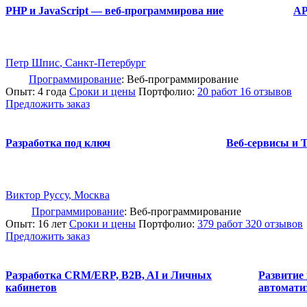
PHP и JavaScript — веб-программирова ние
AP
Петр Шпис
, Санкт-Петербург
Программирование
: Веб-программирование
Опыт: 4 года
Сроки и цены
Портфолио:
20 работ
16 отзывов
Предложить заказ
Разработка под ключ
Веб-сервисы и 
Виктор Руссу
, Москва
Программирование
: Веб-программирование
Опыт: 16 лет
Сроки и цены
Портфолио:
379 работ
320 отзывов
Предложить заказ
Разработка CRM/ERP, B2B, AI и Личных
Развитие 
кабинетов
автомати