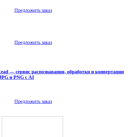
Предложить заказ
Предложить заказ
ead — сервис распознавания, обработки и конвертации
JPG и PNG с AI
Предложить заказ