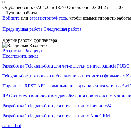
0
Опубликовано: 07.04.25 в 13:40
Обновлено: 23.04.25 в 15:07
Лучшие работы
Войдите
или
зарегистрируйтесь
, чтобы комментировать работы
Предыдущая работа
Следующая работа
Другие работы фрилансера
Владислав Захарчук
Предложить заказ
Разработка Telegram-бота для чат-рулетки с интеграцией PUBG
Telegram-бот для поиска и бесплатного просмотра фильмов с 
Парсинг + REST API + админ-панель для парсинга чата по Swif
RAG-система вопрос-ответ для обучения новичков в самопис
Разработка Telegram-бота для интеграции с Битрикс24
Разработка Telegram-бота для интеграции с AmoCRM
carrer_bot