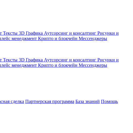
кт
Тексты
3D Графика
Аутсорсинг и консалтинг
Рисунки и
плейс менеджмент
Крипто и блокчейн
Мессенджеры
кт
Тексты
3D Графика
Аутсорсинг и консалтинг
Рисунки и
плейс менеджмент
Крипто и блокчейн
Мессенджеры
асная сделка
Партнерская программа
База знаний
Помощь