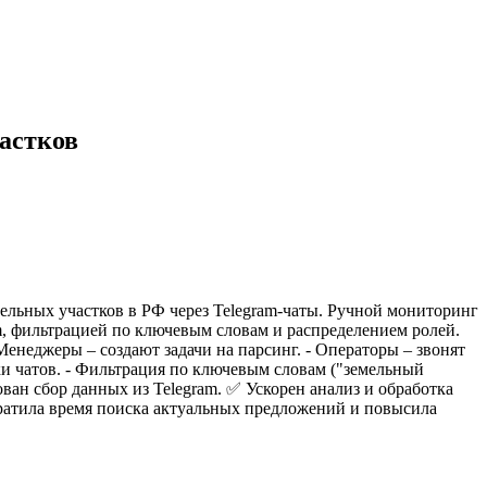
астков
ельных участков в РФ через Telegram-чаты. Ручной мониторинг
, фильтрацией по ключевым словам и распределением ролей.
 Менеджеры – создают задачи на парсинг. - Операторы – звонят
ки чатов. - Фильтрация по ключевым словам ("земельный
рован сбор данных из Telegram. ✅ Ускорен анализ и обработка
ратила время поиска актуальных предложений и повысила