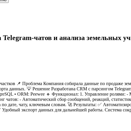
Telegram-чатов и анализа земельных уч
частков 📌 Проблема Компания собирала данные по продаже зем
рта данных. 💡 Решение Разработана CRM с парсингом Telegram
ostgreSQL • ORM: Peewee 🔹 Функционал: 1. Управление ролями: -
нг чатов: - Автоматический сбор сообщений, реакций, статисти
ка по дате, чату, ключевым словам. 🚀 Результаты: ✅ Автоматизи
 ✅ Удобный экспорт данных для дальнейшей работы. Система сок