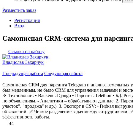
Разместить заказ
Регистрация
Вход
Самописная CRM-система для парсинга 
Ссылка на работу
Владислав Захарчук
Предыдущая работа
Следующая работа
Самописная CRM для парсинга Telegram и анализа земельных у
был медленным, не было CRM для управления задачами и экспо
🔹 Технологии: • Backend: Django • Парсинг: Telethon • БД: P
по объявлениям. - Аналитики – обрабатывают данные. 2. Парси
участок", "продажа" и др.). 3. Экспорт в CSV: - Гибкая выгруз
объявлений. ✅ Четкое разделение задач между сотрудниками.
эффективность работы.
44