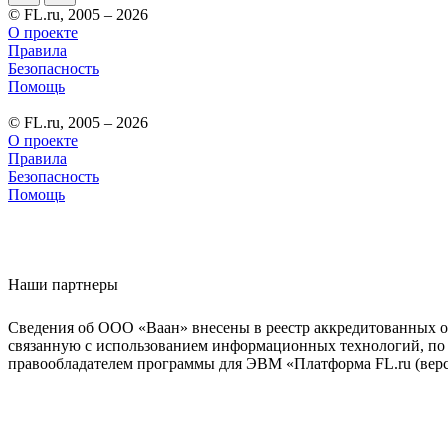
© FL.ru, 2005 – 2026
О проекте
Правила
Безопасность
Помощь
© FL.ru, 2005 – 2026
О проекте
Правила
Безопасность
Помощь
Наши партнеры
Сведения об ООО «Ваан» внесены в реестр аккредитованных о
связанную с использованием информационных технологий, по 
правообладателем программы для ЭВМ «Платформа FL.ru (верси