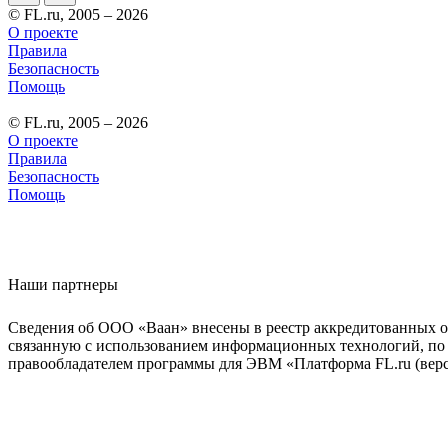
© FL.ru, 2005 – 2026
О проекте
Правила
Безопасность
Помощь
© FL.ru, 2005 – 2026
О проекте
Правила
Безопасность
Помощь
Наши партнеры
Сведения об ООО «Ваан» внесены в реестр аккредитованных о
связанную с использованием информационных технологий, по 
правообладателем программы для ЭВМ «Платформа FL.ru (верси