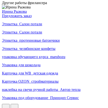
Другие работы фрилансера
Ирина Рыжова
Предложить заказ
Этикетка_Салон потали
Этикетка_Салон потали
Этикетка_протеиновые батончики
Этикетка_челябинские конфеты
упаковка обучающего курса_marubozu
Упаковка для шоколада
Карточка для WB_детская одежда
Карточка OZON_стройматериалы
наклейка на свечи ручной работы_Автор тепла
Упаковка под оборудование_Принцип Сервис