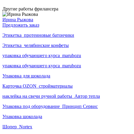
Другие работы фрилансера
Ирина Рыжова
Предложить заказ
Этикетка_протеиновые батончики
Этикетка_челябинские конфеты
упаковка обучающего курса_marubozu
упаковка обучающего курса_marubozu
Упаковка для шоколада
Карточка OZON_стройматериалы
наклейка на свечи ручной работы_Автор тепла
Упаковка под оборудование_Принцип Сервис
Упаковка шоколада
Шопер_Nortex