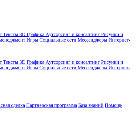
кт
Тексты
3D Графика
Аутсорсинг и консалтинг
Рисунки и
 менеджмент
Игры
Социальные сети
Мессенджеры
Интернет-
кт
Тексты
3D Графика
Аутсорсинг и консалтинг
Рисунки и
 менеджмент
Игры
Социальные сети
Мессенджеры
Интернет-
асная сделка
Партнерская программа
База знаний
Помощь