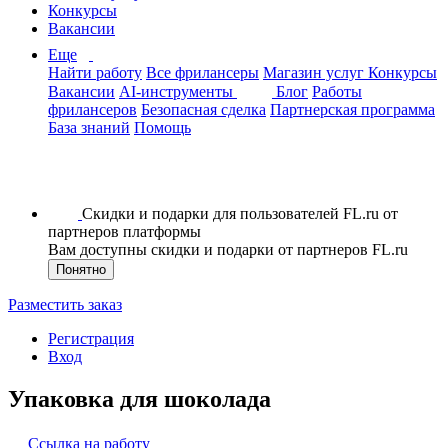
Конкурсы
Вакансии
Еще
Найти работу
Все фрилансеры
Магазин услуг
Конкурсы
Вакансии
AI-инструменты
Блог
Работы
фрилансеров
Безопасная сделка
Партнерская программа
База знаний
Помощь
Скидки и подарки для пользователей FL.ru от
партнеров платформы
Вам доступны скидки и подарки от партнеров FL.ru
Понятно
Разместить заказ
Регистрация
Вход
Упаковка для шоколада
Ссылка на работу