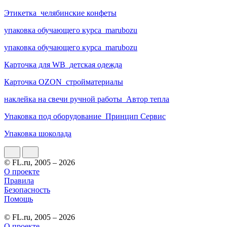
Этикетка_челябинские конфеты
упаковка обучающего курса_marubozu
упаковка обучающего курса_marubozu
Карточка для WB_детская одежда
Карточка OZON_стройматериалы
наклейка на свечи ручной работы_Автор тепла
Упаковка под оборудование_Принцип Сервис
Упаковка шоколада
© FL.ru, 2005 – 2026
О проекте
Правила
Безопасность
Помощь
© FL.ru, 2005 – 2026
О проекте