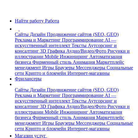
Найти работу
Работа
Сайты
Дизайн
Продвижение сайтов (SEO, GEO)
Реклама и Маркетинг
Программирование
AI —
искусственный интеллект
Тексты
Аутсорсинг и
консалтинг
3D Графика
Аудио/Видео/Фото
Рисунки и
иллюстрации
Mobile
Инжиниринг
Автоматизация
бизнеса
Фирменный стиль
Анимация
Маркетплейс
менеджмент
Игры
Браузеры
Мессенджеры
Социальные
сети
Крипто и блокчейн
Интернет-магазины
Фрилансеры
Сайты
Дизайн
Продвижение сайтов (SEO, GEO)
Реклама и Маркетинг
Программирование
AI —
искусственный интеллект
Тексты
Аутсорсинг и
консалтинг
3D Графика
Аудио/Видео/Фото
Рисунки и
иллюстрации
Mobile
Инжиниринг
Автоматизация
бизнеса
Фирменный стиль
Анимация
Маркетплейс
менеджмент
Игры
Браузеры
Мессенджеры
Социальные
сети
Крипто и блокчейн
Интернет-магазины
Магазин услуг