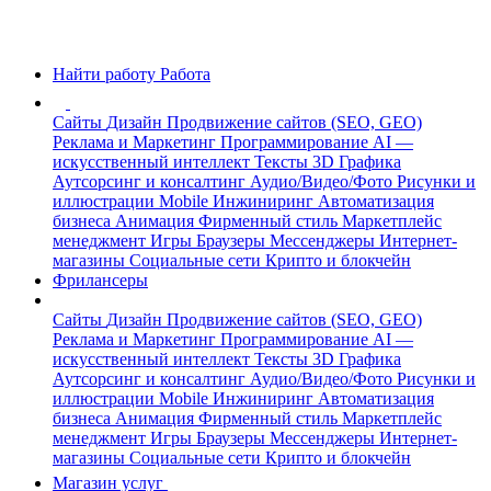
Найти работу
Работа
Сайты
Дизайн
Продвижение сайтов (SEO, GEO)
Реклама и Маркетинг
Программирование
AI —
искусственный интеллект
Тексты
3D Графика
Аутсорсинг и консалтинг
Аудио/Видео/Фото
Рисунки и
иллюстрации
Mobile
Инжиниринг
Автоматизация
бизнеса
Анимация
Фирменный стиль
Маркетплейс
менеджмент
Игры
Браузеры
Мессенджеры
Интернет-
магазины
Социальные сети
Крипто и блокчейн
Фрилансеры
Сайты
Дизайн
Продвижение сайтов (SEO, GEO)
Реклама и Маркетинг
Программирование
AI —
искусственный интеллект
Тексты
3D Графика
Аутсорсинг и консалтинг
Аудио/Видео/Фото
Рисунки и
иллюстрации
Mobile
Инжиниринг
Автоматизация
бизнеса
Анимация
Фирменный стиль
Маркетплейс
менеджмент
Игры
Браузеры
Мессенджеры
Интернет-
магазины
Социальные сети
Крипто и блокчейн
Магазин услуг