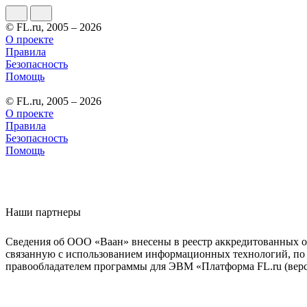
© FL.ru, 2005 – 2026
О проекте
Правила
Безопасность
Помощь
© FL.ru, 2005 – 2026
О проекте
Правила
Безопасность
Помощь
Наши партнеры
Сведения об ООО «Ваан» внесены в реестр аккредитованных о
связанную с использованием информационных технологий, по 
правообладателем программы для ЭВМ «Платформа FL.ru (верси