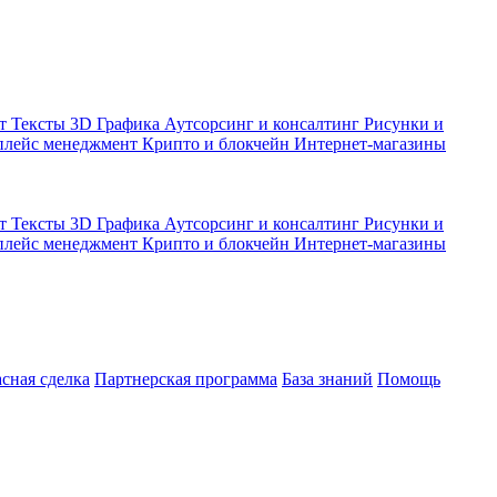
кт
Тексты
3D Графика
Аутсорсинг и консалтинг
Рисунки и
плейс менеджмент
Крипто и блокчейн
Интернет-магазины
кт
Тексты
3D Графика
Аутсорсинг и консалтинг
Рисунки и
плейс менеджмент
Крипто и блокчейн
Интернет-магазины
асная сделка
Партнерская программа
База знаний
Помощь