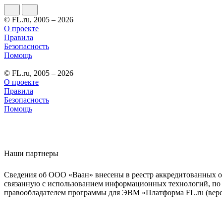
© FL.ru, 2005 – 2026
О проекте
Правила
Безопасность
Помощь
© FL.ru, 2005 – 2026
О проекте
Правила
Безопасность
Помощь
Наши партнеры
Сведения об ООО «Ваан» внесены в реестр аккредитованных о
связанную с использованием информационных технологий, по 
правообладателем программы для ЭВМ «Платформа FL.ru (верси