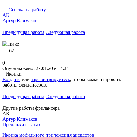
Ссылка на работу
АК
Артур Климаков
Предыдущая работа
Следующая работа
62
0
Опубликовано: 27.01.20 в 14:34
Иконки
Войдите
или
зарегистрируйтесь
, чтобы комментировать
работы фрилансеров.
Предыдущая работа
Следующая работа
Другие работы фрилансера
АК
Артур Климаков
Предложить заказ
Иконка мобильного приложения анекдотов