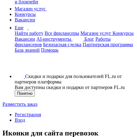
и блокчейн
Магазин услуг
Конкурсы
Вакансии
Еще
Найти работу
Все фрилансеры
Магазин услуг
Конкурсы
Вакансии
AI-инструменты
Блог
Работы
фрилансеров
Безопасная сделка
Партнерская программа
База знаний
Помощь
Скидки и подарки для пользователей FL.ru от
партнеров платформы
Вам доступны скидки и подарки от партнеров FL.ru
Понятно
Разместить заказ
Регистрация
Вход
Иконки для сайта перевозок