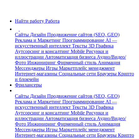
Найти работу
Работа
Сайты
Дизайн
Продвижение сайтов (SEO, GEO)
Реклама и Маркетинг
Программирование
AI —
искусственный интеллект
Тексты
3D Графика
Аутсорсинг и консалтинг
Mobile
Рисунки и
иллюстрации
Автоматизация бизнеса
Аудио/Видео/
Фото
Инжиниринг
Фирменный стиль
Анимация
Мессенджеры
Игры
Маркетплейс менеджмент
Интернет-магазины
Социальные сети
Браузеры
Крипто
и блокчейн
Фрилансеры
Сайты
Дизайн
Продвижение сайтов (SEO, GEO)
Реклама и Маркетинг
Программирование
AI —
искусственный интеллект
Тексты
3D Графика
Аутсорсинг и консалтинг
Mobile
Рисунки и
иллюстрации
Автоматизация бизнеса
Аудио/Видео/
Фото
Инжиниринг
Фирменный стиль
Анимация
Мессенджеры
Игры
Маркетплейс менеджмент
Интернет-магазины
Социальные сети
Браузеры
Крипто