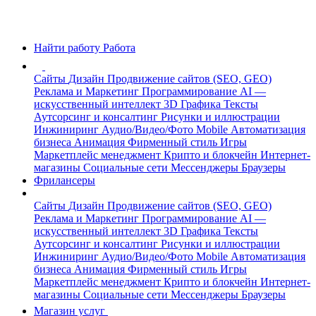
Найти работу
Работа
Сайты
Дизайн
Продвижение сайтов (SEO, GEO)
Реклама и Маркетинг
Программирование
AI —
искусственный интеллект
3D Графика
Тексты
Аутсорсинг и консалтинг
Рисунки и иллюстрации
Инжиниринг
Аудио/Видео/Фото
Mobile
Автоматизация
бизнеса
Анимация
Фирменный стиль
Игры
Маркетплейс менеджмент
Крипто и блокчейн
Интернет-
магазины
Социальные сети
Мессенджеры
Браузеры
Фрилансеры
Сайты
Дизайн
Продвижение сайтов (SEO, GEO)
Реклама и Маркетинг
Программирование
AI —
искусственный интеллект
3D Графика
Тексты
Аутсорсинг и консалтинг
Рисунки и иллюстрации
Инжиниринг
Аудио/Видео/Фото
Mobile
Автоматизация
бизнеса
Анимация
Фирменный стиль
Игры
Маркетплейс менеджмент
Крипто и блокчейн
Интернет-
магазины
Социальные сети
Мессенджеры
Браузеры
Магазин услуг