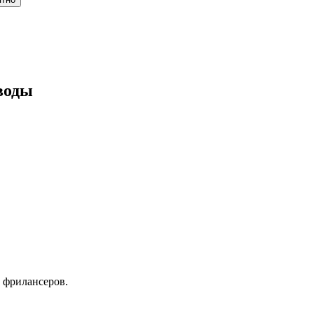
воды
 фрилансеров.