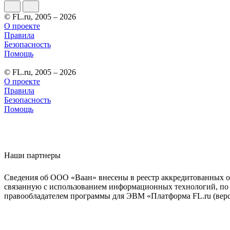
© FL.ru, 2005 – 2026
О проекте
Правила
Безопасность
Помощь
© FL.ru, 2005 – 2026
О проекте
Правила
Безопасность
Помощь
Наши партнеры
Сведения об ООО «Ваан» внесены в реестр аккредитованных о
связанную с использованием информационных технологий, по 
правообладателем программы для ЭВМ «Платформа FL.ru (верси