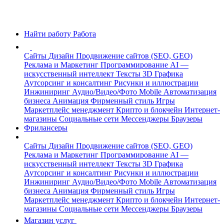
Найти работу
Работа
Сайты
Дизайн
Продвижение сайтов (SEO, GEO)
Реклама и Маркетинг
Программирование
AI —
искусственный интеллект
Тексты
3D Графика
Аутсорсинг и консалтинг
Рисунки и иллюстрации
Инжиниринг
Аудио/Видео/Фото
Mobile
Автоматизация
бизнеса
Анимация
Фирменный стиль
Игры
Маркетплейс менеджмент
Крипто и блокчейн
Интернет-
магазины
Социальные сети
Мессенджеры
Браузеры
Фрилансеры
Сайты
Дизайн
Продвижение сайтов (SEO, GEO)
Реклама и Маркетинг
Программирование
AI —
искусственный интеллект
Тексты
3D Графика
Аутсорсинг и консалтинг
Рисунки и иллюстрации
Инжиниринг
Аудио/Видео/Фото
Mobile
Автоматизация
бизнеса
Анимация
Фирменный стиль
Игры
Маркетплейс менеджмент
Крипто и блокчейн
Интернет-
магазины
Социальные сети
Мессенджеры
Браузеры
Магазин услуг