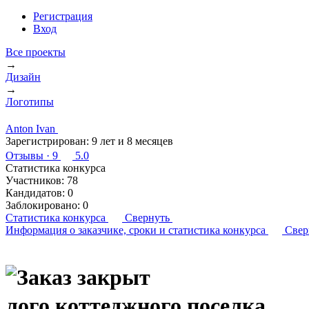
Регистрация
Вход
Все проекты
→
Дизайн
→
Логотипы
Anton Ivan
Зарегистрирован:
9 лет и 8 месяцев
Отзывы
· 9
5.0
Статистика конкурса
Участников:
78
Кандидатов:
0
Заблокировано:
0
Статистика конкурса
Свернуть
Информация о заказчике,
сроки и статистика конкурса
Свер
лого коттеджного поселка