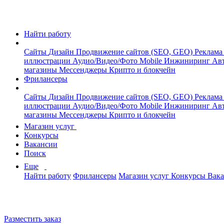
Найти работу
Сайты
Дизайн
Продвижение сайтов (SEO, GEO)
Реклама
иллюстрации
Аудио/Видео/Фото
Mobile
Инжиниринг
Авт
магазины
Мессенджеры
Крипто и блокчейн
Фрилансеры
Сайты
Дизайн
Продвижение сайтов (SEO, GEO)
Реклама
иллюстрации
Аудио/Видео/Фото
Mobile
Инжиниринг
Авт
магазины
Мессенджеры
Крипто и блокчейн
Магазин услуг
Конкурсы
Вакансии
Поиск
Еще
Найти работу
Фрилансеры
Магазин услуг
Конкурсы
Вак
Разместить заказ