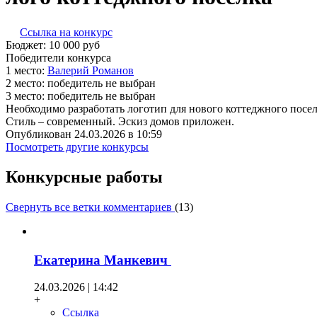
Ссылка на конкурс
Бюджет:
10 000
руб
Победители конкурса
1 место:
Ва­лерий Ро­манов
2 место:
победитель не выбран
3 место:
победитель не выбран
Необходимо разработать логотип для нового коттеджного посел
Стиль – современный. Эскиз домов приложен.
Опубликован 24.03.2026 в 10:59
Посмотреть другие конкурсы
Конкурсные работы
Свернуть все ветки комментариев
(
13
)
Екатерина Манкевич
24.03.2026 | 14:42
+
Ссылка