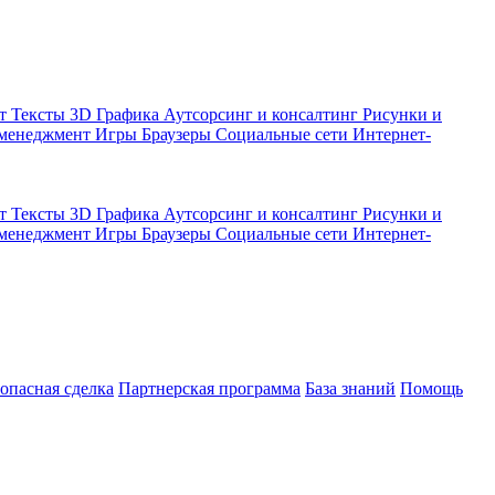
кт
Тексты
3D Графика
Аутсорсинг и консалтинг
Рисунки и
 менеджмент
Игры
Браузеры
Социальные сети
Интернет-
кт
Тексты
3D Графика
Аутсорсинг и консалтинг
Рисунки и
 менеджмент
Игры
Браузеры
Социальные сети
Интернет-
зопасная сделка
Партнерская программа
База знаний
Помощь