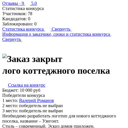
Отзывы
· 9
5.0
Статистика конкурса
Участников:
78
Кандидатов:
0
Заблокировано:
0
Статистика конкурса
Свернуть
Информация о заказчике,
сроки и статистика конкурса
Свернуть
лого коттеджного поселка
Ссылка на конкурс
Бюджет:
10 000
руб
Победители конкурса
1 место:
Ва­лерий Ро­манов
2 место:
победитель не выбран
3 место:
победитель не выбран
Необходимо разработать логотип для нового коттеджного
поселка, название – Узигонт.
Стиль – современный. Эскиз домов приложен.