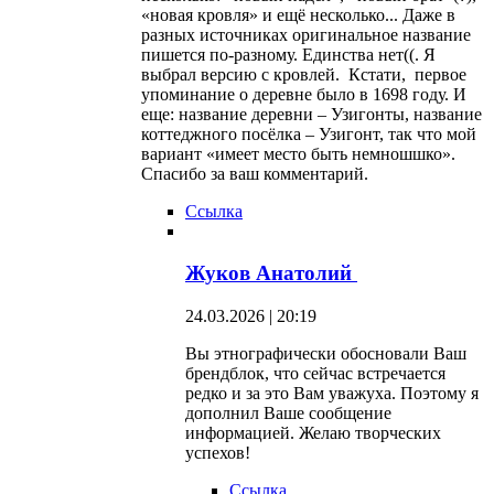
«новая кровля» и ещё несколько... Даже в
разных источниках оригинальное название
пишется по-разному. Единства нет((. Я
выбрал версию с кровлей. Кстати, первое
упоминание о деревне было в 1698 году. И
еще: название деревни – Узигонты, название
коттеджного посёлка – Узигонт, так что мой
вариант «имеет место быть немношшко».
Спасибо за ваш комментарий.
Ссылка
Жуков Анатолий
24.03.2026 | 20:19
Вы этнографически обосновали Ваш
брендблок, что сейчас встречается
редко и за это Вам уважуха. Поэтому я
дополнил Ваше сообщение
информацией. Желаю творческих
успехов!
Ссылка