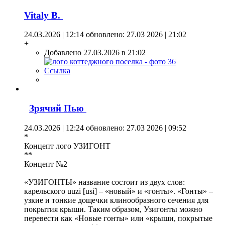
Vitaly B.
24.03.2026 | 12:14
обновлено: 27.03 2026 | 21:02
+
Добавлено 27.03.2026 в 21:02
Ссылка
Зрячий Пью
24.03.2026 | 12:24
обновлено: 27.03 2026 | 09:52
*
Концепт лого УЗИГОНТ
**
Концепт №2
«УЗИГОНТЫ» название состоит из двух слов:
карельского uuzi [usi] – «новый» и «гонты». «Гонты» –
узкие и тонкие дощечки клинообразного сечения для
покрытия крыши. Таким образом, Узигонты можно
перевести как «Новые гонты» или «крыши, покрытые