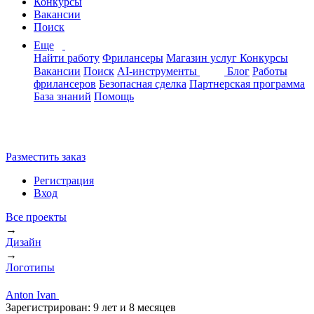
Конкурсы
Вакансии
Поиск
Еще
Найти работу
Фрилансеры
Магазин услуг
Конкурсы
Вакансии
Поиск
AI-инструменты
Блог
Работы
фрилансеров
Безопасная сделка
Партнерская программа
База знаний
Помощь
Разместить заказ
Регистрация
Вход
Все проекты
→
Дизайн
→
Логотипы
Anton Ivan
Зарегистрирован:
9 лет и 8 месяцев