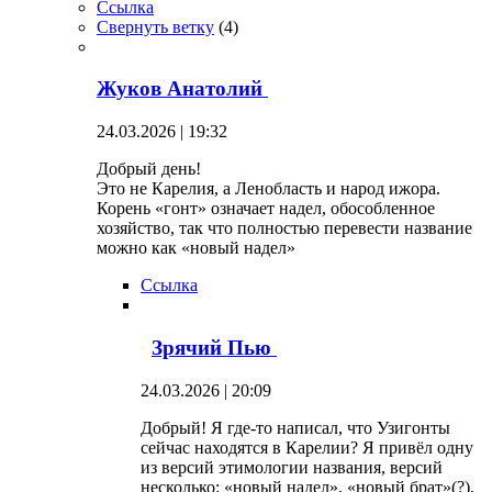
Ссылка
Свернуть ветку
(
4
)
Жуков Анатолий
24.03.2026 | 19:32
Добрый день!
Это не Карелия, а Ленобласть и народ ижора.
Корень «гонт» означает надел, обособленное
хозяйство, так что полностью перевести название
можно как «новый надел»
Ссылка
Зрячий Пью
24.03.2026 | 20:09
Добрый! Я где-то написал, что Узигонты
сейчас находятся в Карелии? Я привёл одну
из версий этимологии названия, версий
несколько: «новый надел», «новый брат»(?),