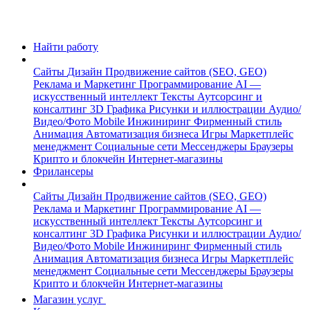
Найти работу
Сайты
Дизайн
Продвижение сайтов (SEO, GEO)
Реклама и Маркетинг
Программирование
AI —
искусственный интеллект
Тексты
Аутсорсинг и
консалтинг
3D Графика
Рисунки и иллюстрации
Аудио/
Видео/Фото
Mobile
Инжиниринг
Фирменный стиль
Анимация
Автоматизация бизнеса
Игры
Маркетплейс
менеджмент
Социальные сети
Мессенджеры
Браузеры
Крипто и блокчейн
Интернет-магазины
Фрилансеры
Сайты
Дизайн
Продвижение сайтов (SEO, GEO)
Реклама и Маркетинг
Программирование
AI —
искусственный интеллект
Тексты
Аутсорсинг и
консалтинг
3D Графика
Рисунки и иллюстрации
Аудио/
Видео/Фото
Mobile
Инжиниринг
Фирменный стиль
Анимация
Автоматизация бизнеса
Игры
Маркетплейс
менеджмент
Социальные сети
Мессенджеры
Браузеры
Крипто и блокчейн
Интернет-магазины
Магазин услуг