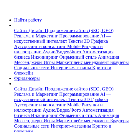
Найти работу
Сайты
Дизайн
Продвижение сайтов (SEO, GEO)
Реклама и Маркетинг
Программирование
AI —
искусственный интеллект
Тексты
3D Графика
Аутсорсинг и консалтинг
Mobile
Рисунки и
иллюстрации
Аудио/Видео/Фото
Автоматизация
бизнеса
Инжиниринг
Фирменный стиль
Анимация
Мессенджеры
Игры
Маркетплейс менеджмент
Браузеры
Социальные сети
Интернет-магазины
Крипто и
блокчейн
Фрилансеры
Сайты
Дизайн
Продвижение сайтов (SEO, GEO)
Реклама и Маркетинг
Программирование
AI —
искусственный интеллект
Тексты
3D Графика
Аутсорсинг и консалтинг
Mobile
Рисунки и
иллюстрации
Аудио/Видео/Фото
Автоматизация
бизнеса
Инжиниринг
Фирменный стиль
Анимация
Мессенджеры
Игры
Маркетплейс менеджмент
Браузеры
Социальные сети
Интернет-магазины
Крипто и
блокчейн