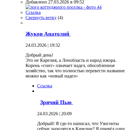
Добавлено 27.03.2026 в 09:52
Ссылка
Свернуть ветку
(
4
)
Жуков Анатолий
24.03.2026 | 19:32
Добрый день!
Это не Карелия, а Ленобласть и народ ижора.
Корень «гонт» означает надел, обособленное
хозяйство, так что полностью перевести название
можно как «новый надел»
Ссылка
Зрячий Пью
24.03.2026 | 20:09
Добрый! Я где-то написал, что Узигонты
сейчас находятся в Карелии? Я привёл одну