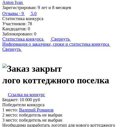
Anton Ivan
Зарегистрирован:
9 лет и 8 месяцев
Отзывы
· 9
5.0
Статистика конкурса
Участников:
78
Кандидатов:
0
Заблокировано:
0
Статистика конкурса
Свернуть
Информация о заказчике,
сроки и статистика конкурса
Свернуть
лого коттеджного поселка
Ссылка на конкурс
Бюджет:
10 000
руб
Победители конкурса
1 место:
Ва­лерий Ро­манов
2 место:
победитель не выбран
3 место:
победитель не выбран
Необходимо разработать логотип для нового коттеджного