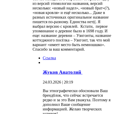
из версий этимологии названия, версий
несколько: «новый надел», «новый брат»(?),
«новая кровля» и ещё несколько... Даже в
разных источниках оригинальное название
пишется по-разному. Единства нет((. Я
выбрал версию с кровлей. Кстати, первое
упоминание о деревне было в 1698 году. И
еще: название деревни – Узигонты, название
коттеджного посёлка – Узигонт, так что мой
вариант «имеет место быть немношшко».
Спасибо за ваш комментарий.
Ссылка
Жуков Анатолий
24.03.2026 | 20:19
Вы этнографически обосновали Ваш
брендблок, что сейчас встречается
редко и за это Вам уважуха. Поэтому я
дополнил Ваше сообщение
информацией. Желаю творческих
успехов!