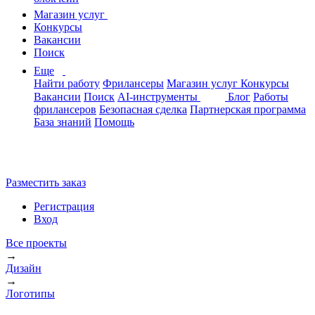
Магазин услуг
Конкурсы
Вакансии
Поиск
Еще
Найти работу
Фрилансеры
Магазин услуг
Конкурсы
Вакансии
Поиск
AI-инструменты
Блог
Работы
фрилансеров
Безопасная сделка
Партнерская программа
База знаний
Помощь
Разместить заказ
Регистрация
Вход
Все проекты
→
Дизайн
→
Логотипы