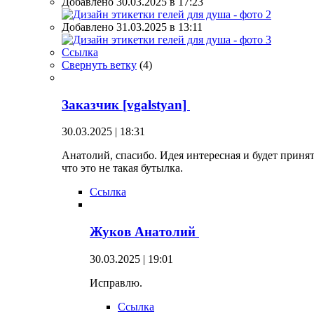
Добавлено 30.03.2025 в 17:23
Добавлено 31.03.2025 в 13:11
Ссылка
Свернуть ветку
(
4
)
Заказчик [vgalstyan]
30.03.2025 | 18:31
Анатолий, спасибо. Идея интересная и будет приня
что это не такая бутылка.
Ссылка
Жуков Анатолий
30.03.2025 | 19:01
Исправлю.
Ссылка