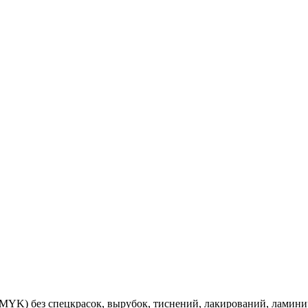
YK) без спецкрасок, вырубок, тиснений, лакирований, ламиниро