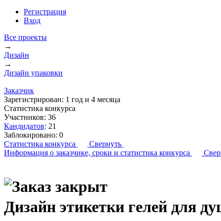
Регистрация
Вход
Все проекты
→
Дизайн
→
Дизайн упаковки
Заказчик
Зарегистрирован:
1 год и 4 месяца
Статистика конкурса
Участников:
36
Кандидатов
:
21
Заблокировано:
0
Статистика конкурса
Свернуть
Информация о заказчике,
сроки и статистика конкурса
Свер
Дизайн этикетки гелей для д