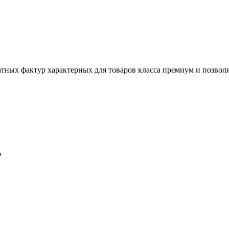
тных фактур характерных для товаров класса премиум и позволя
о