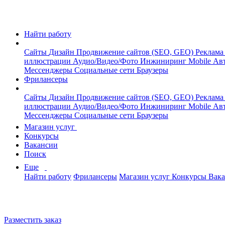
Найти работу
Сайты
Дизайн
Продвижение сайтов (SEO, GEO)
Реклама
иллюстрации
Аудио/Видео/Фото
Инжиниринг
Mobile
Авт
Мессенджеры
Социальные сети
Браузеры
Фрилансеры
Сайты
Дизайн
Продвижение сайтов (SEO, GEO)
Реклама
иллюстрации
Аудио/Видео/Фото
Инжиниринг
Mobile
Авт
Мессенджеры
Социальные сети
Браузеры
Магазин услуг
Конкурсы
Вакансии
Поиск
Еще
Найти работу
Фрилансеры
Магазин услуг
Конкурсы
Вак
Разместить заказ