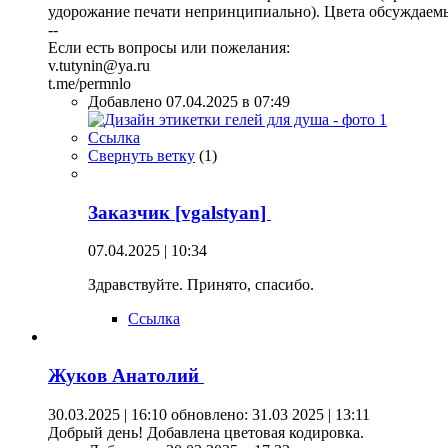
удорожание печати непринципиально). Цвета обсуждаемы,
--
Если есть вопросы или пожелания:
v.tutynin@ya.ru
t.me/permnlo
Добавлено 07.04.2025 в 07:49
Ссылка
Свернуть ветку
(
1
)
Заказчик [vgalstyan]
07.04.2025 | 10:34
Здравствуйте. Принято, спасибо.
Ссылка
Жуков Анатолий
30.03.2025 | 16:10
обновлено: 31.03 2025 | 13:11
Добрый день! Добавлена цветовая кодировка.