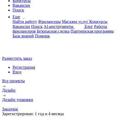
Конкурсы
Вакансии
Поиск
Еще
Найти работу
Фрилансеры
Магазин услуг
Конкурсы
Вакансии
Поиск
AI-инструменты
Блог
Работы
фрилансеров
Безопасная сделка
Партнерская программа
База знаний
Помощь
Разместить заказ
Регистрация
Вход
Все проекты
→
Дизайн
→
Дизайн упаковки
Заказчик
Зарегистрирован:
1 год и 4 месяца