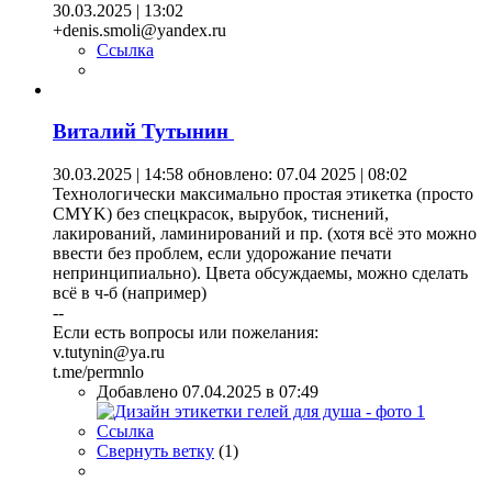
30.03.2025 | 13:02
+denis.smoli@yandex.ru
Ссылка
Виталий Тутынин
30.03.2025 | 14:58
обновлено: 07.04 2025 | 08:02
Технологически максимально простая этикетка (просто
CMYK) без спецкрасок, вырубок, тиснений,
лакирований, ламинирований и пр. (хотя всё это можно
ввести без проблем, если удорожание печати
непринципиально). Цвета обсуждаемы, можно сделать
всё в ч-б (например)
--
Если есть вопросы или пожелания:
v.tutynin@ya.ru
t.me/permnlo
Добавлено 07.04.2025 в 07:49
Ссылка
Свернуть ветку
(
1
)