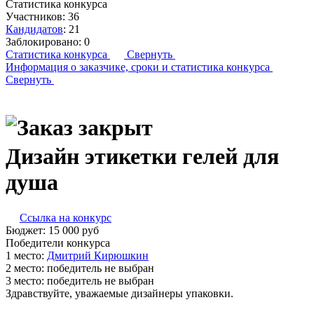
Статистика конкурса
Участников:
36
Кандидатов
:
21
Заблокировано:
0
Статистика конкурса
Свернуть
Информация о заказчике,
сроки и статистика конкурса
Свернуть
Дизайн этикетки гелей для
душа
Ссылка на конкурс
Бюджет:
15 000
руб
Победители конкурса
1 место:
Д­мит­рий Ки­рюш­кин
2 место:
победитель не выбран
3 место:
победитель не выбран
Здравствуйте, уважаемые дизайнеры упаковки.