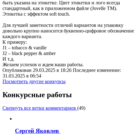
быть указана на этикетке. Цвет этикетки и лого всегда
стандартный, как в приложенном файле (Jovelle TM).
Этикетка с эффектом soft touch.
Для лучшей заметности отличий вариантов на упаковку
довольно крупно наносится буквенно-цифровое обозначение
каждого варианта.
К примеру:
J1 – tobacco & vanille
J2 – black pepper & amber
И т.д.
Желаем успехов и ждем ваши работы.
Опубликован 29.03.2025 в 18:26 Последнее изменение:
31.03.2025 в 06:54
Посмотреть другие конкурсы
Конкурсные работы
Свернуть все ветки комментариев
(
49
)
Сергей Яковлев