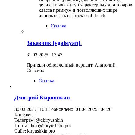
деликатных фактур характерных для товаров
класса премиум и позволяющих шире
использовать с эффект soft touch.
Ссылка
Заказчик [vgalstyan]
31.03.2025 | 17:47
Приняли обновленный вариант, Анатолий.
Спасибо
Ссылка
Дмитрий Кирюшкин
30.03.2025 | 16:11
обновлено: 01.04 2025 | 04:20
Контакты
Телеграм: @dkiryushkin
Почта: dima@kiryushkin.pro
Сайт: kiryushkin.pro