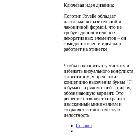
Ключевая идея дизайна:
Логотип Jovelle обладает
настолько выразительной и
лаконичной формой, что не
требует дополнительных
декоративных элементов – он
самодостаточен и идеально
работает на этикетке.
Чтобы сохранить эту чистоту и
избежать визуального конфликта
с логотипом, я предложил
концепцию высечения буквы "J"
в бумаге, а рядом с ней – цифру,
обозначающую вариант. Это
решение позволяет сохранить
изысканный минимализм и
сохраняет стилистическую
целостность.
Ссылка