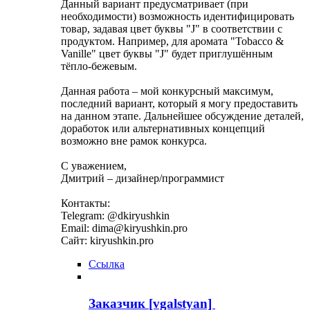
Данный вариант предусматривает (при
необходимости) возможность идентифицировать
товар, задавая цвет буквы "J" в соответствии с
продуктом. Например, для аромата "Tobacco &
Vanille" цвет буквы "J" будет приглушённым
тёпло-бежевым.
Данная работа – мой конкурсный максимум,
последний вариант, который я могу предоставить
на данном этапе. Дальнейшее обсуждение деталей,
доработок или альтернативных концепций
возможно вне рамок конкурса.
С уважением,
Дмитрий – дизайнер/программист
Контакты:
Telegram: @dkiryushkin
Email: dima@kiryushkin.pro
Сайт: kiryushkin.pro
Ссылка
Заказчик [vgalstyan]