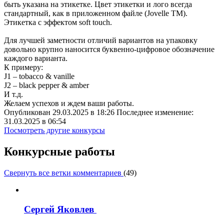
быть указана на этикетке. Цвет этикетки и лого всегда
стандартный, как в приложенном файле (Jovelle TM).
Этикетка с эффектом soft touch.
Для лучшей заметности отличий вариантов на упаковку
довольно крупно наносится буквенно-цифровое обозначение
каждого варианта.
К примеру:
J1 – tobacco & vanille
J2 – black pepper & amber
И т.д.
Желаем успехов и ждем ваши работы.
Опубликован 29.03.2025 в 18:26 Последнее изменение:
31.03.2025 в 06:54
Посмотреть другие конкурсы
Конкурсные работы
Свернуть все ветки комментариев
(
49
)
Сергей Яковлев