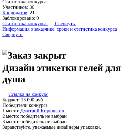
Статистика конкурса
Участников:
36
Кандидатов
:
21
Заблокировано:
0
Статистика конкурса
Свернуть
Информация о заказчике,
сроки и статистика конкурса
Свернуть
Дизайн этикетки гелей для
душа
Ссылка на конкурс
Бюджет:
15 000
руб
Победители конкурса
1 место:
Д­мит­рий Ки­рюш­кин
2 место:
победитель не выбран
3 место:
победитель не выбран
Здравствуйте, уважаемые дизайнеры упаковки.