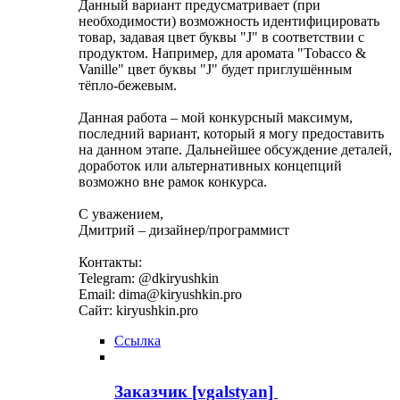
Данный вариант предусматривает (при
необходимости) возможность идентифицировать
товар, задавая цвет буквы "J" в соответствии с
продуктом. Например, для аромата "Tobacco &
Vanille" цвет буквы "J" будет приглушённым
тёпло-бежевым.
Данная работа – мой конкурсный максимум,
последний вариант, который я могу предоставить
на данном этапе. Дальнейшее обсуждение деталей,
доработок или альтернативных концепций
возможно вне рамок конкурса.
С уважением,
Дмитрий – дизайнер/программист
Контакты:
Telegram: @dkiryushkin
Email: dima@kiryushkin.pro
Сайт: kiryushkin.pro
Ссылка
Заказчик [vgalstyan]