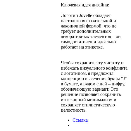
Ключевая идея дизайна:
Логотип Jovelle обладает
настолько выразительной и
лаконичной формой, что не
требует дополнительных
декоративных элементов – он
самодостаточен и идеально
работает на этикетке.
Чтобы сохранить эту чистоту и
избежать визуального конфликта
с логотипом, я предложил
концепцию высечения буквы "J"
в бумаге, а рядом с ней – цифру,
обозначающую вариант. Это
решение позволяет сохранить
изысканный минимализм и
сохраняет стилистическую
целостность.
Ссылка