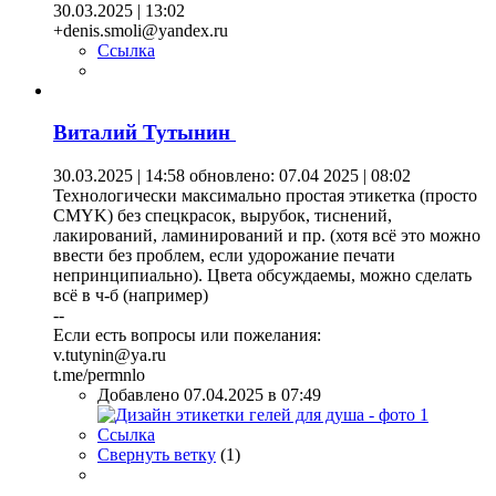
30.03.2025 | 13:02
+denis.smoli@yandex.ru
Ссылка
Виталий Тутынин
30.03.2025 | 14:58
обновлено: 07.04 2025 | 08:02
Технологически максимально простая этикетка (просто
CMYK) без спецкрасок, вырубок, тиснений,
лакирований, ламинирований и пр. (хотя всё это можно
ввести без проблем, если удорожание печати
непринципиально). Цвета обсуждаемы, можно сделать
всё в ч-б (например)
--
Если есть вопросы или пожелания:
v.tutynin@ya.ru
t.me/permnlo
Добавлено 07.04.2025 в 07:49
Ссылка
Свернуть ветку
(
1
)