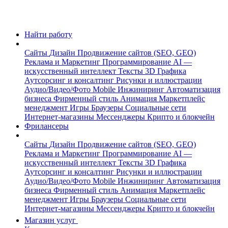
Найти работу
Сайты
Дизайн
Продвижение сайтов (SEO, GEO)
Реклама и Маркетинг
Программирование
AI —
искусственный интеллект
Тексты
3D Графика
Аутсорсинг и консалтинг
Рисунки и иллюстрации
Аудио/Видео/Фото
Mobile
Инжиниринг
Автоматизация
бизнеса
Фирменный стиль
Анимация
Маркетплейс
менеджмент
Игры
Браузеры
Социальные сети
Интернет-магазины
Мессенджеры
Крипто и блокчейн
Фрилансеры
Сайты
Дизайн
Продвижение сайтов (SEO, GEO)
Реклама и Маркетинг
Программирование
AI —
искусственный интеллект
Тексты
3D Графика
Аутсорсинг и консалтинг
Рисунки и иллюстрации
Аудио/Видео/Фото
Mobile
Инжиниринг
Автоматизация
бизнеса
Фирменный стиль
Анимация
Маркетплейс
менеджмент
Игры
Браузеры
Социальные сети
Интернет-магазины
Мессенджеры
Крипто и блокчейн
Магазин услуг