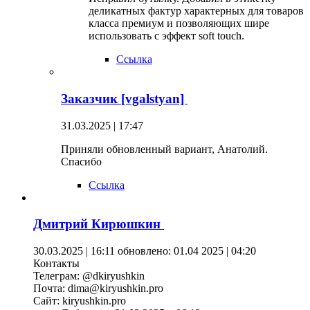
деликатных фактур характерных для товаров
класса премиум и позволяющих шире
использовать с эффект soft touch.
Ссылка
Заказчик [vgalstyan]
31.03.2025 | 17:47
Приняли обновленный вариант, Анатолий.
Спасибо
Ссылка
Дмитрий Кирюшкин
30.03.2025 | 16:11
обновлено: 01.04 2025 | 04:20
Контакты
Телеграм: @dkiryushkin
Почта: dima@kiryushkin.pro
Сайт: kiryushkin.pro