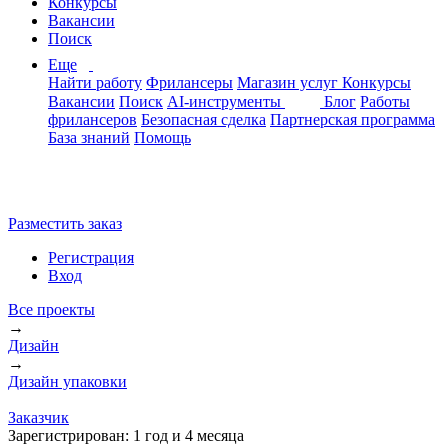
Конкурсы
Вакансии
Поиск
Еще
Найти работу
Фрилансеры
Магазин услуг
Конкурсы
Вакансии
Поиск
AI-инструменты
Блог
Работы
фрилансеров
Безопасная сделка
Партнерская программа
База знаний
Помощь
Разместить заказ
Регистрация
Вход
Все проекты
→
Дизайн
→
Дизайн упаковки
Заказчик
Зарегистрирован:
1 год и 4 месяца