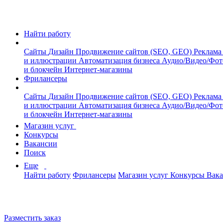
Найти работу
Сайты
Дизайн
Продвижение сайтов (SEO, GEO)
Реклама
и иллюстрации
Автоматизация бизнеса
Аудио/Видео/Фо
и блокчейн
Интернет-магазины
Фрилансеры
Сайты
Дизайн
Продвижение сайтов (SEO, GEO)
Реклама
и иллюстрации
Автоматизация бизнеса
Аудио/Видео/Фо
и блокчейн
Интернет-магазины
Магазин услуг
Конкурсы
Вакансии
Поиск
Еще
Найти работу
Фрилансеры
Магазин услуг
Конкурсы
Вак
Разместить заказ