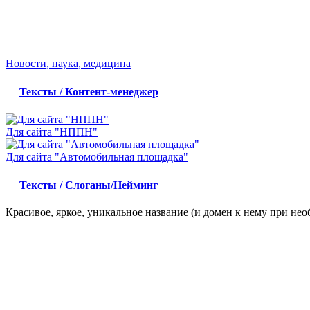
Новости, наука, медицина
Тексты / Контент-менеджер
Для сайта "НППН"
Для сайта "Автомобильная площадка"
Тексты / Слоганы/Нейминг
Красивое, яркое, уникальное название (и домен к нему при не