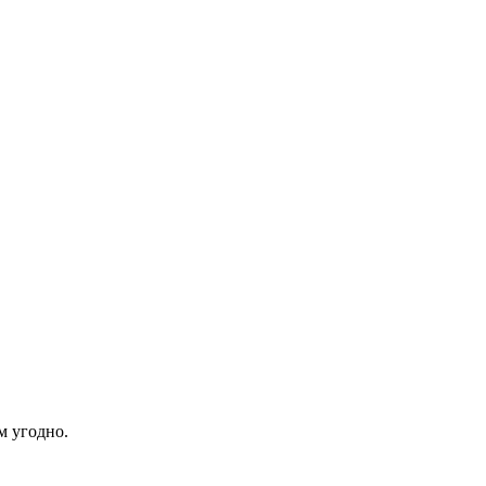
м угодно.