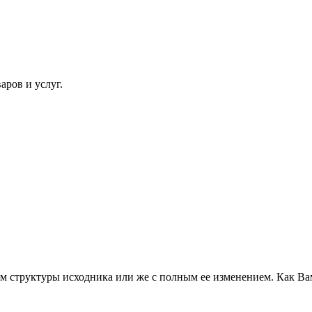
ров и услуг.
ем структуры исходника или же с полным ее изменением. Как Ва