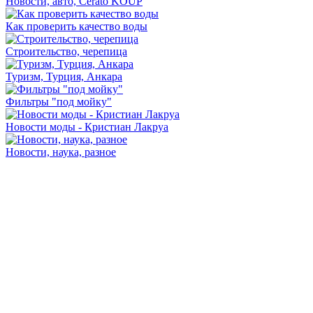
Новости, авто, Cerato KOUP
Как проверить качество воды
Строительство, черепица
Туризм, Турция, Анкара
Фильтры "под мойку"
Новости моды - Кристиан Лакруа
Новости, наука, разное