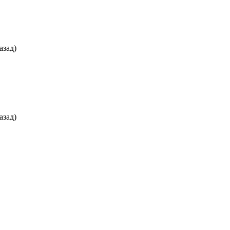
азад)
азад)