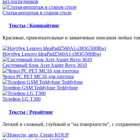
Без посредников
Статья-репортаж в старом стиле
Тексты / Копирайтинг
Красивые, привлекательные и заманчивые описания любых това
Ноутбук Lenovo IdeaPadZ560A1-i383G500Bwi
Системный блок Acer Aspire Revo 3610
Чехол PC PET MC16 для лэптопа
Телефон GSM Teddyfone Teddyfone
Телефон LG T300
Тексты / Рерайтинг
Легкий и сложный, глубокий и "на поверхности", с сохранени