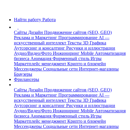
Найти работу
Работа
Сайты
Дизайн
Продвижение сайтов (SEO, GEO)
Реклама и Маркетинг
Программирование
AI —
искусственный интеллект
Тексты
3D Графика
Аутсорсинг и консалтинг
Рисунки и иллюстрации
Аудио/Видео/Фото
Инжиниринг
Mobile
Автоматизация
бизнеса
Анимация
Фирменный стиль
Игры
Маркетплейс менеджмент
Крипто и блокчейн
Мессенджеры
Социальные сети
Интернет-магазины
Браузеры
Фрилансеры
Сайты
Дизайн
Продвижение сайтов (SEO, GEO)
Реклама и Маркетинг
Программирование
AI —
искусственный интеллект
Тексты
3D Графика
Аутсорсинг и консалтинг
Рисунки и иллюстрации
Аудио/Видео/Фото
Инжиниринг
Mobile
Автоматизация
бизнеса
Анимация
Фирменный стиль
Игры
Маркетплейс менеджмент
Крипто и блокчейн
Мессенджеры
Социальные сети
Интернет-магазины