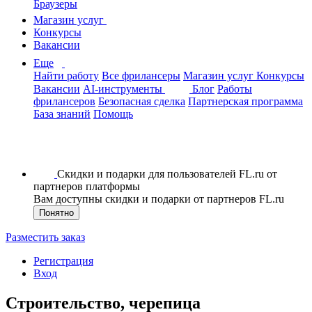
Браузеры
Магазин услуг
Конкурсы
Вакансии
Еще
Найти работу
Все фрилансеры
Магазин услуг
Конкурсы
Вакансии
AI-инструменты
Блог
Работы
фрилансеров
Безопасная сделка
Партнерская программа
База знаний
Помощь
Скидки и подарки для пользователей FL.ru от
партнеров платформы
Вам доступны скидки и подарки от партнеров FL.ru
Понятно
Разместить заказ
Регистрация
Вход
Строительство, черепица