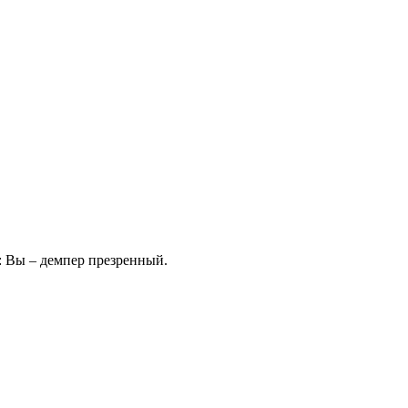
: Вы – демпер презренный.