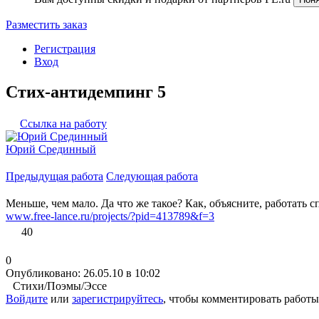
Разместить заказ
Регистрация
Вход
Стих-антидемпинг 5
Ссылка на работу
Юрий Срединный
Предыдущая работа
Следующая работа
Меньше, чем мало. Да что же такое? Как, объясните, работать
www.free-lance.ru/projects/?pid=413789&f=3
40
0
Опубликовано: 26.05.10 в 10:02
Стихи/Поэмы/Эссе
Войдите
или
зарегистрируйтесь
, чтобы комментировать работы